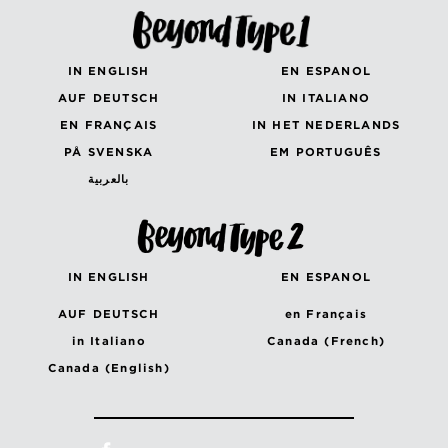
IN ENGLISH
EN ESPANOL
AUF DEUTSCH
IN ITALIANO
EN FRANÇAIS
IN HET NEDERLANDS
PÅ SVENSKA
EM PORTUGUÊS
بالعربية
IN ENGLISH
EN ESPANOL
AUF DEUTSCH
en Français
in Italiano
Canada (French)
Canada (English)