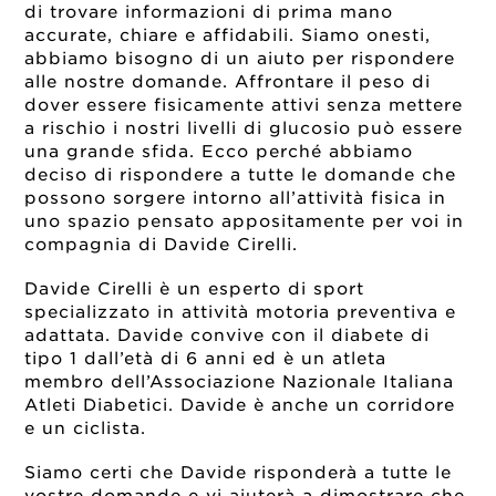
di trovare informazioni di prima mano
accurate, chiare e affidabili. Siamo onesti,
abbiamo bisogno di un aiuto per rispondere
alle nostre domande. Affrontare il peso di
dover essere fisicamente attivi senza mettere
a rischio i nostri livelli di glucosio può essere
una grande sfida. Ecco perché abbiamo
deciso di rispondere a tutte le domande che
possono sorgere intorno all’attività fisica in
uno spazio pensato appositamente per voi in
compagnia di Davide Cirelli.
Davide Cirelli è un esperto di sport
specializzato in attività motoria preventiva e
adattata. Davide convive con il diabete di
tipo 1 dall’età di 6 anni ed è un atleta
membro dell’Associazione Nazionale Italiana
Atleti Diabetici. Davide è anche un corridore
e un ciclista.
Siamo certi che Davide risponderà a tutte le
vostre domande e vi aiuterà a dimostrare che