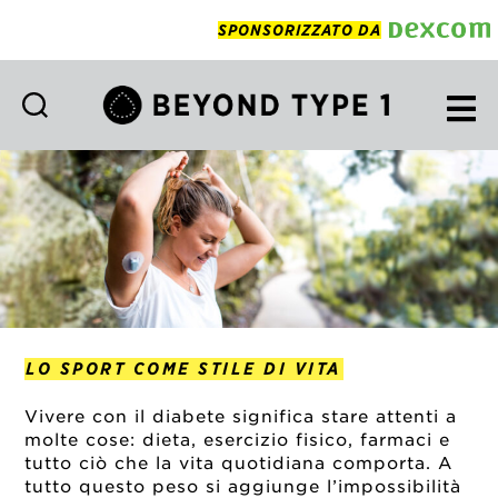
SPONSORIZZATO DA
Beyond
Type
1
Italian
LO SPORT COME STILE DI VITA
Vivere con il diabete significa stare attenti a
molte cose: dieta, esercizio fisico, farmaci e
tutto ciò che la vita quotidiana comporta. A
tutto questo peso si aggiunge l’impossibilità