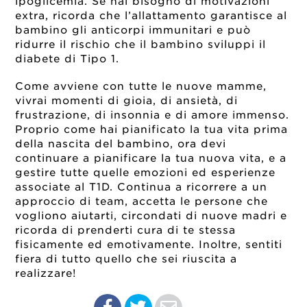
ipoglicemia. Se hai bisogno di motivazioni
extra, ricorda che l’allattamento garantisce al
bambino gli anticorpi immunitari e può
ridurre il rischio che il bambino sviluppi il
diabete di Tipo 1.
Come avviene con tutte le nuove mamme,
vivrai momenti di gioia, di ansietà, di
frustrazione, di insonnia e di amore immenso.
Proprio come hai pianificato la tua vita prima
della nascita del bambino, ora devi
continuare a pianificare la tua nuova vita, e a
gestire tutte quelle emozioni ed esperienze
associate al T1D. Continua a ricorrere a un
approccio di team, accetta le persone che
vogliono aiutarti, circondati di nuove madri e
ricorda di prenderti cura di te stessa
fisicamente ed emotivamente. Inoltre, sentiti
fiera di tutto quello che sei riuscita a
realizzare!