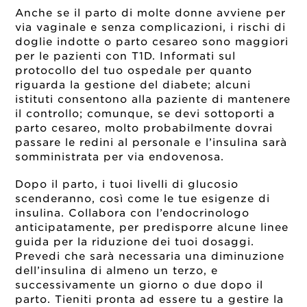
Anche se il parto di molte donne avviene per
via vaginale e senza complicazioni, i rischi di
doglie indotte o parto cesareo sono maggiori
per le pazienti con T1D. Informati sul
protocollo del tuo ospedale per quanto
riguarda la gestione del diabete; alcuni
istituti consentono alla paziente di mantenere
il controllo; comunque, se devi sottoporti a
parto cesareo, molto probabilmente dovrai
passare le redini al personale e l’insulina sarà
somministrata per via endovenosa.
Dopo il parto, i tuoi livelli di glucosio
scenderanno, così come le tue esigenze di
insulina. Collabora con l’endocrinologo
anticipatamente, per predisporre alcune linee
guida per la riduzione dei tuoi dosaggi.
Prevedi che sarà necessaria una diminuzione
dell’insulina di almeno un terzo, e
successivamente un giorno o due dopo il
parto. Tieniti pronta ad essere tu a gestire la