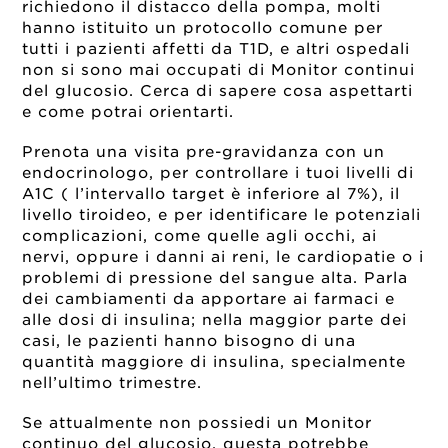
richiedono il distacco della pompa, molti
hanno istituito un protocollo comune per
tutti i pazienti affetti da T1D, e altri ospedali
non si sono mai occupati di Monitor continui
del glucosio. Cerca di sapere cosa aspettarti
e come potrai orientarti.
Prenota una visita pre-gravidanza con un
endocrinologo, per controllare i tuoi livelli di
A1C ( l’intervallo target è inferiore al 7%), il
livello tiroideo, e per identificare le potenziali
complicazioni, come quelle agli occhi, ai
nervi, oppure i danni ai reni, le cardiopatie o i
problemi di pressione del sangue alta. Parla
dei cambiamenti da apportare ai farmaci e
alle dosi di insulina; nella maggior parte dei
casi, le pazienti hanno bisogno di una
quantità maggiore di insulina, specialmente
nell’ultimo trimestre.
Se attualmente non possiedi un Monitor
continuo del glucosio, questa potrebbe