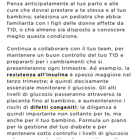
Pensa anticipatamente al tuo parto e alle
cure che dovrai prestare a te stessa e al tuo
bambino; seleziona un pediatra che abbia
familiarità con i figli delle donne affette da
T1D, o che almeno sia disposto a conoscere
meglio questa condizione.
Continua a collaborare con il tuo team, per
mantenere un buon controllo del tuo T1D e
prepararti per i cambiamenti che si
presenteranno ogni trimestre. Ad esempio, la
resistenza all’insulina
è spesso maggiore nel
terzo trimestre; è quindi decisamente
essenziale monitorare il glucosio. Gli alti
livelli di glucosio passeranno attraverso la
placenta fino al bambino, e aumenteranno i
rischi di
difetti congeniti
; la diligenza è
quindi importante non soltanto per te, ma
anche per il tuo bambino. Formula un piano
per la gestione del tuo diabete e per
mantenere sotto controllo i livelli di glucosio