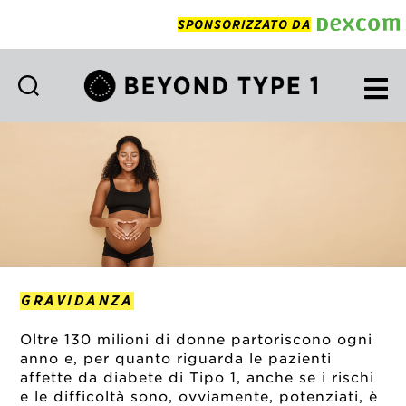
SPONSORIZZATO DA
Beyond
Type
1
Italian
GRAVIDANZA
Oltre 130 milioni di donne partoriscono ogni
anno e, per quanto riguarda le pazienti
affette da diabete di Tipo 1, anche se i rischi
e le difficoltà sono, ovviamente, potenziati, è