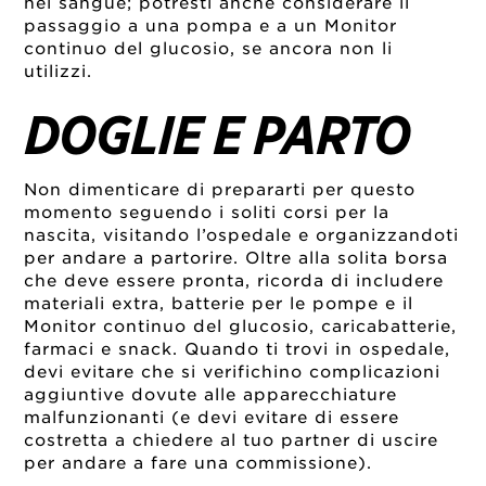
nel sangue; potresti anche considerare il
passaggio a una pompa e a un Monitor
continuo del glucosio, se ancora non li
utilizzi.
DOGLIE E PARTO
Non dimenticare di prepararti per questo
momento seguendo i soliti corsi per la
nascita, visitando l’ospedale e organizzandoti
per andare a partorire. Oltre alla solita borsa
che deve essere pronta, ricorda di includere
materiali extra, batterie per le pompe e il
Monitor continuo del glucosio, caricabatterie,
farmaci e snack. Quando ti trovi in ospedale,
devi evitare che si verifichino complicazioni
aggiuntive dovute alle apparecchiature
malfunzionanti (e devi evitare di essere
costretta a chiedere al tuo partner di uscire
per andare a fare una commissione).