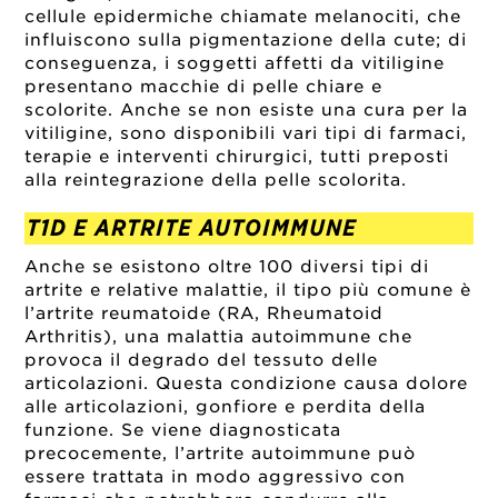
cellule epidermiche chiamate melanociti, che
influiscono sulla pigmentazione della cute; di
conseguenza, i soggetti affetti da vitiligine
presentano macchie di pelle chiare e
scolorite. Anche se non esiste una cura per la
vitiligine, sono disponibili vari tipi di farmaci,
terapie e interventi chirurgici, tutti preposti
alla reintegrazione della pelle scolorita.
T1D E ARTRITE AUTOIMMUNE
Anche se esistono oltre 100 diversi tipi di
artrite e relative malattie, il tipo più comune è
l’artrite reumatoide (RA, Rheumatoid
Arthritis), una malattia autoimmune che
provoca il degrado del tessuto delle
articolazioni. Questa condizione causa dolore
alle articolazioni, gonfiore e perdita della
funzione. Se viene diagnosticata
precocemente, l’artrite autoimmune può
essere trattata in modo aggressivo con