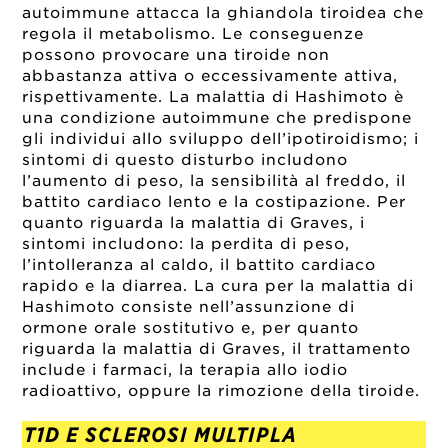
autoimmune attacca la ghiandola tiroidea che
regola il metabolismo. Le conseguenze
possono provocare una tiroide non
abbastanza attiva o eccessivamente attiva,
rispettivamente. La malattia di Hashimoto è
una condizione autoimmune che predispone
gli individui allo sviluppo dell’ipotiroidismo; i
sintomi di questo disturbo includono
l’aumento di peso, la sensibilità al freddo, il
battito cardiaco lento e la costipazione. Per
quanto riguarda la malattia di Graves, i
sintomi includono: la perdita di peso,
l’intolleranza al caldo, il battito cardiaco
rapido e la diarrea. La cura per la malattia di
Hashimoto consiste nell’assunzione di
ormone orale sostitutivo e, per quanto
riguarda la malattia di Graves, il trattamento
include i farmaci, la terapia allo iodio
radioattivo, oppure la rimozione della tiroide.
T1D E SCLEROSI MULTIPLA