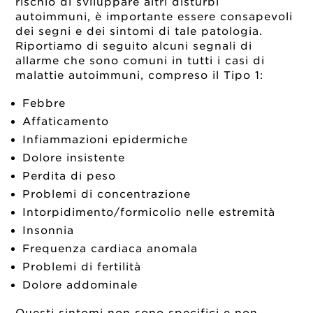
rischio di sviluppare altri disturbi
autoimmuni, è importante essere consapevoli
dei segni e dei sintomi di tale patologia.
Riportiamo di seguito alcuni segnali di
allarme che sono comuni in tutti i casi di
malattie autoimmuni, compreso il Tipo 1:
Febbre
Affaticamento
Infiammazioni epidermiche
Dolore insistente
Perdita di peso
Problemi di concentrazione
Intorpidimento/formicolio nelle estremità
Insonnia
Frequenza cardiaca anomala
Problemi di fertilità
Dolore addominale
Questi sintomi non sono specifici e non