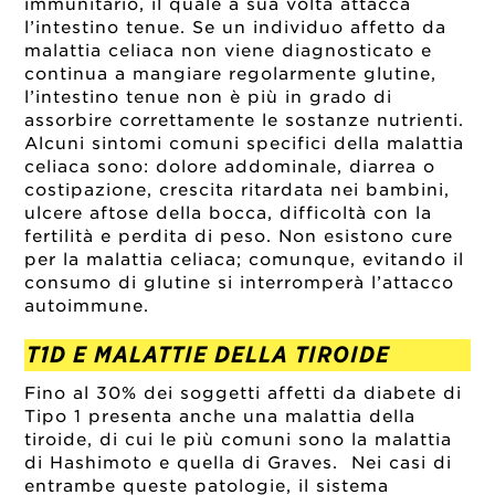
immunitario, il quale a sua volta attacca
l’intestino tenue. Se un individuo affetto da
malattia celiaca non viene diagnosticato e
continua a mangiare regolarmente glutine,
l’intestino tenue non è più in grado di
assorbire correttamente le sostanze nutrienti.
Alcuni sintomi comuni specifici della malattia
celiaca sono: dolore addominale, diarrea o
costipazione, crescita ritardata nei bambini,
ulcere aftose della bocca, difficoltà con la
fertilità e perdita di peso. Non esistono cure
per la malattia celiaca; comunque, evitando il
consumo di glutine si interromperà l’attacco
autoimmune.
T1D E MALATTIE DELLA TIROIDE
Fino al 30% dei soggetti affetti da diabete di
Tipo 1 presenta anche una malattia della
tiroide, di cui le più comuni sono la malattia
di Hashimoto e quella di Graves. Nei casi di
entrambe queste patologie, il sistema