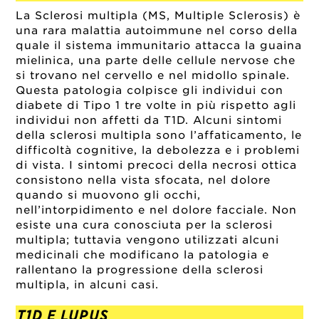
La Sclerosi multipla (MS, Multiple Sclerosis) è
una rara malattia autoimmune nel corso della
quale il sistema immunitario attacca la guaina
mielinica, una parte delle cellule nervose che
si trovano nel cervello e nel midollo spinale.
Questa patologia colpisce gli individui con
diabete di Tipo 1 tre volte in più rispetto agli
individui non affetti da T1D. Alcuni sintomi
della sclerosi multipla sono l’affaticamento, le
difficoltà cognitive, la debolezza e i problemi
di vista. I sintomi precoci della necrosi ottica
consistono nella vista sfocata, nel dolore
quando si muovono gli occhi,
nell’intorpidimento e nel dolore facciale. Non
esiste una cura conosciuta per la sclerosi
multipla; tuttavia vengono utilizzati alcuni
medicinali che modificano la patologia e
rallentano la progressione della sclerosi
multipla, in alcuni casi.
T1D E LUPUS