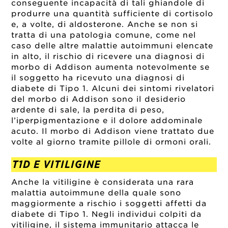
conseguente incapacità di tali ghiandole di
produrre una quantità sufficiente di cortisolo
e, a volte, di aldosterone. Anche se non si
tratta di una patologia comune, come nel
caso delle altre malattie autoimmuni elencate
in alto, il rischio di ricevere una diagnosi di
morbo di Addison aumenta notevolmente se
il soggetto ha ricevuto una diagnosi di
diabete di Tipo 1. Alcuni dei sintomi rivelatori
del morbo di Addison sono il desiderio
ardente di sale, la perdita di peso,
l’iperpigmentazione e il dolore addominale
acuto. Il morbo di Addison viene trattato due
volte al giorno tramite pillole di ormoni orali.
T1D E VITILIGINE
Anche la vitiligine è considerata una rara
malattia autoimmune della quale sono
maggiormente a rischio i soggetti affetti da
diabete di Tipo 1. Negli individui colpiti da
vitiligine, il sistema immunitario attacca le