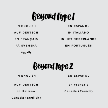
IN ENGLISH
EN ESPANOL
AUF DEUTSCH
IN ITALIANO
EN FRANÇAIS
IN HET NEDERLANDS
PÅ SVENSKA
EM PORTUGUÊS
بالعربية
IN ENGLISH
EN ESPANOL
AUF DEUTSCH
en Français
in Italiano
Canada (French)
Canada (English)