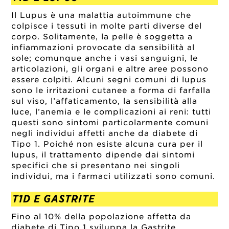
Il Lupus è una malattia autoimmune che
colpisce i tessuti in molte parti diverse del
corpo. Solitamente, la pelle è soggetta a
infiammazioni provocate da sensibilità al
sole; comunque anche i vasi sanguigni, le
articolazioni, gli organi e altre aree possono
essere colpiti. Alcuni segni comuni di lupus
sono le irritazioni cutanee a forma di farfalla
sul viso, l’affaticamento, la sensibilità alla
luce, l’anemia e le complicazioni ai reni: tutti
questi sono sintomi particolarmente comuni
negli individui affetti anche da diabete di
Tipo 1. Poiché non esiste alcuna cura per il
lupus, il trattamento dipende dai sintomi
specifici che si presentano nei singoli
individui, ma i farmaci utilizzati sono comuni.
T1D E GASTRITE
Fino al 10% della popolazione affetta da
diabete di Tipo 1 sviluppa la Gastrite