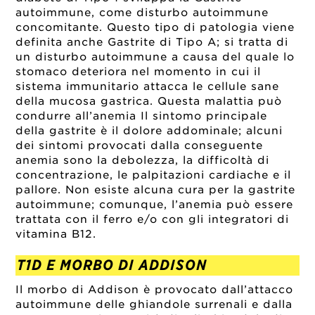
autoimmune, come disturbo autoimmune
concomitante. Questo tipo di patologia viene
definita anche Gastrite di Tipo A; si tratta di
un disturbo autoimmune a causa del quale lo
stomaco deteriora nel momento in cui il
sistema immunitario attacca le cellule sane
della mucosa gastrica. Questa malattia può
condurre all’anemia Il sintomo principale
della gastrite è il dolore addominale; alcuni
dei sintomi provocati dalla conseguente
anemia sono la debolezza, la difficoltà di
concentrazione, le palpitazioni cardiache e il
pallore. Non esiste alcuna cura per la gastrite
autoimmune; comunque, l’anemia può essere
trattata con il ferro e/o con gli integratori di
vitamina B12.
T1D E MORBO DI ADDISON
Il morbo di Addison è provocato dall’attacco
autoimmune delle ghiandole surrenali e dalla