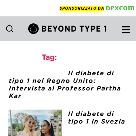
SPONSORIZZATO DA
Beyond
Type
1
Tag:
intervista
Italian
Il diabete di
tipo 1 nel Regno Unito:
Intervista al Professor Partha
Kar
Il diabete di
tipo 1 in Svezia