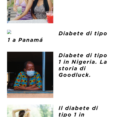
Diabete di tipo
1 a Panamá
Diabete di tipo
1 in Nigeria. La
storia di
Goodluck.
Il diabete di
tipo 1 in