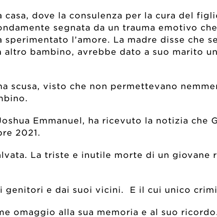
 casa, dove la consulenza per la cura del figl
rofondamente segnata da un trauma emotivo ch
a sperimentato l’amore. La madre disse che s
n altro bambino, avrebbe dato a suo marito un
 una scusa, visto che non permettevano nemme
mbino.
Joshua Emmanuel, ha ricevuto la notizia che 
bre 2021.
vata. La triste e inutile morte di un giovane 
 genitori e dai suoi vicini. E il cui unico crimi
e omaggio alla sua memoria e al suo ricordo.