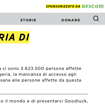
SPONSORIZZATO DA
STORIE
DONARE
RIA DI
ia ci sono 3.623.500 persone affette
geria, la mancanza di accesso agli
 sana alle persone affette da questa
tto il mondo e di presentarvi Goodluck,