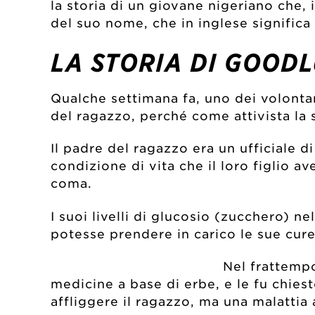
la storia di un giovane nigeriano che,
del suo nome, che in inglese significa
LA STORIA DI GOOD
Qualche settimana fa, uno dei volonta
del ragazzo, perché come attivista la 
Il padre del ragazzo era un ufficiale d
condizione di vita che il loro figlio 
coma.
I suoi livelli di glucosio (zucchero) 
potesse prendere in carico le sue cure
Nel frattempo
medicine a base di erbe, e le fu chies
affliggere il ragazzo, ma una malatti