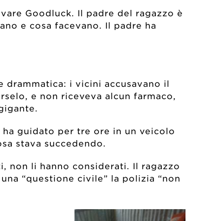
alvare Goodluck. Il padre del ragazzo è
vano e cosa facevano. Il padre ha
 drammatica: i vicini accusavano il
arselo, e non riceveva alcun farmaco,
 gigante.
 ha guidato per tre ore in un veicolo
cosa stava succedendo.
i, non li hanno considerati. Il ragazzo
una “questione civile” la polizia “non