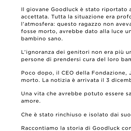
Il giovane Goodluck è stato riportato a
accettata. Tutta la situazione era p
l’atmosfera: questo ragazzo non avev
fosse morto, avrebbe dato alla luce u
bambino sano.
L’ignoranza dei genitori non era più
persone di prendersi cura del loro ba
Poco dopo, il CEO della Fondazione, 
morto. La notizia è arrivata il 3 dicem
Una vita che avrebbe potuto essere sal
amore.
Che è stato rinchiuso e isolato dai suoi
Raccontiamo la storia di Goodluck com