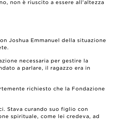
o, non è riuscito a essere all’altezza
 con Joshua Emmanuel della situazione
ete.
cazione necessaria per gestire la
dato a parlare, il ragazzo era in
fortemente richiesto che la Fondazione
i. Stava curando suo figlio con
one spirituale, come lei credeva, ad