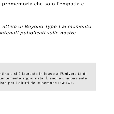
un promemoria che solo l’empatia e
or attivo di Beyond Type 1 al momento
ontenuti pubblicati sulle nostre
ina e si è laureata in legge all'Università di
stantemente aggiornata. È anche una paziente
sta per i diritti delle persone LGBTQ+.