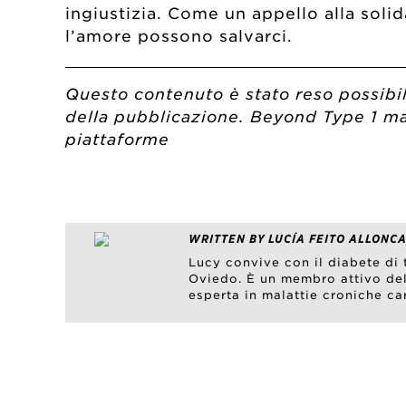
ingiustizia. Come un appello alla soli
l’amore possono salvarci.
Questo contenuto è stato reso possibil
della pubblicazione. Beyond Type 1 mant
piattaforme
WRITTEN BY LUCÍA FEITO ALLONCA
Lucy convive con il diabete di t
Oviedo. È un membro attivo del
esperta in malattie croniche ca