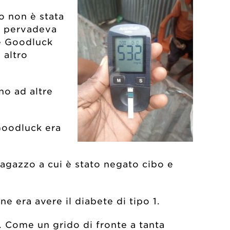
io non è stata
e pervadeva
e Goodluck
 altro
no ad altre
Goodluck era
ragazzo a cui è stato negato cibo e
ne era avere il diabete di tipo 1.
 Come un grido di fronte a tanta