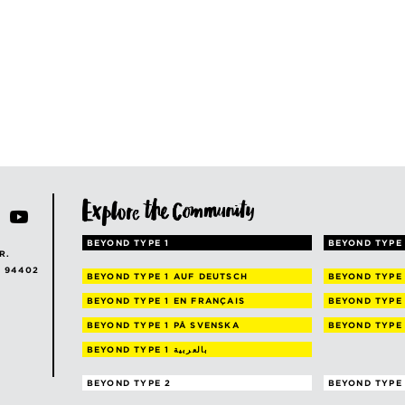
BEYOND TYPE 1
BEYOND TYPE 
R.
A 94402
BEYOND TYPE 1
AUF DEUTSCH
BEYOND TYPE
BEYOND TYPE 1
EN FRANÇAIS
BEYOND TYPE
BEYOND TYPE 1
PÅ SVENSKA
BEYOND TYPE
BEYOND TYPE 1
بالعربية
BEYOND TYPE 2
BEYOND TYPE 