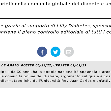
darietà nella comunità globale del diabete e 
e grazie al supporto di Lilly Diabetes, spons
iene il pieno controllo editoriale di tutti i c
 DE AMATO, POSTED 05/25/22, UPDATED 02/02/23
ipo 1 da 30 anni, ha la doppia nazionalità spagnola e argent
la comunità online del diabete, argomento sul quale è co
rdio-metaboliche dell'Università Rey Juan Carlos e un'attivi