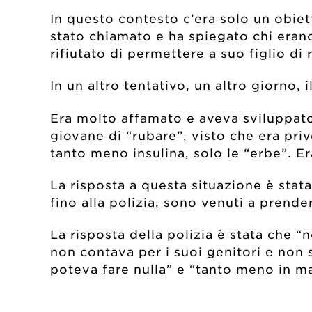
In questo contesto c’era solo un obiet
stato chiamato e ha spiegato chi erano
rifiutato di permettere a suo figlio di 
In un altro tentativo, un altro giorno,
Era molto affamato e aveva sviluppa
giovane di “rubare”, visto che era pri
tanto meno insulina, solo le “erbe”. Er
La risposta a questa situazione è stat
fino alla polizia, sono venuti a pren
La risposta della polizia è stata che “
non contava per i suoi genitori e non 
poteva fare nulla” e “tanto meno in ma