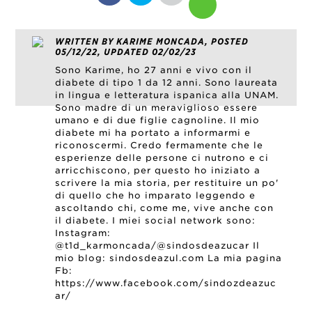
WRITTEN BY KARIME MONCADA, POSTED
05/12/22, UPDATED 02/02/23
Sono Karime, ho 27 anni e vivo con il
diabete di tipo 1 da 12 anni. Sono laureata
in lingua e letteratura ispanica alla UNAM.
Sono madre di un meraviglioso essere
umano e di due figlie cagnoline. Il mio
diabete mi ha portato a informarmi e
riconoscermi. Credo fermamente che le
esperienze delle persone ci nutrono e ci
arricchiscono, per questo ho iniziato a
scrivere la mia storia, per restituire un po'
di quello che ho imparato leggendo e
ascoltando chi, come me, vive anche con
il diabete. I miei social network sono:
Instagram:
@t1d_karmoncada/@sindosdeazucar Il
mio blog: sindosdeazul.com La mia pagina
Fb:
https://www.facebook.com/sindozdeazuc
ar/