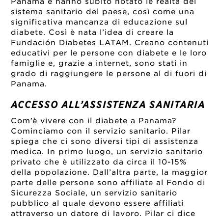
Panama e hanno subito notato le realtà del
sistema sanitario del paese, così come una
significativa mancanza di educazione sul
diabete. Così è nata l’idea di creare la
Fundación Diabetes LATAM. Creano contenuti
educativi per le persone con diabete e le loro
famiglie e, grazie a internet, sono stati in
grado di raggiungere le persone al di fuori di
Panama.
ACCESSO ALL’ASSISTENZA SANITARIA
Com’è vivere con il diabete a Panama?
Cominciamo con il servizio sanitario. Pilar
spiega che ci sono diversi tipi di assistenza
medica. In primo luogo, un servizio sanitario
privato che è utilizzato da circa il 10-15%
della popolazione. Dall’altra parte, la maggior
parte delle persone sono affiliate al Fondo di
Sicurezza Sociale, un servizio sanitario
pubblico al quale devono essere affiliati
attraverso un datore di lavoro. Pilar ci dice