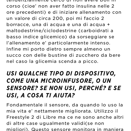
corso (cioe’ non aver fatto insulina nelle 2
ore precedenti) e di iniziare allenamento con
un valore di circa 200, poi mi faccio 2
borracce, una di acqua e una di acqua +
maltodestrine/ciclodestrine (carboidrati a
basso indice glicemico) da sorseggiare se
l’allenamento e’ particolarmente intenso.
Infine mi porto dietro sempre almeno un
succo con delle bustine di zucchero da bere
nel caso la glicemia scenda a picco.
USI QUALCHE TIPO DI DISPOSITIVO,
COME UNA MICROINFUSORE, O UN
SENSORE? SE NON USI, PERCHÉ? E SE
USI, A COSA TI AIUTA?
Fondamentale il sensore, da quando lo uso la
mia vita e’ nettamente migliorata. Utilizzo il
Freestyle 2 di Libre ma ce ne sono anche altri
di altre case ugualmente validi(se non
migliori). Questo sensore monitora in maniera