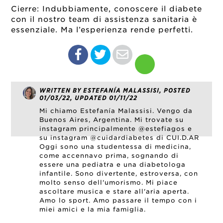
Cierre: Indubbiamente, conoscere il diabete
con il nostro team di assistenza sanitaria è
essenziale. Ma l’esperienza rende perfetti.
WRITTEN BY ESTEFANÍA MALASSISI, POSTED
01/03/22, UPDATED 01/11/22
Mi chiamo Estefanía Malassisi. Vengo da
Buenos Aires, Argentina. Mi trovate su
instagram principalmente @estefiagos e
su instagram @cuidardiabetes di CUI.D.AR
Oggi sono una studentessa di medicina,
come accennavo prima, sognando di
essere una pediatra e una diabetologa
infantile. Sono divertente, estroversa, con
molto senso dell'umorismo. Mi piace
ascoltare musica e stare all'aria aperta.
Amo lo sport. Amo passare il tempo con i
miei amici e la mia famiglia.