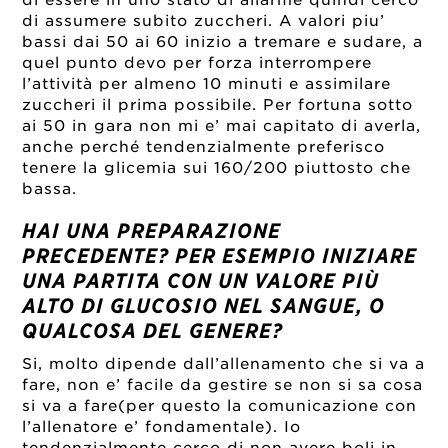
di assumere subito zuccheri. A valori piu’
bassi dai 50 ai 60 inizio a tremare e sudare, a
quel punto devo per forza interrompere
l’attività per almeno 10 minuti e assimilare
zuccheri il prima possibile. Per fortuna sotto
ai 50 in gara non mi e’ mai capitato di averla,
anche perché tendenzialmente preferisco
tenere la glicemia sui 160/200 piuttosto che
bassa.
HAI UNA PREPARAZIONE
PRECEDENTE? PER ESEMPIO INIZIARE
UNA PARTITA CON UN VALORE PIÙ
ALTO DI GLUCOSIO NEL SANGUE, O
QUALCOSA DEL GENERE?
Si, molto dipende dall’allenamento che si va a
fare, non e’ facile da gestire se non si sa cosa
si va a fare(per questo la comunicazione con
l’allenatore e’ fondamentale). Io
tendenzialmente cerco di non avere boli in