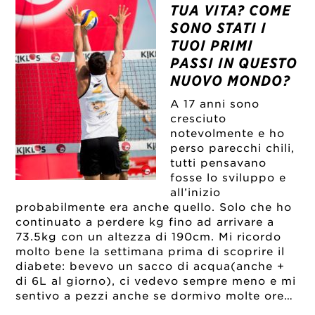
TUA VITA? COME
SONO STATI I
TUOI PRIMI
PASSI IN QUESTO
NUOVO MONDO?
A 17 anni sono
cresciuto
notevolmente e ho
perso parecchi chili,
tutti pensavano
fosse lo sviluppo e
all’inizio
probabilmente era anche quello. Solo che ho
continuato a perdere kg fino ad arrivare a
73.5kg con un altezza di 190cm. Mi ricordo
molto bene la settimana prima di scoprire il
diabete: bevevo un sacco di acqua(anche +
di 6L al giorno), ci vedevo sempre meno e mi
sentivo a pezzi anche se dormivo molte ore…