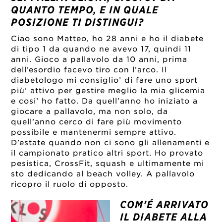
QUANTO TEMPO, E IN QUALE
POSIZIONE TI DISTINGUI?
Ciao sono Matteo, ho 28 anni e ho il diabete
di tipo 1 da quando ne avevo 17, quindi 11
anni. Gioco a pallavolo da 10 anni, prima
dell’esordio facevo tiro con l’arco. Il
diabetologo mi consiglio’ di fare uno sport
più’ attivo per gestire meglio la mia glicemia
e cosi’ ho fatto. Da quell’anno ho iniziato a
giocare a pallavolo, ma non solo, da
quell’anno cerco di fare più movimento
possibile e mantenermi sempre attivo.
D’estate quando non ci sono gli allenamenti e
il campionato pratico altri sport. Ho provato
pesistica, CrossFit, squash e ultimamente mi
sto dedicando al beach volley. A pallavolo
ricopro il ruolo di opposto.
COM’É ARRIVATO
IL DIABETE ALLA