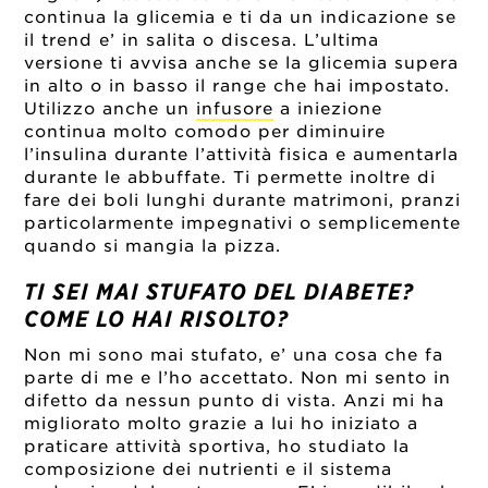
continua la glicemia e ti da un indicazione se
il trend e’ in salita o discesa. L’ultima
versione ti avvisa anche se la glicemia supera
in alto o in basso il range che hai impostato.
Utilizzo anche un
infusore
a iniezione
continua molto comodo per diminuire
l’insulina durante l’attività fisica e aumentarla
durante le abbuffate. Ti permette inoltre di
fare dei boli lunghi durante matrimoni, pranzi
particolarmente impegnativi o semplicemente
quando si mangia la pizza.
TI SEI MAI STUFATO DEL DIABETE?
COME LO HAI RISOLTO?
Non mi sono mai stufato, e’ una cosa che fa
parte di me e l’ho accettato. Non mi sento in
difetto da nessun punto di vista. Anzi mi ha
migliorato molto grazie a lui ho iniziato a
praticare attività sportiva, ho studiato la
composizione dei nutrienti e il sistema