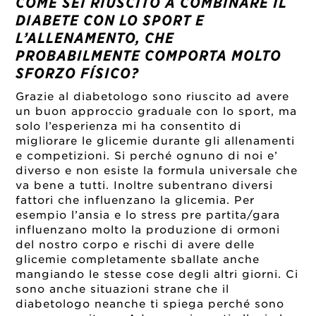
COME SEI RIUSCITO A COMBINARE IL
DIABETE CON LO SPORT E
L’ALLENAMENTO, CHE
PROBABILMENTE COMPORTA MOLTO
SFORZO FÍSICO?
Grazie al diabetologo sono riuscito ad avere
un buon approccio graduale con lo sport, ma
solo l’esperienza mi ha consentito di
migliorare le glicemie durante gli allenamenti
e competizioni. Si perché ognuno di noi e’
diverso e non esiste la formula universale che
va bene a tutti. Inoltre subentrano diversi
fattori che influenzano la glicemia. Per
esempio l’ansia e lo stress pre partita/gara
influenzano molto la produzione di ormoni
del nostro corpo e rischi di avere delle
glicemie completamente sballate anche
mangiando le stesse cose degli altri giorni. Ci
sono anche situazioni strane che il
diabetologo neanche ti spiega perché sono