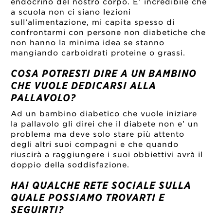
endocrino del nostro corpo. E’ incredibile che
a scuola non ci siano lezioni
sull’alimentazione, mi capita spesso di
confrontarmi con persone non diabetiche che
non hanno la minima idea se stanno
mangiando carboidrati proteine o grassi.
COSA POTRESTI DIRE A UN BAMBINO
CHE VUOLE DEDICARSI ALLA
PALLAVOLO?
Ad un bambino diabetico che vuole iniziare
la pallavolo gli direi che il diabete non e’ un
problema ma deve solo stare più attento
degli altri suoi compagni e che quando
riuscirà a raggiungere i suoi obbiettivi avrà il
doppio della soddisfazione.
HAI QUALCHE RETE SOCIALE SULLA
QUALE POSSIAMO TROVARTI E
SEGUIRTI?