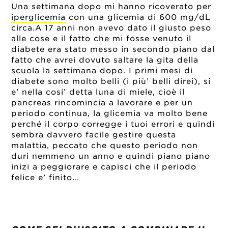
Una settimana dopo mi hanno ricoverato per
iperglicemia
con una glicemia di 600 mg/dL
circa.A 17 anni non avevo dato il giusto peso
alle cose e il fatto che mi fosse venuto il
diabete era stato messo in secondo piano dal
fatto che avrei dovuto saltare la gita della
scuola la settimana dopo. I primi mesi di
diabete sono molto belli (i più’ belli direi), si
e’ nella cosi’ detta luna di miele, cioè il
pancreas rincomincia a lavorare e per un
periodo continua, la glicemia va molto bene
perché il corpo corregge i tuoi errori e quindi
sembra davvero facile gestire questa
malattia, peccato che questo periodo non
duri nemmeno un anno e quindi piano piano
inizi a peggiorare e capisci che il periodo
felice e’ finito…