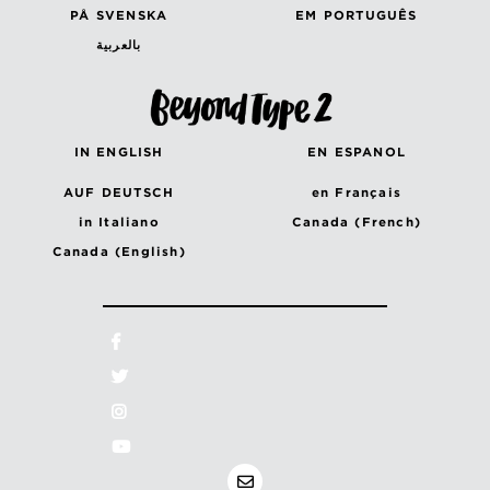
PÅ SVENSKA
EM PORTUGUÊS
بالعربية
IN ENGLISH
EN ESPANOL
AUF DEUTSCH
en Français
in Italiano
Canada (French)
Canada (English)