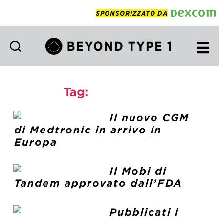
SPONSORIZZATO DA
Beyond
Type
1
Tag:
tecnologie
Italian
Il nuovo CGM
di Medtronic in arrivo in
Europa
Il Mobi di
Tandem approvato dall’FDA
Pubblicati i