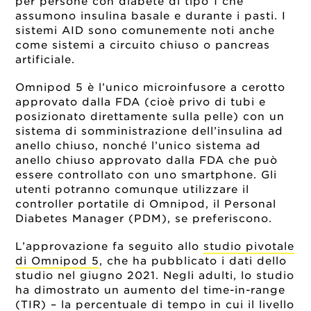
per persone con diabete di tipo 1 che
assumono insulina basale e durante i pasti. I
sistemi AID sono comunemente noti anche
come sistemi a circuito chiuso o pancreas
artificiale.
Omnipod 5 è l’unico microinfusore a cerotto
approvato dalla FDA (cioè privo di tubi e
posizionato direttamente sulla pelle) con un
sistema di somministrazione dell’insulina ad
anello chiuso, nonché l’unico sistema ad
anello chiuso approvato dalla FDA che può
essere controllato con uno smartphone. Gli
utenti potranno comunque utilizzare il
controller portatile di Omnipod, il Personal
Diabetes Manager (PDM), se preferiscono.
L’approvazione fa seguito allo
studio pivotale
di Omnipod 5
, che ha pubblicato i dati dello
studio nel giugno 2021. Negli adulti, lo studio
ha dimostrato un aumento del time-in-range
(TIR) – la percentuale di tempo in cui il livello