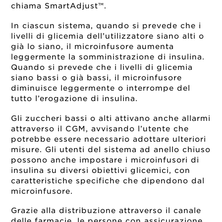
chiama SmartAdjust™.
In ciascun sistema, quando si prevede che i
livelli di glicemia dell’utilizzatore siano alti o
già lo siano, il microinfusore aumenta
leggermente la somministrazione di insulina.
Quando si prevede che i livelli di glicemia
siano bassi o già bassi, il microinfusore
diminuisce leggermente o interrompe del
tutto l’erogazione di insulina.
Gli zuccheri bassi o alti attivano anche allarmi
attraverso il CGM, avvisando l’utente che
potrebbe essere necessario adottare ulteriori
misure. Gli utenti del sistema ad anello chiuso
possono anche impostare i microinfusori di
insulina su diversi obiettivi glicemici, con
caratteristiche specifiche che dipendono dal
microinfusore.
Grazie alla distribuzione attraverso il canale
delle farmacie, le persone con assicurazione