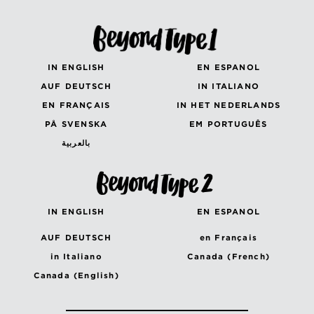
IN ENGLISH
EN ESPANOL
AUF DEUTSCH
IN ITALIANO
EN FRANÇAIS
IN HET NEDERLANDS
PÅ SVENSKA
EM PORTUGUÊS
بالعربية
IN ENGLISH
EN ESPANOL
AUF DEUTSCH
en Français
in Italiano
Canada (French)
Canada (English)