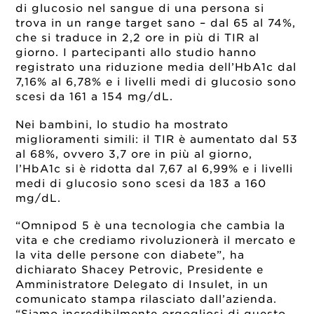
di glucosio nel sangue di una persona si
trova in un range target sano – dal 65 al 74%,
che si traduce in 2,2 ore in più di TIR al
giorno. I partecipanti allo studio hanno
registrato una riduzione media dell’HbA1c dal
7,16% al 6,78% e i livelli medi di glucosio sono
scesi da 161 a 154 mg/dL.
Nei bambini, lo studio ha mostrato
miglioramenti simili: il TIR è aumentato dal 53
al 68%, ovvero 3,7 ore in più al giorno,
l’HbA1c si è ridotta dal 7,67 al 6,99% e i livelli
medi di glucosio sono scesi da 183 a 160
mg/dL.
“Omnipod 5 è una tecnologia che cambia la
vita e che crediamo rivoluzionerà il mercato e
la vita delle persone con diabete”, ha
dichiarato Shacey Petrovic, Presidente e
Amministratore Delegato di Insulet, in un
comunicato stampa rilasciato dall’azienda.