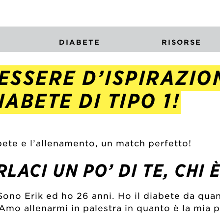
DIABETE
RISORSE
ESSERE D’ISPIRAZIO
ABETE DI TIPO 1!
abete e l’allenamento, un match perfetto!
RLACI UN PO’ DI TE, CHI 
Sono Erik ed ho 26 anni. Ho il diabete da quan
 Amo allenarmi in palestra in quanto è la mia 