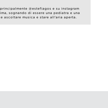
m principalmente @estefiagos e su instagram
ima, sognando di essere una pediatra e una
e ascoltare musica e stare all'aria aperta.