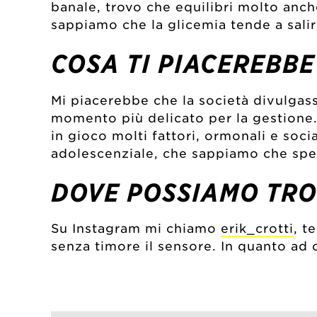
banale, trovo che equilibri molto anche
sappiamo che la glicemia tende a salir
COSA TI PIACEREBBE
Mi piacerebbe che la società divulgass
momento più delicato per la gestione.
in gioco molti fattori, ormonali e soci
adolescenziale, che sappiamo che spess
DOVE POSSIAMO TROV
Su Instagram mi chiamo
erik_crotti
, t
senza timore il sensore. In quanto ad