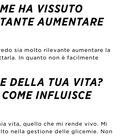
OME HA VISSUTO
ORTANTE AUMENTARE
redo sia molto rilevante aumentare la
tarla. In quanto non è facilmente
E DELLA TUA VITA?
 COME INFLUISCE
ia vita, quello che mi rende vivo. Mi
olto nella gestione delle glicemie. Non