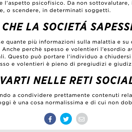
 l’aspetto psicofisico. Da non sottovalutare, i
e, o scendere, in determinati soggetti.
 CHE LA SOCIETÁ SAPESS
e quante più informazioni sulla malattia e su 
 Anche perchè spesso e volentieri l’esordio av
ali. Questo può portare l’individuo a chiudersi
o e volentieri è pieno di pregiudizi e giudiz
ARTI NELLE RETI SOCIAL
endo a condividere prettamente contenuti relat
 oggi è una cosa normalissima e di cui non d