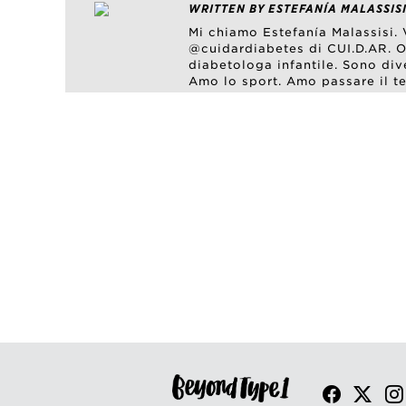
WRITTEN BY ESTEFANÍA MALASSISI
Mi chiamo Estefanía Malassisi.
@cuidardiabetes di CUI.D.AR. 
diabetologa infantile. Sono div
Amo lo sport. Amo passare il te