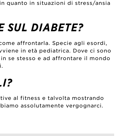
n quanto in situazioni di stress/ansia
E SUL DIABETE?
come affrontarla. Specie agli esordi,
viene in età pediatrica. Dove ci sono
 in se stesso e ad affrontare il mondo
i.
I?
ive al fitness e talvolta mostrando
obbiamo assolutamente vergognarci.