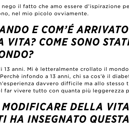
 nego il fatto che amo essere d’ispirazione 
ono, nel mio picolo ovviamente.
ANDO E COM’É ARRIVATO 
A VITA? COME SONO STATI
MONDO?
 di 13 anni. Mi è letteralmente crollato il mon
 Perchè infondo a 13 anni, chi sa cos’è il dia
un’esperienza davvero difficile ma allo stesso 
l far vivere tutto con quanta più leggerezza p
 MODIFICARE DELLA VIT
 TI HA INSEGNATO QUESTA