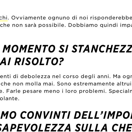
chi
. Ovviamente ognuno di noi risponderebbe 
che non sarà possibile. Dobbiamo quindi impa
 MOMENTO SI STANCHEZZ
AI RISOLTO?
ti di debolezza nel corso degli anni. Ma ogni
che non molla mai. Sono estremamente altruis
sone. Farle pesare meno i loro problemi. Speci
olante.
AMO CONVINTI DELL’IMP
SAPEVOLEZZA SULLA CHE