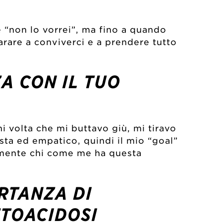
“non lo vorrei”, ma fino a quando
rare a conviverci e a prendere tutto
A CON IL TUO
 volta che mi buttavo giù, mi tiravo
ta ed empatico, quindi il mio “goal”
almente chi come me ha questa
ORTANZA DI
TOACIDOSI