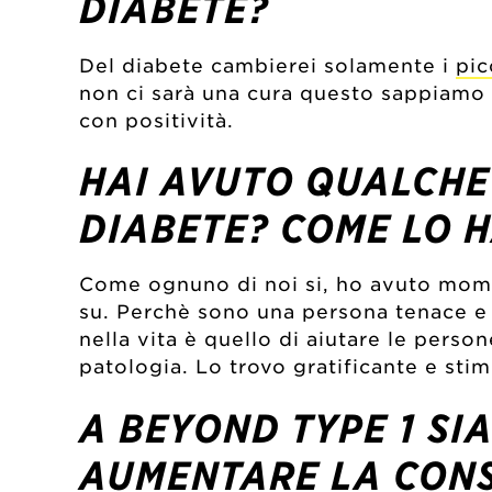
DIABETE?
Del diabete cambierei solamente i
pic
non ci sarà una cura questo sappiamo 
con positività.
HAI AVUTO QUALCHE
DIABETE? COME LO H
Come ognuno di noi si, ho avuto momen
su. Perchè sono una persona tenace e 
nella vita è quello di aiutare le per
patologia. Lo trovo gratificante e stim
A BEYOND TYPE 1 SI
AUMENTARE LA CON