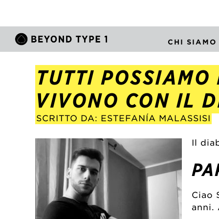
CHI SIAMO
TUTTI POSSIAMO 
VIVONO CON IL DI
SCRITTO DA: ESTEFANÍA MALASSISI
Il di
PA
Ciao 
anni.