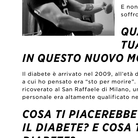
E non
soffr
QU
TU
IN QUESTO NUOVO 
Il diabete è arrivato nel 2009, all’età
a cui ho pensato era “sto per morire”.
ricoverato al San Raffaele di Milano, 
personale era altamente qualificato ne
COSA TI PIACEREBBE
IL DIABETE? E COSA