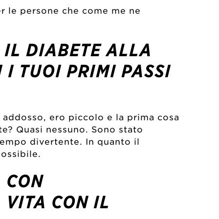
per le persone che come me ne
IL DIABETE ALLA
 I TUOI PRIMI PASSI
do addosso, ero piccolo e la prima cosa
bete? Quasi nessuno. Sono stato
tempo divertente. In quanto il
ossibile.
A CON
 VITA CON IL