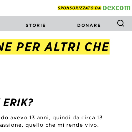
SPONSORIZZATO DA
STORIE
DONARE
NE PER ALTRI CHE
È ERIK?
do avevo 13 anni, quindi da circa 13
passione, quello che mi rende vivo.