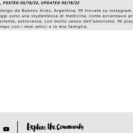
, POSTED 05/19/22, UPDATED 05/19/22
 Vengo da Buenos Aires, Argentina. Mi trovate su instagra
Oggi sono una studentessa di medicina, come accennavo pr
ertente, estroversa, con molto senso dell'umorismo. Mi piac
mpo con i miei amici e la mia famiglia.