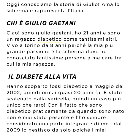
Oggi conosciamo la storia di Giulio! Ama lo
scherma e rappresenta l’Italia!
CHI È GIULIO GAETANI
Ciao! sono giulio gaetani, ho 21 anni e sono
un ragazzo
diabetico
come tantissimi altri.
Vivo a torino da 8 anni perché la mia più
grande passione è la scherma dove ho
conosciuto tantissime persone a me care tra
cui la mia ragazza.
IL DIABETE ALLA VITA
Hanno scoperto fossi diabetico a maggio del
2002, quindi ormai quasi 20 anni fa. È stato
scatenato dalla varicella, quindi un caso più
unico che raro! Con il fatto che sono
diabetico praticamente da quando sono nato
non è mai stato pesante e l’ho sempre
considerato una parte integrante di me , dal
2009 lo gestisco da solo poiché i miei