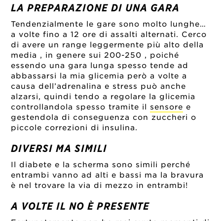
LA PREPARAZIONE DI UNA GARA
Tendenzialmente le gare sono molto lunghe…
a volte fino a 12 ore di assalti alternati. Cerco
di avere un range leggermente più alto della
media , in genere sui 200-250 , poiché
essendo una gara lunga spesso tende ad
abbassarsi la mia glicemia però a volte a
causa dell’adrenalina e stress può anche
alzarsi, quindi tendo a regolare la glicemia
controllandola spesso tramite il
sensore
e
gestendola di conseguenza con zuccheri o
piccole correzioni di insulina.
DIVERSI MA SIMILI
Il diabete e la scherma sono simili perché
entrambi vanno ad alti e bassi ma la bravura
è nel trovare la via di mezzo in entrambi!
A VOLTE IL NO È PRESENTE