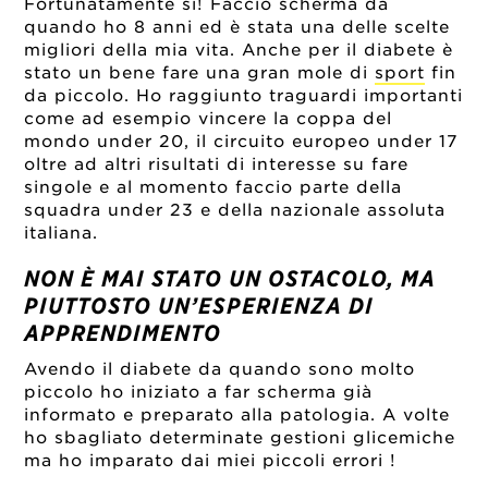
Fortunatamente si! Faccio scherma da
quando ho 8 anni ed è stata una delle scelte
migliori della mia vita. Anche per il diabete è
stato un bene fare una gran mole di
sport
fin
da piccolo. Ho raggiunto traguardi importanti
come ad esempio vincere la coppa del
mondo under 20, il circuito europeo under 17
oltre ad altri risultati di interesse su fare
singole e al momento faccio parte della
squadra under 23 e della nazionale assoluta
italiana.
NON È MAI STATO UN OSTACOLO, MA
PIUTTOSTO UN’ESPERIENZA DI
APPRENDIMENTO
Avendo il diabete da quando sono molto
piccolo ho iniziato a far scherma già
informato e preparato alla patologia. A volte
ho sbagliato determinate gestioni glicemiche
ma ho imparato dai miei piccoli errori !