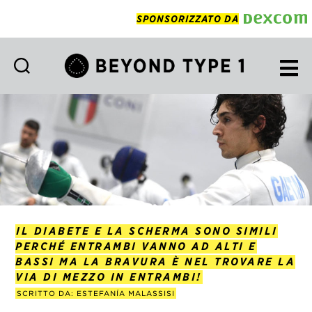
SPONSORIZZATO DA
Beyond
Type
1
Italian
IL DIABETE E LA SCHERMA SONO SIMILI
PERCHÉ ENTRAMBI VANNO AD ALTI E
BASSI MA LA BRAVURA È NEL TROVARE LA
VIA DI MEZZO IN ENTRAMBI!
SCRITTO DA: ESTEFANÍA MALASSISI