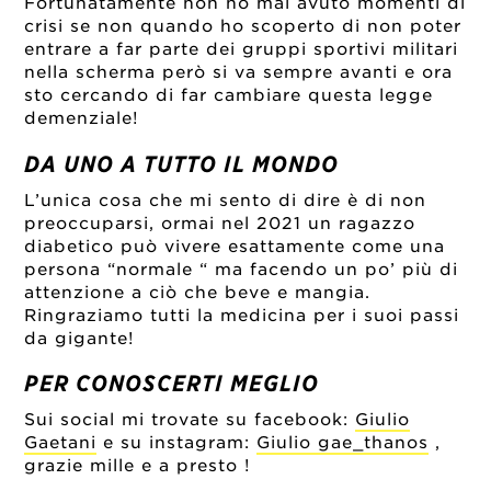
Fortunatamente non ho mai avuto momenti di
crisi se non quando ho scoperto di non poter
entrare a far parte dei gruppi sportivi militari
nella scherma però si va sempre avanti e ora
sto cercando di far cambiare questa legge
demenziale!
DA UNO A TUTTO IL MONDO
L’unica cosa che mi sento di dire è di non
preoccuparsi, ormai nel 2021 un ragazzo
diabetico può vivere esattamente come una
persona “normale “ ma facendo un po’ più di
attenzione a ciò che beve e mangia.
Ringraziamo tutti la medicina per i suoi passi
da gigante!
PER CONOSCERTI MEGLIO
Sui social mi trovate su facebook:
Giulio
Gaetani
e su instagram:
Giulio gae_thanos
,
grazie mille e a presto !