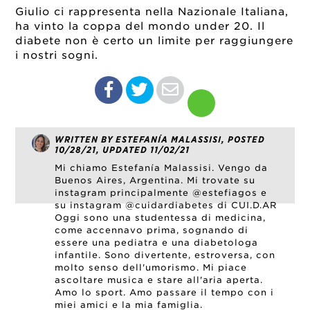
Giulio ci rappresenta nella Nazionale Italiana,
ha vinto la coppa del mondo under 20.
Il
diabete non è certo un limite per raggiungere
i nostri sogni.
WRITTEN BY ESTEFANÍA MALASSISI, POSTED
10/28/21, UPDATED 11/02/21
Mi chiamo Estefanía Malassisi. Vengo da
Buenos Aires, Argentina. Mi trovate su
instagram principalmente @estefiagos e
su instagram @cuidardiabetes di CUI.D.AR
Oggi sono una studentessa di medicina,
come accennavo prima, sognando di
essere una pediatra e una diabetologa
infantile. Sono divertente, estroversa, con
molto senso dell'umorismo. Mi piace
ascoltare musica e stare all'aria aperta.
Amo lo sport. Amo passare il tempo con i
miei amici e la mia famiglia.