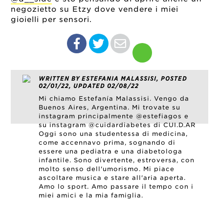
negozietto su Etzy dove vendere i miei
gioielli per sensori.
WRITTEN BY ESTEFANIA MALASSISI, POSTED
02/01/22, UPDATED 02/08/22
Mi chiamo Estefanía Malassisi. Vengo da
Buenos Aires, Argentina. Mi trovate su
instagram principalmente @estefiagos e
su instagram @cuidardiabetes di CUI.D.AR
Oggi sono una studentessa di medicina,
come accennavo prima, sognando di
essere una pediatra e una diabetologa
infantile. Sono divertente, estroversa, con
molto senso dell'umorismo. Mi piace
ascoltare musica e stare all'aria aperta.
Amo lo sport. Amo passare il tempo con i
miei amici e la mia famiglia.