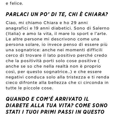
e felice.
PARLACI UN PO’ DI TE, CHI È CHIARA?
Ciao, mi chiamo Chiara e ho 29 anni
anagrafici e 19 anni diabetici. Sono di Salerno
(Italia) e amo la vita, il mare lo sport e l’arte.
Le altre persone mi descrivono come una
persona solare, io invece penso di essere più
una sognatrice: anche nei momenti difficili
cerco di trovare il lato positivo perché credo
che la positività porti solo cose positive (
anche se so che nella realtà non è proprio
così, per questo sognatrice..) e che essere
negativi conduca solo alla tristezza e ti renda
cieco difronte alla bellezza che ci circonda in
tutte le piccole cose.
QUANDO E COM’É ARRIVATO IL
DIABETE ALLA TUA VITA? COME SONO
STATI I TUOI PRIMI PASSI IN QUESTO