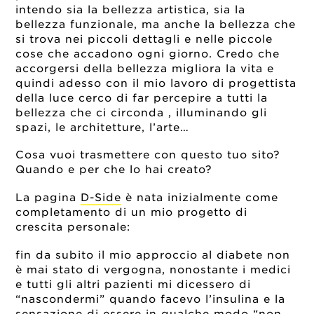
intendo sia la bellezza artistica, sia la
bellezza funzionale, ma anche la bellezza che
si trova nei piccoli dettagli e nelle piccole
cose che accadono ogni giorno. Credo che
accorgersi della bellezza migliora la vita e
quindi adesso con il mio lavoro di progettista
della luce cerco di far percepire a tutti la
bellezza che ci circonda , illuminando gli
spazi, le architetture, l’arte…
Cosa vuoi trasmettere con questo tuo sito?
Quando e per che lo hai creato?
La pagina
D-Side
è nata inizialmente come
completamento di un mio progetto di
crescita personale:
fin da subito il mio approccio al diabete non
è mai stato di vergogna, nonostante i medici
e tutti gli altri pazienti mi dicessero di
“nascondermi” quando facevo l’insulina e la
sensazione di essere in qualche modo “non