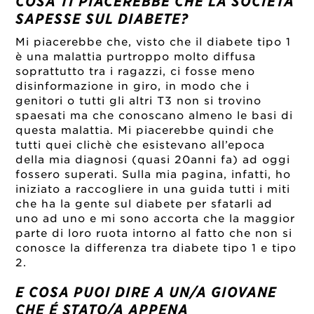
COSA TI PIACEREBBE CHE LA SOCIETÁ
SAPESSE SUL DIABETE?
Mi piacerebbe che, visto che il diabete tipo 1
è una malattia purtroppo molto diffusa
soprattutto tra i ragazzi, ci fosse meno
disinformazione in giro, in modo che i
genitori o tutti gli altri T3 non si trovino
spaesati ma che conoscano almeno le basi di
questa malattia. Mi piacerebbe quindi che
tutti quei clichè che esistevano all’epoca
della mia diagnosi (quasi 20anni fa) ad oggi
fossero superati. Sulla mia pagina, infatti, ho
iniziato a raccogliere in una guida tutti i miti
che ha la gente sul diabete per sfatarli ad
uno ad uno e mi sono accorta che la maggior
parte di loro ruota intorno al fatto che non si
conosce la differenza tra diabete tipo 1 e tipo
2.
E COSA PUOI DIRE A UN/A GIOVANE
CHE É STATO/A APPENA