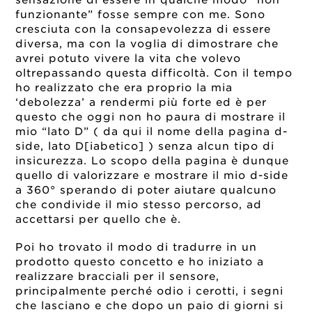
funzionante” fosse sempre con me. Sono
cresciuta con la consapevolezza di essere
diversa, ma con la voglia di dimostrare che
avrei potuto vivere la vita che volevo
oltrepassando questa difficoltà. Con il tempo
ho realizzato che era proprio la mia
‘debolezza’ a rendermi più forte ed è per
questo che oggi non ho paura di mostrare il
mio “lato D” ( da qui il nome della pagina d-
side, lato D[iabetico] ) senza alcun tipo di
insicurezza. Lo scopo della pagina è dunque
quello di valorizzare e mostrare il mio d-side
a 360° sperando di poter aiutare qualcuno
che condivide il mio stesso percorso, ad
accettarsi per quello che è.
Poi ho trovato il modo di tradurre in un
prodotto questo concetto e ho iniziato a
realizzare bracciali per il sensore,
principalmente perché odio i cerotti, i segni
che lasciano e che dopo un paio di giorni si