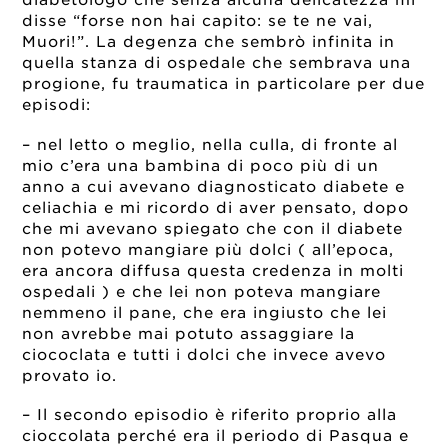
disse “forse non hai capito: se te ne vai,
Muori!”. La degenza che sembrò infinita in
quella stanza di ospedale che sembrava una
progione, fu traumatica in particolare per due
episodi:
– nel letto o meglio, nella culla, di fronte al
mio c’era una bambina di poco più di un
anno a cui avevano diagnosticato diabete e
celiachia e mi ricordo di aver pensato, dopo
che mi avevano spiegato che con il diabete
non potevo mangiare più dolci ( all’epoca,
era ancora diffusa questa credenza in molti
ospedali ) e che lei non poteva mangiare
nemmeno il pane, che era ingiusto che lei
non avrebbe mai potuto assaggiare la
ciococlata e tutti i dolci che invece avevo
provato io.
– Il secondo episodio è riferito proprio alla
cioccolata perché era il periodo di Pasqua e