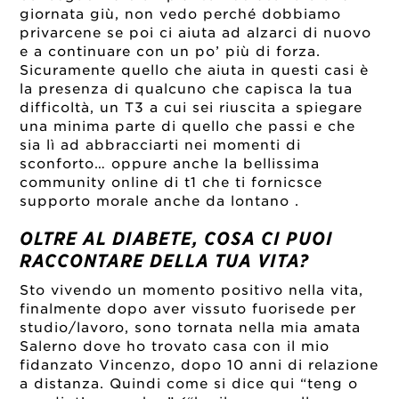
giornata giù, non vedo perché dobbiamo
privarcene se poi ci aiuta ad alzarci di nuovo
e a continuare con un po’ più di forza.
Sicuramente quello che aiuta in questi casi è
la presenza di qualcuno che capisca la tua
difficoltà, un T3 a cui sei riuscita a spiegare
una minima parte di quello che passi e che
sia lì ad abbracciarti nei momenti di
sconforto… oppure anche la bellissima
community online di t1 che ti fornicsce
supporto morale anche da lontano .
OLTRE AL DIABETE, COSA CI PUOI
RACCONTARE DELLA TUA VITA?
Sto vivendo un momento positivo nella vita,
finalmente dopo aver vissuto fuorisede per
studio/lavoro, sono tornata nella mia amata
Salerno dove ho trovato casa con il mio
fidanzato Vincenzo, dopo 10 anni di relazione
a distanza. Quindi come si dice qui “teng o