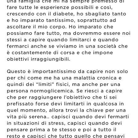
una famiglia che mi ha sempre premesso di
fare tutte le esperienze possibili e così,
crescendo con il diabete, ho sbagliato tanto
e ho imparato tantissimo, soprattutto ad
ascoltare il mio corpo. Ho imparato che
possiamo fare tutto, ma dovremmo essere noi
stessi a capire quando limitarci e quando
fermarci anche se viviamo in una società che
è costantemente di corsa e che impone
obiettivi irraggiungibili.
Questo è importantissimo da capire non solo
per chi come me ha una malattia cronica e
quindi dei “limiti” fisici, ma anche per una
persona normoglicemica. Se riesci a capire
che per raggiungere l’obiettivo che ti sei
prefissato forse devi limitarti in qualcosa in
quel momento, allora trovi la chiave per una
vita più serena.. capisci quando devi fermarti
in situazioni di stress, capisci quando devi
pensare prima a te stesso e poi a tutto il
resto e capisci che tutto quello che pensavi