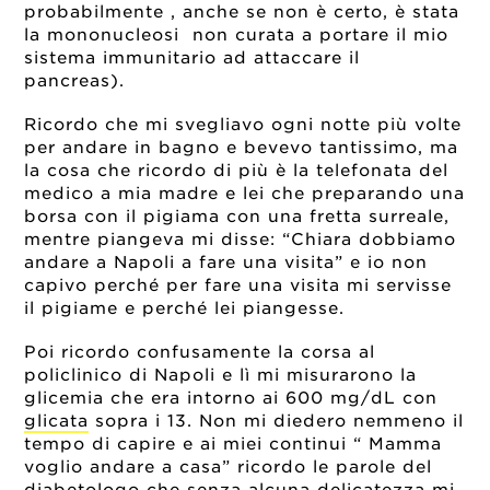
probabilmente , anche se non è certo, è stata
la mononucleosi non curata a portare il mio
sistema immunitario ad attaccare il
pancreas).
Ricordo che mi svegliavo ogni notte più volte
per andare in bagno e bevevo tantissimo, ma
la cosa che ricordo di più è la telefonata del
medico a mia madre e lei che preparando una
borsa con il pigiama con una fretta surreale,
mentre piangeva mi disse: “Chiara dobbiamo
andare a Napoli a fare una visita” e io non
capivo perché per fare una visita mi servisse
il pigiame e perché lei piangesse.
Poi ricordo confusamente la corsa al
policlinico di Napoli e lì mi misurarono la
glicemia che era intorno ai 600 mg/dL con
glicata
sopra i 13. Non mi diedero nemmeno il
tempo di capire e ai miei continui “ Mamma
voglio andare a casa” ricordo le parole del
diabetologo che senza alcuna delicatezza mi