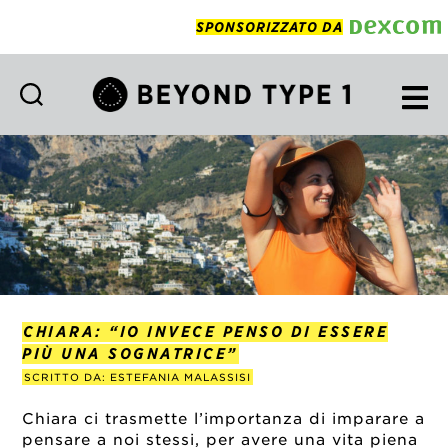
SPONSORIZZATO DA
Beyond
Type
1
Italian
CHIARA: “IO INVECE PENSO DI ESSERE
PIÙ UNA SOGNATRICE”
SCRITTO DA: ESTEFANIA MALASSISI
Chiara ci trasmette l’importanza di imparare a
pensare a noi stessi, per avere una vita piena