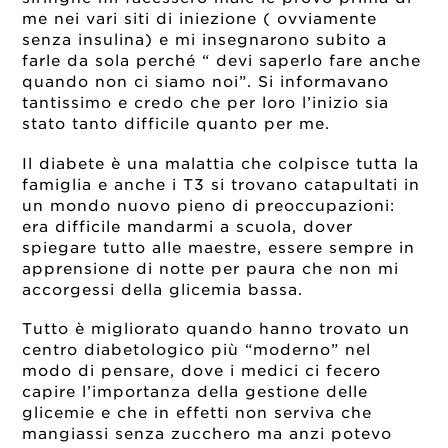
me nei vari siti di iniezione ( ovviamente
senza insulina) e mi insegnarono subito a
farle da sola perché “ devi saperlo fare anche
quando non ci siamo noi”. Si informavano
tantissimo e credo che per loro l’inizio sia
stato tanto difficile quanto per me.
Il diabete è una malattia che colpisce tutta la
famiglia e anche i T3 si trovano catapultati in
un mondo nuovo pieno di preoccupazioni:
era difficile mandarmi a scuola, dover
spiegare tutto alle maestre, essere sempre in
apprensione di notte per paura che non mi
accorgessi della glicemia bassa.
Tutto è migliorato quando hanno trovato un
centro diabetologico più “moderno” nel
modo di pensare, dove i medici ci fecero
capire l’importanza della gestione delle
glicemie e che in effetti non serviva che
mangiassi senza zucchero ma anzi potevo