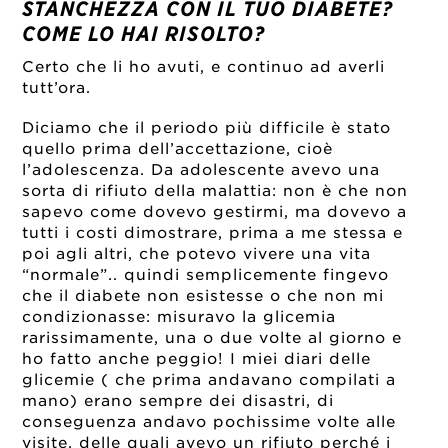
STANCHEZZA CON IL TUO DIABETE?
COME LO HAI RISOLTO?
Certo che li ho avuti, e continuo ad averli
tutt’ora.
Diciamo che il periodo più difficile è stato
quello prima dell’accettazione, cioè
l’adolescenza. Da adolescente avevo una
sorta di rifiuto della malattia: non è che non
sapevo come dovevo gestirmi, ma dovevo a
tutti i costi dimostrare, prima a me stessa e
poi agli altri, che potevo vivere una vita
“normale”.. quindi semplicemente fingevo
che il diabete non esistesse o che non mi
condizionasse: misuravo la glicemia
rarissimamente, una o due volte al giorno e
ho fatto anche peggio! I miei diari delle
glicemie ( che prima andavano compilati a
mano) erano sempre dei disastri, di
conseguenza andavo pochissime volte alle
visite, delle quali avevo un rifiuto perché i