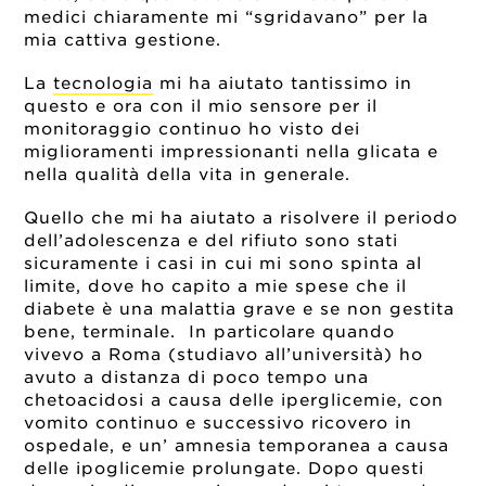
medici chiaramente mi “sgridavano” per la
mia cattiva gestione.
La
tecnologia
mi ha aiutato tantissimo in
questo e ora con il mio sensore per il
monitoraggio continuo ho visto dei
miglioramenti impressionanti nella glicata e
nella qualità della vita in generale.
Quello che mi ha aiutato a risolvere il periodo
dell’adolescenza e del rifiuto sono stati
sicuramente i casi in cui mi sono spinta al
limite, dove ho capito a mie spese che il
diabete è una malattia grave e se non gestita
bene, terminale. In particolare quando
vivevo a Roma (studiavo all’università) ho
avuto a distanza di poco tempo una
chetoacidosi a causa delle iperglicemie, con
vomito continuo e successivo ricovero in
ospedale, e un’ amnesia temporanea a causa
delle ipoglicemie prolungate. Dopo questi