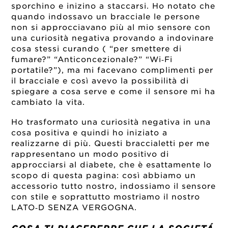
sporchino e inizino a staccarsi. Ho notato che
quando indossavo un bracciale le persone
non si approcciavano più al mio sensore con
una curiosità negativa provando a indovinare
cosa stessi curando ( “per smettere di
fumare?” “Anticoncezionale?” “Wi‑Fi
portatile?”), ma mi facevano complimenti per
il bracciale e così avevo la possibilità di
spiegare a cosa serve e come il sensore mi ha
cambiato la vita.
Ho trasformato una curiosità negativa in una
cosa positiva e quindi ho iniziato a
realizzarne di più. Questi braccialetti per me
rappresentano un modo positivo di
approcciarsi al diabete, che è esattamente lo
scopo di questa pagina: così abbiamo un
accessorio tutto nostro, indossiamo il sensore
con stile e soprattutto mostriamo il nostro
LATO‑D SENZA VERGOGNA.