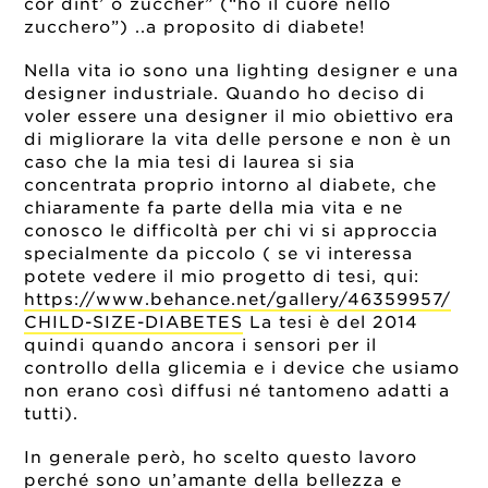
cor dint’ o zuccher” (“ho il cuore nello
zucchero”) ..a proposito di diabete!
Nella vita io sono una lighting designer e una
designer industriale. Quando ho deciso di
voler essere una designer il mio obiettivo era
di migliorare la vita delle persone e non è un
caso che la mia tesi di laurea si sia
concentrata proprio intorno al diabete, che
chiaramente fa parte della mia vita e ne
conosco le difficoltà per chi vi si approccia
specialmente da piccolo ( se vi interessa
potete vedere il mio progetto di tesi, qui:
https://www.behance.net/gallery/46359957/
CHILD-SIZE-DIABETES
La tesi è del 2014
quindi quando ancora i sensori per il
controllo della glicemia e i device che usiamo
non erano così diffusi né tantomeno adatti a
tutti).
In generale però, ho scelto questo lavoro
perché sono un’amante della bellezza e