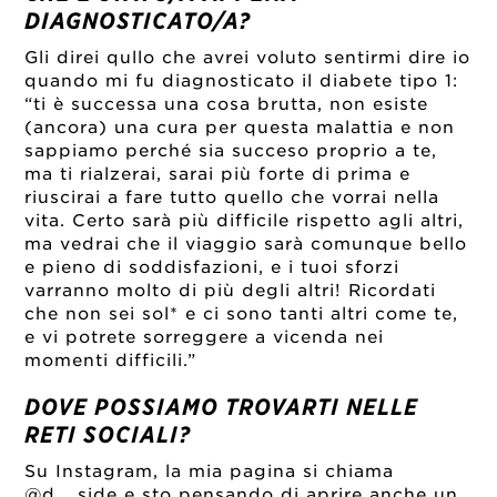
DIAGNOSTICATO/A?
Gli direi qullo che avrei voluto sentirmi dire io
quando mi fu diagnosticato il diabete tipo 1:
“ti è successa una cosa brutta, non esiste
(ancora) una cura per questa malattia e non
sappiamo perché sia succeso proprio a te,
ma ti rialzerai, sarai più forte di prima e
riuscirai a fare tutto quello che vorrai nella
vita. Certo sarà più difficile rispetto agli altri,
ma vedrai che il viaggio sarà comunque bello
e pieno di soddisfazioni, e i tuoi sforzi
varranno molto di più degli altri! Ricordati
che non sei sol* e ci sono tanti altri come te,
e vi potrete sorreggere a vicenda nei
momenti difficili.”
DOVE POSSIAMO TROVARTI NELLE
RETI SOCIALI?
Su Instagram, la mia pagina si chiama
@d__side
e sto pensando di aprire anche un