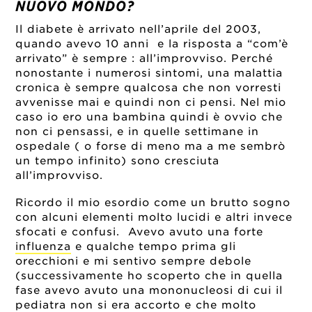
NUOVO MONDO?
Il diabete è arrivato nell’aprile del 2003,
quando avevo 10 anni e la risposta a “com’è
arrivato” è sempre : all’improvviso. Perché
nonostante i numerosi sintomi, una malattia
cronica è sempre qualcosa che non vorresti
avvenisse mai e quindi non ci pensi. Nel mio
caso io ero una bambina quindi è ovvio che
non ci pensassi, e in quelle settimane in
ospedale ( o forse di meno ma a me sembrò
un tempo infinito) sono cresciuta
all’improvviso.
Ricordo il mio esordio come un brutto sogno
con alcuni elementi molto lucidi e altri invece
sfocati e confusi. Avevo avuto una forte
influenza
e qualche tempo prima gli
orecchioni e mi sentivo sempre debole
(successivamente ho scoperto che in quella
fase avevo avuto una mononucleosi di cui il
pediatra non si era accorto e che molto