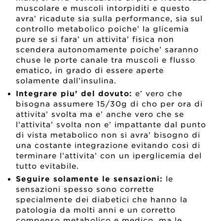
muscolare e muscoli intorpiditi e questo
avra’ ricadute sia sulla performance, sia sul
controllo metabolico poiche’ la glicemia
pure se si fara’ un attivita’ fisica non
scendera autonomamente poiche’ saranno
chuse le porte canale tra muscoli e flusso
ematico, in grado di essere aperte
solamente dall’insulina.
Integrare piu’ del dovuto:
e’ vero che
bisogna assumere 15/30g di cho per ora di
attivita’ svolta ma e’ anche vero che se
l’attivita’ svolta non e’ impattante dal punto
di vista metabolico non si avra’ bisogno di
una costante integrazione evitando cosi di
terminare l’attivita’ con un iperglicemia del
tutto evitabile.
Seguire solamente le sensazioni:
le
sensazioni spesso sono corrette
specialmente dei diabetici che hanno la
patologia da molti anni e un corretto
compenso metabolico e medico, ma le