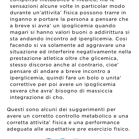
sensazioni alcune volte in particolar modo
durante un’attivita’ fisica possono trarre in
inganno e portare la persona a pensare che
a breve si avra’ un ipoglicemia quando
magari si hanno valori buoni o addirittura si
sta andando incontro ad iperglicemia. Cosi
facendo si va solamente ad aggravare una
situazione ed interferire negativamente nella
prestazione atletica oltre che glicemica,
stesso discorso anche al contrario, cioe’
pensare di andare a breve incontro a
iperglicemia, quindi fare un bolo o unita’
correttive per poi avere un ipoglicemia
severa che avra’ bisogno di massiccia
integrazione di cho.
Questi sono alcuni dei suggerimenti per
avere un corretto controllo metabolico e una
corretta attivita’ fisica e una performance
adeguata alle aspettative pre esercizio fisico.