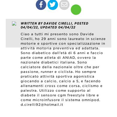
WRITTEN BY DAVIDE CIRELLI, POSTED
04/04/22, UPDATED 04/04/22
Ciao a tutti mi presento sono Davide
Cirelli, ho 29 anni sono laureato in scienze
motorie e sportive con specializzazione in
attività motoria preventiva ed adattata.
Sono diabetico dall’età di 6 anni e faccio
parte come atleta di ANIAD, ovvero la
nazionale diabetici italiana. Sono
calciatore della nazionale oltre che per
passione, runner e ciclista. Ho sempre
praticato attività sportiva agonistica
giocando a calcio, calcio a 5, e facendo
allenamenti cross come corsa, ciclismo e
palestra. Utilizzo come supporto al
diabete il sensore cgm freestyle libre e
come microinfusore il sistema omnipod.
d.cirelli92@hotmail.it