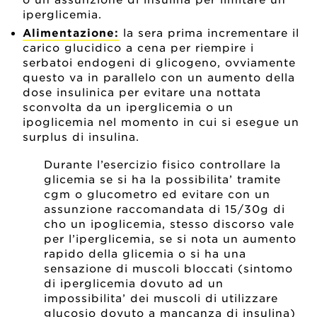
iperglicemia.
Alimentazione:
la sera prima incrementare il
carico glucidico a cena per riempire i
serbatoi endogeni di glicogeno, ovviamente
questo va in parallelo con un aumento della
dose insulinica per evitare una nottata
sconvolta da un iperglicemia o un
ipoglicemia nel momento in cui si esegue un
surplus di insulina.
Durante l’esercizio fisico controllare la
glicemia se si ha la possibilita’ tramite
cgm o glucometro ed evitare con un
assunzione raccomandata di 15/30g di
cho un ipoglicemia, stesso discorso vale
per l’iperglicemia, se si nota un aumento
rapido della glicemia o si ha una
sensazione di muscoli bloccati (sintomo
di iperglicemia dovuto ad un
impossibilita’ dei muscoli di utilizzare
glucosio dovuto a mancanza di insulina)