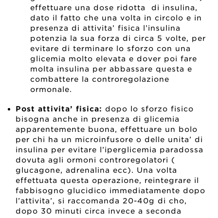
effettuare una dose ridotta di insulina,
dato il fatto che una volta in circolo e in
presenza di attivita’ fisica l’insulina
potenzia la sua forza di circa 5 volte, per
evitare di terminare lo sforzo con una
glicemia molto elevata e dover poi fare
molta insulina per abbassare questa e
combattere la controregolazione
ormonale.
Post attivita’ fisica:
dopo lo sforzo fisico
bisogna anche in presenza di glicemia
apparentemente buona, effettuare un bolo
per chi ha un microinfusore o delle unita’ di
insulina per evitare l’iperglicemia paradossa
dovuta agli ormoni controregolatori (
glucagone, adrenalina ecc). Una volta
effettuata questa operazione, reintegrare il
fabbisogno glucidico immediatamente dopo
l’attivita’, si raccomanda 20-40g di cho,
dopo 30 minuti circa invece a seconda