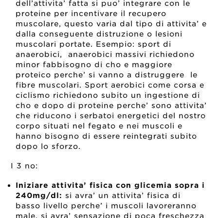
dell’attivita’ fatta si puo’ integrare con le
proteine per incentivare il recupero
muscolare, questo varia dal tipo di attivita’ e
dalla conseguente distruzione o lesioni
muscolari portate. Esempio: sport di
anaerobici, anaerobici massivi richiedono
minor fabbisogno di cho e maggiore
proteico perche’ si vanno a distruggere le
fibre muscolari. Sport aerobici come corsa e
ciclismo richiedono subito un ingestione di
cho e dopo di proteine perche’ sono attivita’
che riducono i serbatoi energetici del nostro
corpo situati nel fegato e nei muscoli e
hanno bisogno di essere reintegrati subito
dopo lo sforzo.
I 3 no:
Iniziare attivita’ fisica con glicemia sopra i
240mg/dl:
si avra’ un attivita’ fisica di
basso livello perche’ i muscoli lavoreranno
male, si avra’ sensazione di poca freschezza