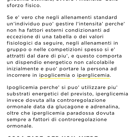
sforzo fisico.
Se e’ vero che negli allenamenti standard
un’individuo puo’ gestire l’intensita’ perche’
non ha fattori esterni condizionanti ad
eccezione di una tabella o dei valori
fisiologici da seguire, negli allenamenti in
gruppo o nelle competizioni spesso si e’
attratti dal dare di piu’, e questo comporta
un dispendio energetico non calcolabile
inizialmente e puo’ portare la persona ad
incorrere in
ipoglicemia
o
iperglicemia
.
Ipoglicemia perche’ si puo’ utilizzare piu’
substrati energetici del previsto, iperglicemia
invece dovuta alla controregolazione
ormonale data da glucagone e adrenalina,
oltre che iperglicemia paradossa dovuta
sempre a fattori di controregolazione
ormonale.