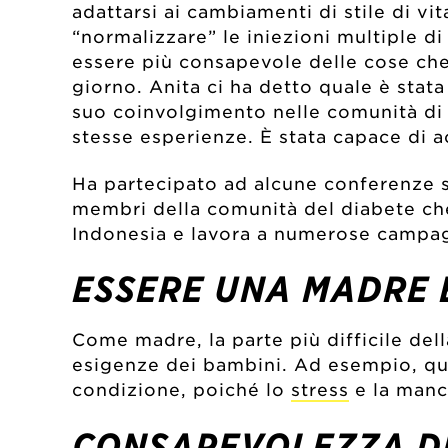
adattarsi ai cambiamenti di stile di vit
“normalizzare” le iniezioni multiple di
essere più consapevole delle cose che
giorno. Anita ci ha detto quale è stata 
suo coinvolgimento nelle comunità di d
stesse esperienze. È stata capace di 
Ha partecipato ad alcune conferenze su
membri della comunità del diabete che 
Indonesia e lavora a numerose campagne
ESSERE UNA MADRE 
Come madre, la parte più difficile dell
esigenze dei bambini. Ad esempio, quand
condizione, poiché lo
stress
e la manca
CONSAPEVOLEZZA DE