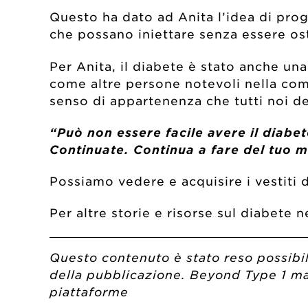
Questo ha dato ad Anita l’idea di pro
che possano iniettare senza essere ost
Per Anita, il diabete è stato anche una
come altre persone notevoli nella comun
senso di appartenenza che tutti noi d
“Può non essere facile avere il diabet
Continuate. Continua a fare del tuo me
Possiamo vedere e acquisire i vestiti 
Per altre storie e risorse sul diabete
Questo contenuto è stato reso possibil
della pubblicazione. Beyond Type 1 mant
piattaforme