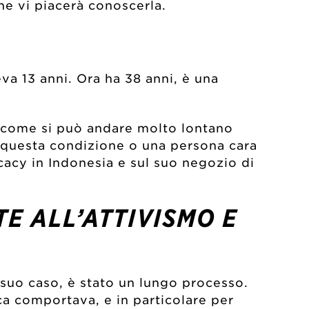
che vi piacerà conoscerla.
eva 13 anni. Ora ha 38 anni, è una
di come si può andare molto lontano
n questa condizione o una persona cara
cacy in Indonesia e sul suo negozio di
E ALL’ATTIVISMO E
 suo caso, è stato un lungo processo.
ca comportava, e in particolare per