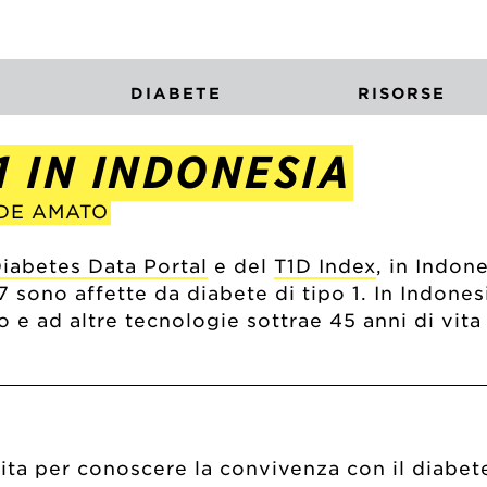
DIABETE
RISORSE
1 IN INDONESIA
 DE AMATO
iabetes Data Portal
e del
T1D Index
, in Indon
7 sono affette da diabete di tipo 1. In Indone
 e ad altre tecnologie sottrae 45 anni di vita
ta per conoscere la convivenza con il diabete 