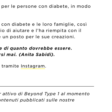
 per le persone con diabete, in modo
 con diabete e le loro famiglie, così
o di aiutare e l’ha riempita con il
 un posto per le sue creazioni.
ile di quanto dovrebbe essere.
si mai. (Anita Sabidi).
, tramite
Instagram
.
or attivo di Beyond Type 1 al momento
ontenuti pubblicati sulle nostre