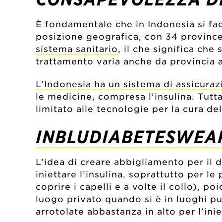
È fondamentale che in Indonesia si facc
posizione geografica, con 34 province 
sistema sanitario
, il che significa che
trattamento varia anche da provincia a
L’Indonesia ha un sistema di assicuraz
le medicine, compresa l’insulina. Tutta
limitato alle tecnologie per la cura de
INBLUDIABETESWEA
L’idea di creare abbigliamento per il 
iniettare l’insulina, soprattutto per 
coprire i capelli e a volte il collo), 
luogo privato quando si è in luoghi p
arrotolate abbastanza in alto per l’inie