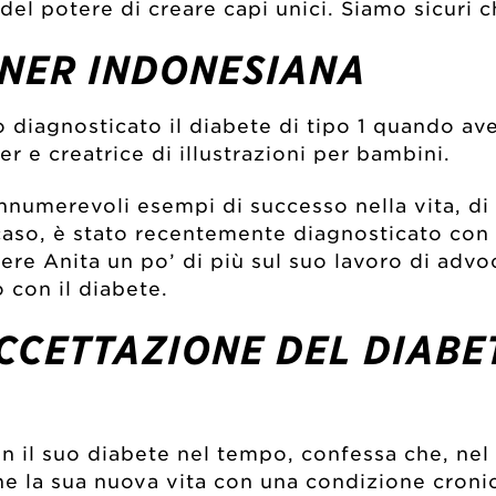
del potere di creare capi unici. Siamo sicuri 
GNER INDONESIANA
o diagnosticato il diabete di tipo 1 quando av
er e creatrice di illustrazioni per bambini.
 innumerevoli esempi di successo nella vita, 
 caso, è stato recentemente diagnosticato co
re Anita un po’ di più sul suo lavoro di advo
con il diabete.
CCETTAZIONE DEL DIABET
n il suo diabete nel tempo, confessa che, nel
che la sua nuova vita con una condizione croni