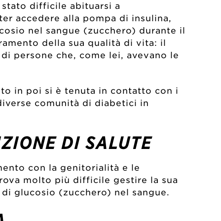
stato difficile abituarsi a
oter accedere alla pompa di insulina,
cosio nel sangue (zucchero) durante il
ramento della sua qualità di vita: il
 di persone che, come lei, avevano le
 in poi si è tenuta in contatto con i
iverse comunità di diabetici in
ZIONE DI SALUTE
ento con la genitorialità e le
ova molto più difficile gestire la sua
i di glucosio (zucchero) nel sangue.
A