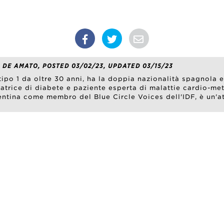
 DE AMATO, POSTED 03/02/23, UPDATED 03/15/23
tipo 1 da oltre 30 anni, ha la doppia nazionalità spagnola e
catrice di diabete e paziente esperta di malattie cardio-m
ntina come membro del Blue Circle Voices dell'IDF, è un'at