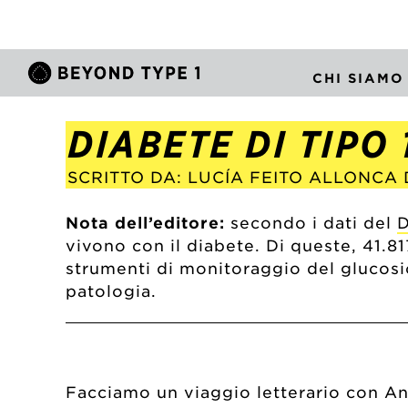
CHI SIAMO
DIABETE DI TIPO 
SCRITTO DA: LUCÍA FEITO ALLONCA
Nota dell’editore:
secondo i dati del
D
vivono con il diabete. Di queste, 41.81
strumenti di monitoraggio del glucosio
patologia.
Facciamo un viaggio letterario con Ani