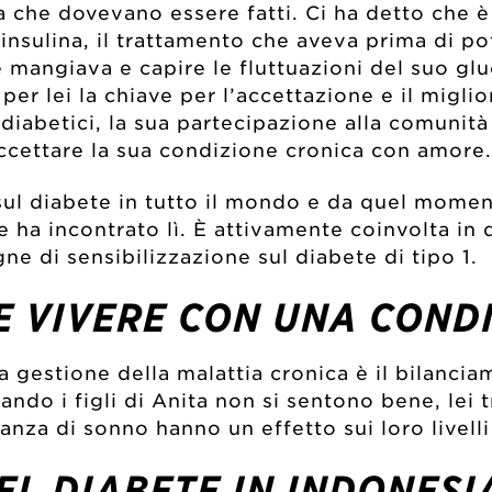
a che dovevano essere fatti. Ci ha detto che è 
 insulina, il trattamento che aveva prima di p
 mangiava e capire le fluttuazioni del suo glu
per lei la chiave per l’accettazione e il miglio
iabetici, la sua partecipazione alla comunità
accettare la sua condizione cronica con amore.
l diabete in tutto il mondo e da quel momento
ha incontrato lì. È attivamente coinvolta in d
 di sensibilizzazione sul diabete di tipo 1.
E VIVERE CON UNA CONDI
a gestione della malattia cronica è il bilanciam
o i figli di Anita non si sentono bene, lei tr
nza di sonno hanno un effetto sui loro livell
L DIABETE IN INDONESI