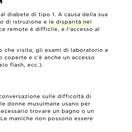
al diabete di tipo 1. A causa della sua
lo di istruzione e
le disparità nel
ce remote è difficile, e l’accesso al
 che visita, gli esami di laboratorio e
ono coperte e c’è anche un accesso
io flash, ecc.).
onversazione sulle difficoltà di
che le donne musulmane usano per
è necessario trovare un bagno o un
e. Le maniche non possono essere