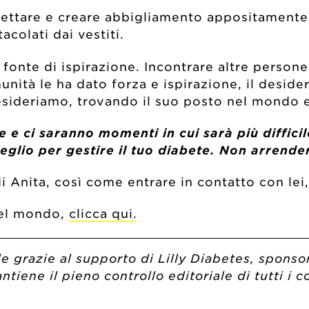
gettare e creare abbigliamento appositamente
acolati dai vestiti.
 fonte di ispirazione. Incontrare altre persone
ità le ha dato forza e ispirazione, il desideri
esideriamo, trovando il suo posto nel mondo e
e e ci saranno momenti in cui sarà più diffic
glio per gestire il tuo diabete. Non arrender
di Anita, così come entrare in contatto con lei
 nel mondo,
clicca qui.
e grazie al supporto di Lilly Diabetes, spons
iene il pieno controllo editoriale di tutti i c