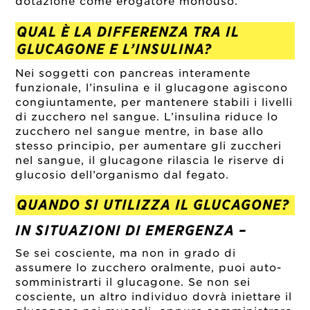
dotazione come erogatore monouso.
QUAL È LA DIFFERENZA TRA IL
GLUCAGONE E L’INSULINA?
Nei soggetti con pancreas interamente
funzionale, l’insulina e il glucagone agiscono
congiuntamente, per mantenere stabili i livelli
di zucchero nel sangue. L’insulina riduce lo
zucchero nel sangue mentre, in base allo
stesso principio, per aumentare gli zuccheri
nel sangue, il glucagone rilascia le riserve di
glucosio dell’organismo dal fegato.
QUANDO SI UTILIZZA IL GLUCAGONE?
IN SITUAZIONI DI EMERGENZA –
Se sei cosciente, ma non in grado di
assumere lo zucchero oralmente, puoi auto-
somministrarti il glucagone. Se non sei
cosciente, un altro individuo dovrà iniettare il