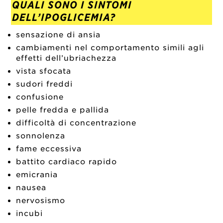
QUALI SONO I SINTOMI
DELL’IPOGLICEMIA?
sensazione di ansia
cambiamenti nel comportamento simili agli
effetti dell’ubriachezza
vista sfocata
sudori freddi
confusione
pelle fredda e pallida
difficoltà di concentrazione
sonnolenza
fame eccessiva
battito cardiaco rapido
emicrania
nausea
nervosismo
incubi