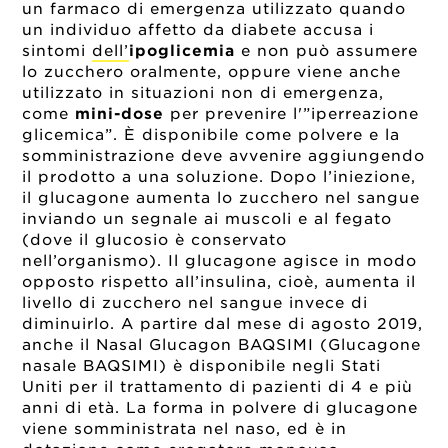
un farmaco di emergenza utilizzato quando
un individuo affetto da diabete accusa i
sintomi
dell’
ipoglicemia
e non può assumere
lo zucchero oralmente, oppure viene anche
utilizzato in situazioni non di emergenza,
come
mini-dose
per prevenire l'”iperreazione
glicemica”. È disponibile come polvere e la
somministrazione deve avvenire aggiungendo
il prodotto a una soluzione. Dopo l’iniezione,
il glucagone aumenta lo zucchero nel sangue
inviando un segnale ai muscoli e al fegato
(dove il glucosio è conservato
nell’organismo). Il glucagone agisce in modo
opposto rispetto all’insulina, cioè, aumenta il
livello di zucchero nel sangue invece di
diminuirlo. A partire dal mese di agosto 2019,
anche il Nasal Glucagon BAQSIMI (Glucagone
nasale BAQSIMI) è disponibile negli Stati
Uniti per il trattamento di pazienti di 4 e più
anni di età. La forma in polvere di glucagone
viene somministrata nel naso, ed è in