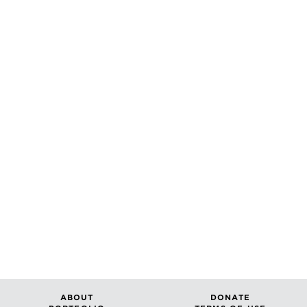
ABOUT
DONATE