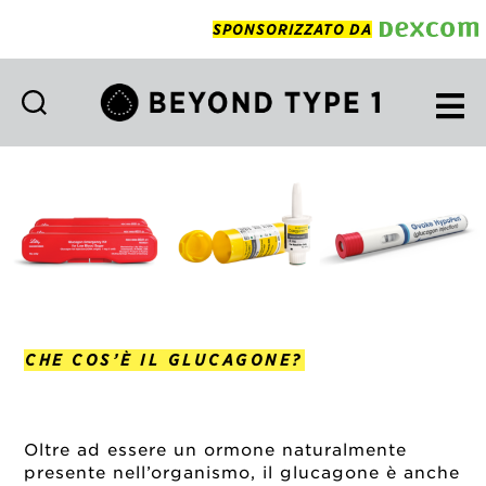
SPONSORIZZATO DA
Beyond
Type
1
Italian
CHE COS’È IL GLUCAGONE?
Oltre ad essere un ormone naturalmente
presente nell’organismo, il glucagone è anche