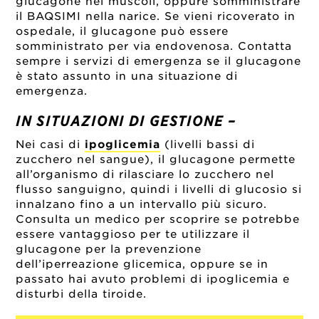
glucagone nei muscoli, oppure somministrare
il BAQSIMI nella narice. Se vieni ricoverato in
ospedale, il glucagone può essere
somministrato per via endovenosa. Contatta
sempre i servizi di emergenza se il glucagone
è stato assunto in una situazione di
emergenza.
IN SITUAZIONI DI GESTIONE –
Nei casi di
ipoglicemia
(livelli bassi di
zucchero nel sangue), il glucagone permette
all’organismo di rilasciare lo zucchero nel
flusso sanguigno, quindi i livelli di glucosio si
innalzano fino a un intervallo più sicuro.
Consulta un medico per scoprire se potrebbe
essere vantaggioso per te utilizzare il
glucagone per la prevenzione
dell’iperreazione glicemica, oppure se in
passato hai avuto problemi di ipoglicemia e
disturbi della tiroide.