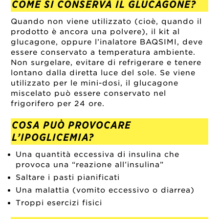
COME SI CONSERVA IL GLUCAGONE?
Quando non viene utilizzato (cioè, quando il
prodotto è ancora una polvere), il kit al
glucagone, oppure l’inalatore BAQSIMI, deve
essere conservato a temperatura ambiente.
Non surgelare, evitare di refrigerare e tenere
lontano dalla diretta luce del sole. Se viene
utilizzato per le mini-dosi, il glucagone
miscelato può essere conservato nel
frigorifero per 24 ore.
COSA PUÒ PROVOCARE
L’IPOGLICEMIA?
Una quantità eccessiva di insulina che
provoca una “reazione all’insulina”
Saltare i pasti pianificati
Una malattia (vomito eccessivo o diarrea)
Troppi esercizi fisici