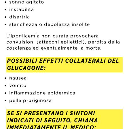
sonno agitato
instabilità
disartria
stanchezza o debolezza insolite
L’ipoglicemia non curata provocherà
convulsioni (attacchi epilettici), perdita della
coscienza ed eventualmente la morte.
POSSIBILI EFFETTI COLLATERALI DEL
GLUCAGONE:
nausea
vomito
infiammazione epidermica
pelle pruriginosa
SE SI PRESENTANO I SINTOMI
INDICATI DI SEGUITO, CHIAMA
IMMEDIATAMENTE IL MEDICO: