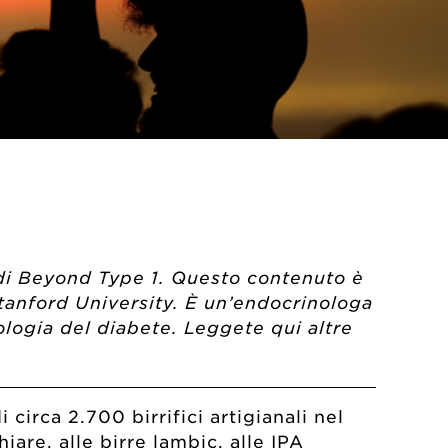
di Beyond Type 1. Questo contenuto è
Stanford University. È un’endocrinologa
nologia del diabete. Leggete qui altre
 circa 2.700 birrifici artigianali nel
iare, alle birre lambic, alle IPA