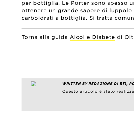
per bottiglia. Le Porter sono spesso u
ottenere un grande sapore di luppolo e
carboidrati a bottiglia. Si tratta com
Torna alla guida
Alcol e Diabete
di Oltr
WRITTEN BY REDAZIONE DI BT1, P
Questo articolo è stato realizz