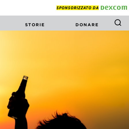
SPONSORIZZATO DA
STORIE
DONARE