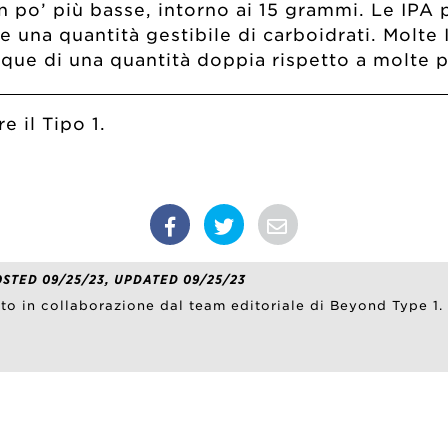
n po’ più basse, intorno ai 15 grammi. Le IPA 
 una quantità gestibile di carboidrati. Molte I
unque di una quantità doppia rispetto a molte 
e il Tipo 1.
OSTED 09/25/23, UPDATED 09/25/23
ato in collaborazione dal team editoriale di Beyond Type 1.