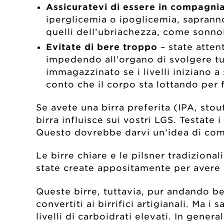
Assicuratevi di essere in compagnia 
iperglicemia o ipoglicemia, sapranno
quelli dell’ubriachezza, come sonno
Evitate di bere troppo
– state atten
impedendo all’organo di svolgere tut
immagazzinato se i livelli iniziano a
conto che il corpo sta lottando per f
Se avete una birra preferita (IPA, sto
birra influisce sui vostri LGS. Testate 
Questo dovrebbe darvi un’idea di come 
Le birre chiare e le pilsner tradiziona
state create appositamente per avere 
Queste birre, tuttavia, pur andando be
convertiti ai birrifici artigianali. Ma 
livelli di carboidrati elevati. In gener