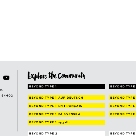
BEYOND TYPE 1
BEYOND TYPE 
R.
A 94402
BEYOND TYPE 1
AUF DEUTSCH
BEYOND TYPE
BEYOND TYPE 1
EN FRANÇAIS
BEYOND TYPE
BEYOND TYPE 1
PÅ SVENSKA
BEYOND TYPE
BEYOND TYPE 1
بالعربية
BEYOND TYPE 2
BEYOND TYPE 