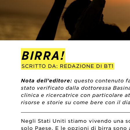
BIRRA!
SCRITTO DA: REDAZIONE DI BT1
Nota dell’editore:
questo contenuto fa
stato verificato dalla dottoressa Basi
clinica e ricercatrice con particolare 
risorse e storie su come bere con il di
Negli Stati Uniti stiamo vivendo una sor
solo Paese. E le opzioni di birra sono a