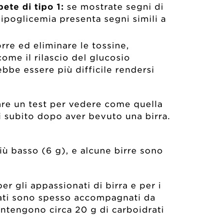
ete di tipo 1:
se mostrate segni di
ipoglicemia presenta segni simili a
rre ed eliminare le tossine,
ome il rilascio del glucosio
ebbe essere più difficile rendersi
fare un test per vedere come quella
poi subito dopo aver bevuto una birra.
più basso (6 g), e alcune birre sono
r gli appassionati di birra e per i
elevati sono spesso accompagnati da
 contengono circa 20 g di carboidrati