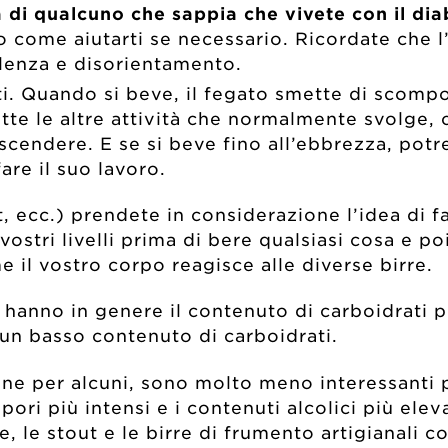
di qualcuno che sappia che vivete con il diab
 come aiutarti se necessario. Ricordate che l’
lenza e disorientamento.
ti. Quando si beve, il fegato smette di scompo
te le altre attività che normalmente svolge, c
 scendere. E se si beve fino all’ebbrezza, potr
are il suo lavoro.
ut, ecc.) prendete in considerazione l’idea di 
i vostri livelli prima di bere qualsiasi cosa e 
il vostro corpo reagisce alle diverse birre.
li hanno in genere il contenuto di carboidrati 
un basso contenuto di carboidrati.
ne per alcuni, sono molto meno interessanti pe
i sapori più intensi e i contenuti alcolici più 
ale, le stout e le birre di frumento artigianali