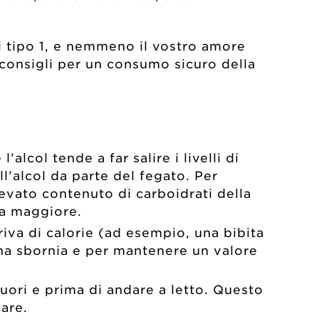
i tipo 1, e nemmeno il vostro amore
i consigli per un consumo sicuro della
lcol tende a far salire i livelli di
l’alcol da parte del fegato. Per
levato contenuto di carboidrati della
ora maggiore.
riva di calorie (ad esempio, una bibita
una sbornia e per mantenere un valore
uori e prima di andare a letto. Questo
dare.