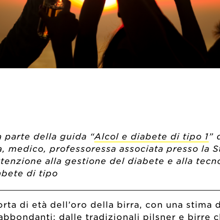
 parte della guida “
Alcol e diabete di tipo 1
” 
na, medico, professoressa associata presso la 
attenzione alla gestione del diabete e alla tec
abete di tipo
ta di età dell’oro della birra, con una stima di
bbondanti: dalle tradizionali pilsner e birre ch