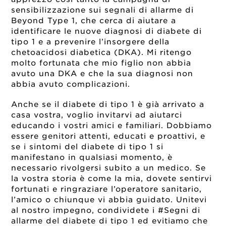
sensibilizzazione sui segnali di allarme
di
Beyond Type 1, che cerca di aiutare a
identificare le nuove diagnosi di diabete di
tipo 1 e a prevenire l’insorgere della
chetoacidosi diabetica (DKA). Mi ritengo
molto fortunata che mio figlio non abbia
avuto una DKA e che la sua diagnosi non
abbia avuto complicazioni.
Anche se il diabete di tipo 1 è già arrivato a
casa vostra, voglio invitarvi ad aiutarci
educando i vostri amici e familiari. Dobbiamo
essere genitori attenti, educati e proattivi, e
se i sintomi del diabete di tipo 1 si
manifestano in qualsiasi momento, è
necessario rivolgersi subito a un medico. Se
la vostra storia è come la mia, dovete sentirvi
fortunati e ringraziare l’operatore sanitario,
l’amico o chiunque vi abbia guidato. Unitevi
al nostro impegno, condividete i #Segni di
allarme del diabete di tipo 1 ed evitiamo che