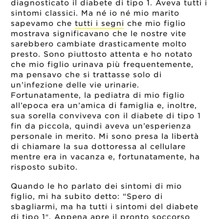
diagnosticato il diabete di tipo 1. Aveva tutti i
sintomi classici. Ma né io né mio marito
sapevamo che
tutti i segni
che mio figlio
mostrava significavano che le nostre vite
sarebbero cambiate drasticamente molto
presto. Sono piuttosto attenta e ho notato
che mio figlio urinava più frequentemente,
ma pensavo che si trattasse solo di
un’infezione delle vie urinarie.
Fortunatamente, la pediatra di mio figlio
all’epoca era un’amica di famiglia e, inoltre,
sua sorella conviveva con il diabete di tipo 1
fin da piccola, quindi aveva un’esperienza
personale in merito. Mi sono presa la libertà
di chiamare la sua dottoressa al cellulare
mentre era in vacanza e, fortunatamente, ha
risposto subito.
Quando le ho parlato dei sintomi di mio
figlio, mi ha subito detto: “Spero di
sbagliarmi, ma ha tutti i sintomi del diabete
di tipo 1″. Appena apre il pronto soccorso