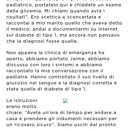
pediatrico, portatelo qui e chiedete un esame
della glicemia. Mi chiami quando avrà i
risultati”. Ero scettica e sconcertata e
raccontai a mio marito quello che aveva detto
il medico; andai a documentarmi su internet
sul diabete di tipo 1, ma ancora non pensavo
che la diagnosi fosse quella.
Non appena la clinica di emergenza ha
aperto, abbiamo portato Jaime, abbiamo
discusso con loro i sintomi e abbiamo
raccontato la mia conversazione con il
pediatra. Hanno controllato il suo livello di
glucosio nel sangue e la diagnosi corretta è
stata quella di diabete di tipo 1.
Le istruzioni
erano molto
chiare: “Avete un’ora di tempo per andare a
casa e prendere gli indumenti necessari per
un ricovero sicuro”. Siamo usciti dal pronto