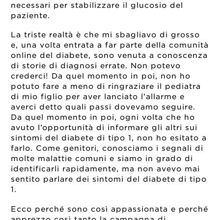
necessari per stabilizzare il glucosio del
paziente.
La triste realtà è che mi sbagliavo di grosso
e, una volta entrata a far parte della comunità
online del diabete, sono venuta a conoscenza
di storie di
diagnosi errate
. Non potevo
crederci! Da quel momento in poi, non ho
potuto fare a meno di ringraziare il pediatra
di mio figlio per aver lanciato l’allarme e
averci detto quali passi dovevamo seguire.
Da quel momento in poi, ogni volta che ho
avuto l’opportunità di informare gli altri sui
sintomi del diabete di tipo 1, non ho esitato a
farlo. Come genitori, conosciamo i segnali di
molte malattie comuni e siamo in grado di
identificarli rapidamente, ma non avevo mai
sentito parlare dei sintomi del diabete di tipo
1.
Ecco perché sono così appassionata e perché
apprezzo così tanto la
campagna di