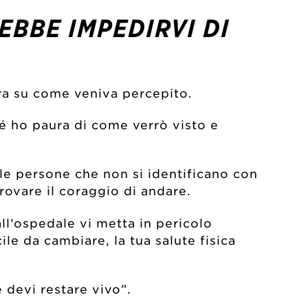
EBBE IMPEDIRVI DI
ora su come veniva percepito.
é ho paura di come verrò visto e
le persone che non si identificano con
rovare il coraggio di andare.
ll’ospedale vi metta in pericolo
e da cambiare, la tua salute fisica
 devi restare vivo”.