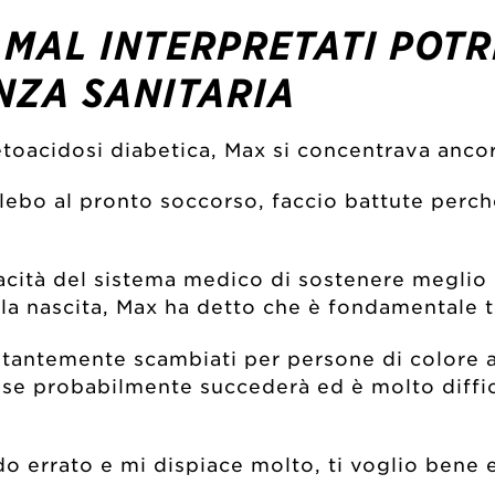
 MAL INTERPRETATI POTR
NZA SANITARIA
etoacidosi diabetica, Max si concentrava anc
ebo al pronto soccorso, faccio battute perch
acità del sistema medico di sostenere meglio 
lla nascita, Max ha detto che è fondamentale t
ostantemente scambiati per persone di colore a
se probabilmente succederà ed è molto difficil
do errato e mi dispiace molto, ti voglio bene e