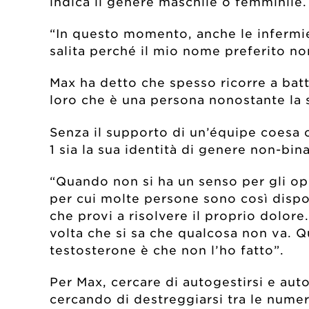
indica il genere maschile o femminile
“In questo momento, anche le infermi
salita perché il mio nome preferito no
Max ha detto che spesso ricorre a batt
loro che è una persona nonostante la 
Senza il supporto di un’équipe coesa 
1 sia la sua identità di genere non-bin
“Quando non si ha un senso per gli oper
per cui molte persone sono così dispo
che provi a risolvere il proprio dolor
volta che si sa che qualcosa non va. Qu
testosterone è che non l’ho fatto”.
Per Max, cercare di autogestirsi e auto
cercando di destreggiarsi tra le numer