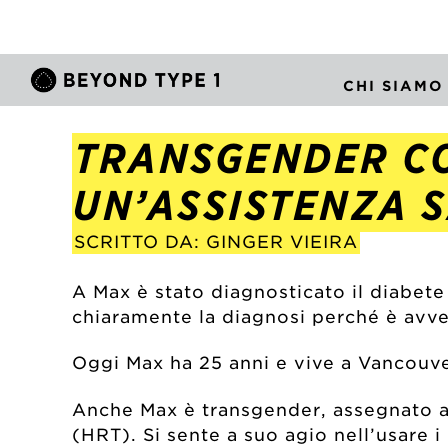
CHI SIAMO
TRANSGENDER CO
UN’ASSISTENZA 
SCRITTO DA: GINGER VIEIRA
A Max è stato diagnosticato il diabete 
chiaramente la diagnosi perché è avvenu
Oggi Max ha 25 anni e vive a Vancouve
Anche Max è transgender, assegnato all
(HRT). Si sente a suo agio nell’usare i