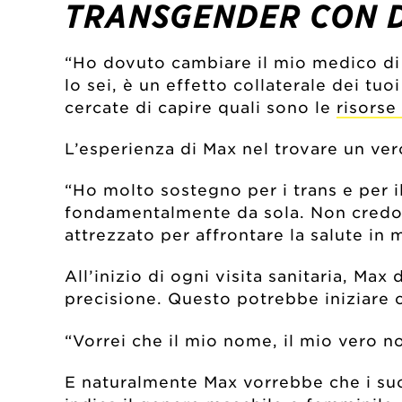
TRANSGENDER CON DI
“Ho dovuto cambiare il mio medico di 
lo sei, è un effetto collaterale dei tu
cercate di capire quali sono le
risors
L’esperienza di Max nel trovare un vero
“Ho molto sostegno per i trans e per i
fondamentalmente da sola. Non credo c
attrezzato per affrontare la salute in 
All’inizio di ogni visita sanitaria, Max
precisione. Questo potrebbe iniziare co
“Vorrei che il mio nome, il mio vero n
E naturalmente Max vorrebbe che i suoi