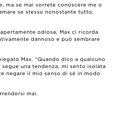
re, ma se mai vorrete conoscere me o
amare se stesso nonostante tutto,
 apertamente odiosa, Max ci ricorda
ficativamente dannoso e può sembrare
a spiegato Max. “Quando dico a qualcuno
 segue una tendenza, mi sento isolata
te negare il mio senso di sé in modo
rrendersi mai.