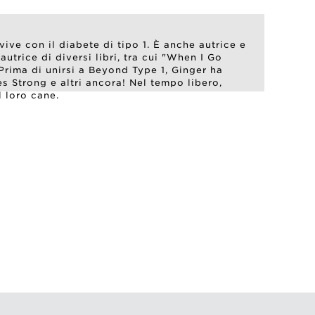
ive con il diabete di tipo 1. È anche autrice e
 autrice di diversi libri, tra cui "When I Go
Prima di unirsi a Beyond Type 1, Ginger ha
s Strong e altri ancora! Nel tempo libero,
l loro cane.