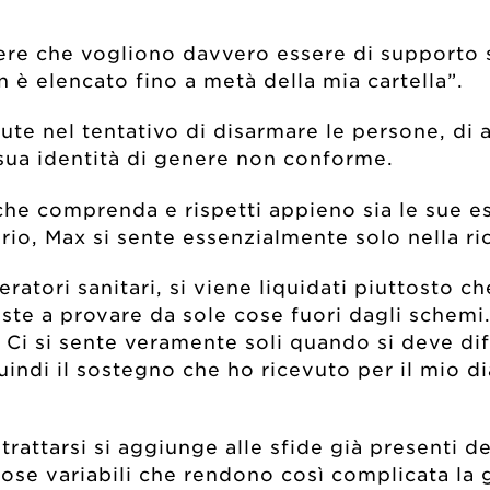
.
ere che vogliono davvero essere di supporto 
n è elencato fino a metà della mia cartella”.
ute nel tentativo di disarmare le persone, di 
sua identità di genere non conforme.
che comprenda e rispetti appieno sia le sue e
ario, Max si sente essenzialmente solo nella ric
atori sanitari, si viene liquidati piuttosto ch
ste a provare da sole cose fuori dagli schemi
e. Ci si sente veramente soli quando si deve d
indi il sostegno che ho ricevuto per il mio di
trattarsi si aggiunge alle sfide già presenti de
ose variabili che rendono così complicata la 