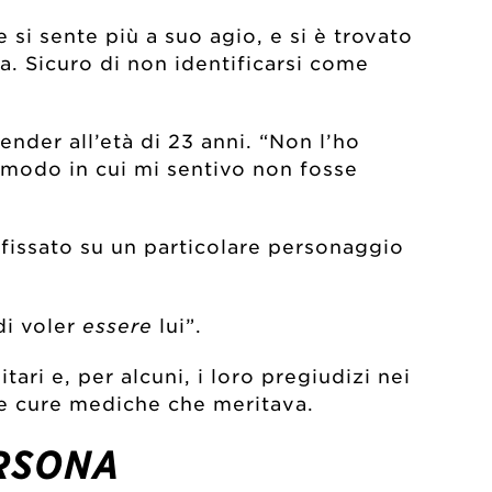
 si sente più a suo agio, e si è trovato
va. Sicuro di non identificarsi come
ender all’età di 23 anni. “Non l’ho
 modo in cui mi sentivo non fosse
fissato su un particolare personaggio
di voler
essere
lui”.
ari e, per alcuni, i loro pregiudizi nei
le cure mediche che meritava.
ERSONA