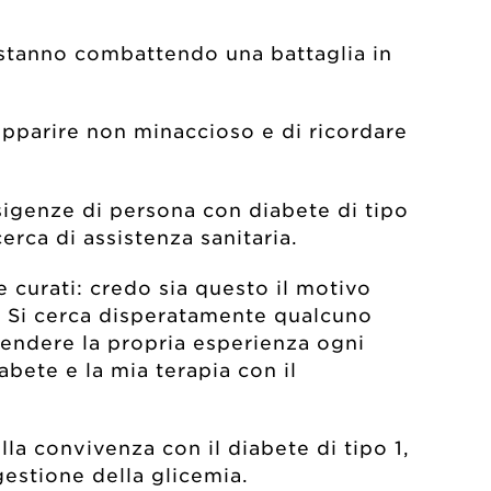
stanno combattendo una battaglia in
apparire non minaccioso e di ricordare
sigenze di persona con diabete di tipo
erca di assistenza sanitaria.
e curati: credo sia questo il motivo
. Si cerca disperatamente qualcuno
ifendere la propria esperienza ogni
abete e la mia terapia con il
lla convivenza con il diabete di tipo 1,
gestione della glicemia.