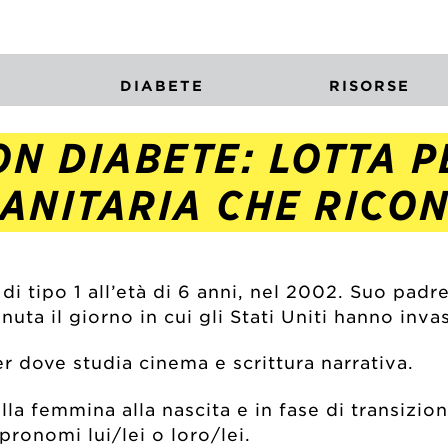
DIABETE
RISORSE
N DIABETE: LOTTA P
SANITARIA CHE RICO
di tipo 1 all’età di 6 anni, nel 2002. Suo padr
ta il giorno in cui gli Stati Uniti hanno invas
r dove studia cinema e scrittura narrativa.
a femmina alla nascita e in fase di transizion
 pronomi lui/lei o loro/lei.