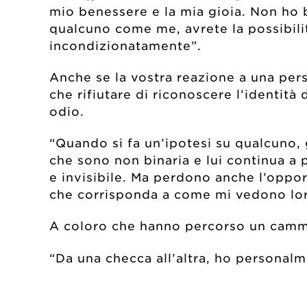
mio benessere e la mia gioia. Non ho 
qualcuno come me, avrete la possibili
incondizionatamente”.
Anche se la vostra reazione a una per
che rifiutare di riconoscere l’identi
odio.
“Quando si fa un’ipotesi su qualcuno, 
che sono non binaria e lui continua a
e invisibile. Ma perdono anche l’oppo
che corrisponda a come mi vedono lor
A coloro che hanno percorso un cammin
“Da una checca all’altra, ho personalm