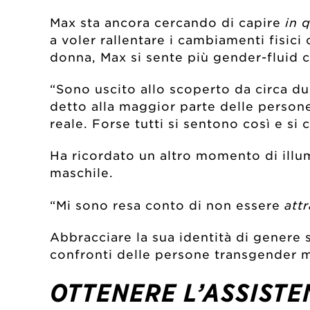
Max sta ancora cercando di capire
in 
a voler rallentare i cambiamenti fisici
donna, Max si sente più gender-fluid 
“Sono uscito allo scoperto da circa due
detto alla maggior parte delle person
reale. Forse tutti si sentono così e s
Ha ricordato un altro momento di illu
maschile.
“Mi sono resa conto di non essere
att
Abbracciare la sua identità di genere si
confronti delle persone transgender m
OTTENERE L’ASSIST