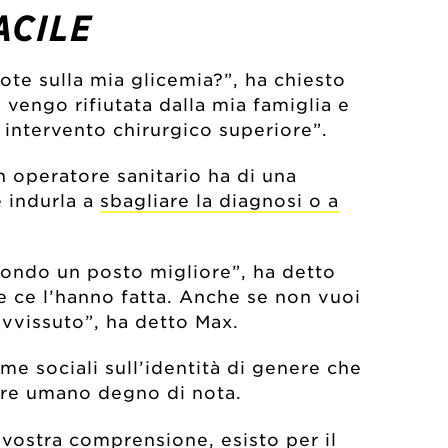
ACILE
uote sulla mia glicemia?”, ha chiesto
vengo rifiutata dalla mia famiglia e
 intervento chirurgico superiore”.
n operatore sanitario ha di una
 indurla a
sbagliare la diagnosi o a
mondo un posto migliore”, ha detto
 ce l’hanno fatta. Anche se non vuoi
vvissuto”, ha detto Max.
e sociali sull’identità di genere che
sere umano degno di nota.
a vostra comprensione, esisto per il