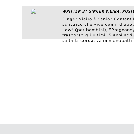
WRITTEN BY GINGER VIEIRA, POST
Ginger Vieira è Senior Content 
scrittrice che vive con il diabet
Low" (per bambini), "Pregnancy 
trascorso gli ultimi 15 anni sc
salta la corda, va in monopattin