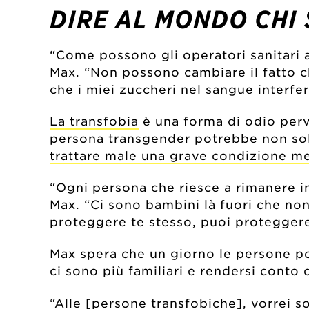
DIRE AL MONDO CHI 
“Come possono gli operatori sanitari ai
Max. “Non possono cambiare il fatto ch
che i miei zuccheri nel sangue interfe
La transfobia
è una forma di odio per
persona transgender potrebbe non solo
trattare male una grave condizione m
“Ogni persona che riesce a rimanere i
Max. “Ci sono bambini là fuori che no
proteggere te stesso, puoi protegger
Max spera che un giorno le persone pos
ci sono più familiari e rendersi cont
“Alle [persone transfobiche], vorrei so