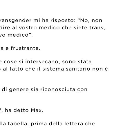
ransgender mi ha risposto: “No, non
 dire al vostro medico che siete trans,
ovo medico”.
a e frustrante.
e cose si intersecano, sono stata
l fatto che il sistema sanitario non è
tà di genere sia riconosciuta con
”, ha detto Max.
a tabella, prima della lettera che