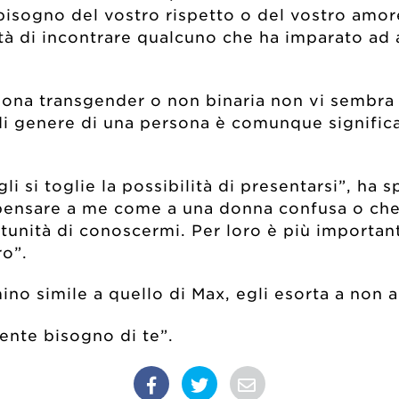
bisogno del vostro rispetto o del vostro amo
tà di incontrare qualcuno che ha imparato ad 
sona transgender o non binaria non vi sembra
tà di genere di una persona è comunque signi
gli si toglie la possibilità di presentarsi”, h
 pensare a me come a una donna confusa o che
rtunità di conoscermi. Per loro è più importan
o”.
o simile a quello di Max, egli esorta a non a
ente bisogno di te”.