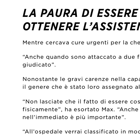
LA PAURA DI ESSERE
OTTENERE L’ASSISTE
Mentre cercava cure urgenti per la ch
“Anche quando sono attaccato a due fl
giudicato”.
Nonostante le gravi carenze nella cap
il genere che è stato loro assegnato a
“Non lasciate che il fatto di essere c
fisicamente”, ha esortato Max. “Anche 
nell’immediato è più importante”.
“All’ospedale verrai classificato in mo