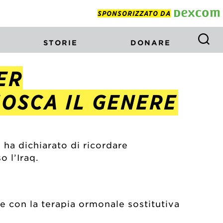
SPONSORIZZATO DA
STORIE
DONARE
ER
NOSCA IL GENERE
e ha dichiarato di ricordare
o l’Iraq.
e con la terapia ormonale sostitutiva