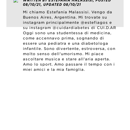
WRITTEN BY ESTEFANÍA MALASSISI, POSTED
08/10/21, UPDATED 08/10/21
Mi chiamo Estefanía Malassisi. Vengo da
Buenos Aires, Argentina. Mi trovate su
instagram principalmente @estefiagos e
su instagram @cuidardiabetes di CUI.D.AR
Oggi sono una studentessa di medicina,
come accennavo prima, sognando di
essere una pediatra e una diabetologa
infantile. Sono divertente, estroversa, con
molto senso dell'umorismo. Mi piace
ascoltare musica e stare all'aria aperta.
Amo lo sport. Amo passare il tempo con i
miei amici e la mia famiglia.