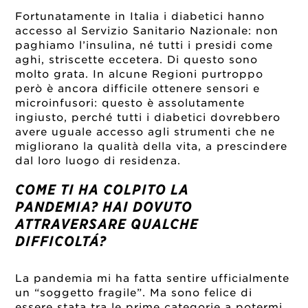
Fortunatamente in Italia i diabetici hanno
accesso al Servizio Sanitario Nazionale: non
paghiamo l’insulina, né tutti i presidi come
aghi, striscette eccetera. Di questo sono
molto grata. In alcune Regioni purtroppo
però è ancora difficile ottenere sensori e
microinfusori: questo è assolutamente
ingiusto, perché tutti i diabetici dovrebbero
avere uguale accesso agli strumenti che ne
migliorano la qualità della vita, a prescindere
dal loro luogo di residenza.
COME TI HA COLPITO LA
PANDEMIA? HAI DOVUTO
ATTRAVERSARE QUALCHE
DIFFICOLTÁ?
La pandemia mi ha fatta sentire ufficialmente
un “soggetto fragile”. Ma sono felice di
essere stata tra le prime categorie a potermi