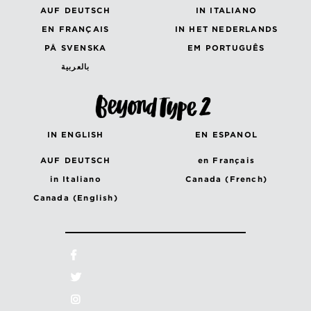
AUF DEUTSCH
IN ITALIANO
EN FRANÇAIS
IN HET NEDERLANDS
PÅ SVENSKA
EM PORTUGUÊS
بالعربية
IN ENGLISH
EN ESPANOL
AUF DEUTSCH
en Français
in Italiano
Canada (French)
Canada (English)