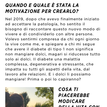
QUANDO E QUALE È STATA LA
MOTIVAZIONE PER CREARLO?
Nel 2019, dopo che avevo finalmente iniziato
ad accettare la patología, ho sentito il
bisogno di raccontare questo nuovo modo di
vivere e di condividerlo con altre persone.
Volevo sentirmi compresa da chi ogni giorno
la vive come me, e spiegare a chi mi segue
che avere il diabete di tipo 1 non significa
non mangiare dolci, magari si riducesse tutto
solo ai dolci. Il diabete una malattia
complessa, degenerativa e stressante, che
impatta su tutti gli aspetti della vita, dal
lavoro alle relazioni. E i dolci li possiamo
mangiare! Prima o poi lo capiranno?
COSA TI
PIACEREBBE
MODICARE