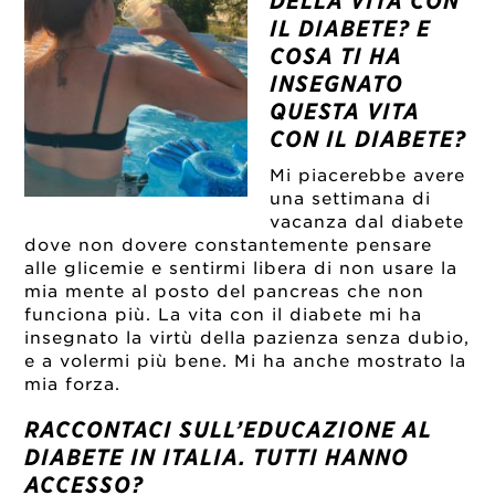
DELLA VITA CON
IL DIABETE? E
COSA TI HA
INSEGNATO
QUESTA VITA
CON IL DIABETE?
Mi piacerebbe avere
una settimana di
vacanza dal diabete
dove non dovere constantemente pensare
alle glicemie e sentirmi libera di non usare la
mia mente al posto del pancreas che non
funciona più. La vita con il diabete mi ha
insegnato la virtù della pazienza senza dubio,
e a volermi più bene. Mi ha anche mostrato la
mia forza.
RACCONTACI SULL’EDUCAZIONE AL
DIABETE IN ITALIA. TUTTI HANNO
ACCESSO?