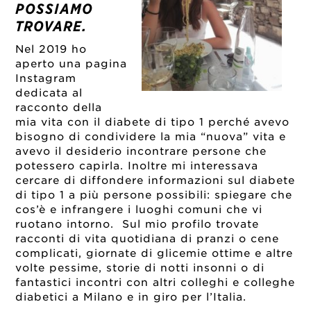
POSSIAMO
TROVARE.
Nel 2019 ho
aperto una pagina
Instagram
dedicata al
racconto della
mia vita con il diabete di tipo 1 perché avevo
bisogno di condividere la mia “nuova” vita e
avevo il desiderio incontrare persone che
potessero capirla. Inoltre mi interessava
cercare di diffondere informazioni sul diabete
di tipo 1 a più persone possibili: spiegare che
cos’è e infrangere i luoghi comuni che vi
ruotano intorno. Sul mio profilo trovate
racconti di vita quotidiana di pranzi o cene
complicati, giornate di glicemie ottime e altre
volte pessime, storie di notti insonni o di
fantastici incontri con altri colleghi e colleghe
diabetici a Milano e in giro per l’Italia.