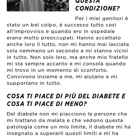
QUESTA
CONDIZIONE?
Per i miei genitori è
stato un bel colpo, è successo tutto così
all’improvviso e quando ero in ospedale
erano molto preoccupati. Hanno accettato
anche loro il tutto, non mi hanno mai lasciata
sola nemmeno un secondo e mi stanno vicini
in tutto. Non solo loro, ma anche mio fratello
mi sta sempre accanto e mi consola quando
mi trovo in un momento di sconforto.
Convivono insieme a me, mi aiutano e mi
supportano in tutto.
COSA TI PIACE DI PIÙ DEL DIABETE E
COSA TI PIACE DI MENO?
Del diabete non mi piacciono le persone che
mi trattano da malata e che vedono questa
patologia come un mio limite, il diabete mi ha
insegnato a superarli questi limiti e mi ha