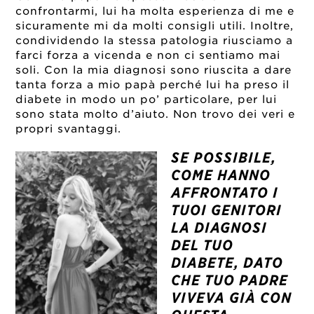
confrontarmi, lui ha molta esperienza di me e
sicuramente mi da molti consigli utili. Inoltre,
condividendo la stessa patologia riusciamo a
farci forza a vicenda e non ci sentiamo mai
soli. Con la mia diagnosi sono riuscita a dare
tanta forza a mio papà perché lui ha preso il
diabete in modo un po’ particolare, per lui
sono stata molto d’aiuto. Non trovo dei veri e
propri svantaggi.
SE POSSIBILE,
COME HANNO
AFFRONTATO I
TUOI GENITORI
LA DIAGNOSI
DEL TUO
DIABETE, DATO
CHE TUO PADRE
VIVEVA GIÀ CON