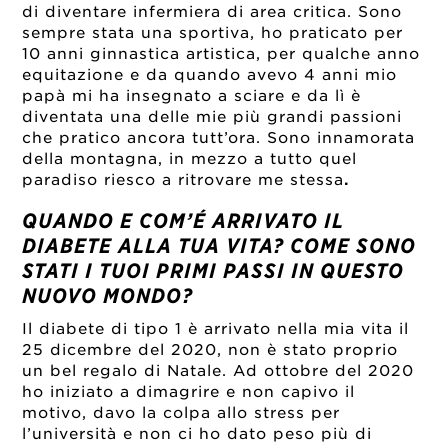
di diventare infermiera di area critica. Sono
sempre stata una sportiva, ho praticato per
10 anni ginnastica artistica, per qualche anno
equitazione e da quando avevo 4 anni mio
papà mi ha insegnato a sciare e da lì è
diventata una delle mie più grandi passioni
che pratico ancora tutt’ora. Sono innamorata
della montagna, in mezzo a tutto quel
paradiso riesco a ritrovare me stessa
.
QUANDO E COM’É ARRIVATO IL
DIABETE ALLA TUA VITA? COME SONO
STATI I TUOI PRIMI PASSI IN QUESTO
NUOVO MONDO?
Il diabete di tipo 1 è arrivato nella mia vita il
25 dicembre del 2020, non è stato proprio
un bel regalo di Natale. Ad ottobre del 2020
ho iniziato a dimagrire e non capivo il
motivo, davo la colpa allo stress per
l’università e non ci ho dato peso più di