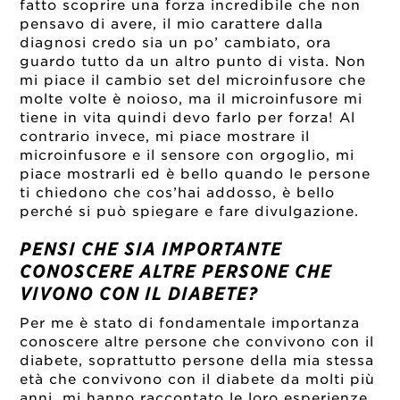
fatto scoprire una forza incredibile che non
pensavo di avere, il mio carattere dalla
diagnosi credo sia un po’ cambiato, ora
guardo tutto da un altro punto di vista. Non
mi piace il cambio set del microinfusore che
molte volte è noioso, ma il microinfusore mi
tiene in vita quindi devo farlo per forza! Al
contrario invece, mi piace mostrare il
microinfusore e il sensore con orgoglio, mi
piace mostrarli ed è bello quando le persone
ti chiedono che cos’hai addosso, è bello
perché si può spiegare e fare divulgazione.
PENSI CHE SIA IMPORTANTE
CONOSCERE ALTRE PERSONE CHE
VIVONO CON IL DIABETE?
Per me è stato di fondamentale importanza
conoscere altre persone che convivono con il
diabete, soprattutto persone della mia stessa
età che convivono con il diabete da molti più
anni, mi hanno raccontato le loro esperienze