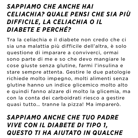
SAPPIAMO CHE ANCHE HAI
CELIACHIA? QUALE PENSI CHE SIA PIÙ
DIFFICILE, LA CELIACHIA O IL
DIABETE E PERCHÉ?
Tra la celiachia e il diabete non credo che ci
sia una malattia più difficile dell’altra, è solo
questione di imparare a conviverci, ormai
sono parte di me e so che devo mangiare le
cose giuste senza glutine, farmi l’insulina e
stare sempre attenta. Gestire le due patologie
richiede molto impegno, molti alimenti senza
glutine hanno un indice glicemico molto alto
e quindi fanno alzare di molto la glicemia, ma
con la conta dei carboidrati riesco a gestire
quasi tutto… tranne la pizza! Ma imparerò.
SAPPIAMO ANCHE CHE TUO PADRE
VIVE CON IL DIABETE DI TIPO 1,
QUESTO TI HA AIUTATO IN QUALCHE