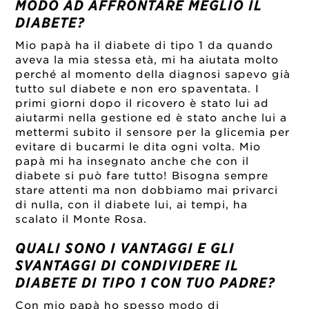
MODO AD AFFRONTARE MEGLIO IL
DIABETE?
Mio papà ha il diabete di tipo 1 da quando
aveva la mia stessa età, mi ha aiutata molto
perché al momento della diagnosi sapevo già
tutto sul diabete e non ero spaventata. I
primi giorni dopo il ricovero è stato lui ad
aiutarmi nella gestione ed è stato anche lui a
mettermi subito il sensore per la glicemia per
evitare di bucarmi le dita ogni volta. Mio
papà mi ha insegnato anche che con il
diabete si può fare tutto! Bisogna sempre
stare attenti ma non dobbiamo mai privarci
di nulla, con il diabete lui, ai tempi, ha
scalato il Monte Rosa.
QUALI SONO I VANTAGGI E GLI
SVANTAGGI DI CONDIVIDERE IL
DIABETE DI TIPO 1 CON TUO PADRE?
Con mio papà ho spesso modo di