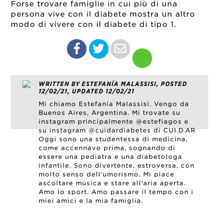
Forse trovare famiglie in cui più di una
persona vive con il diabete mostra un altro
modo di vivere con il diabete di tipo 1.
WRITTEN BY ESTEFANÍA MALASSISI, POSTED
12/02/21, UPDATED 12/02/21
Mi chiamo Estefanía Malassisi. Vengo da
Buenos Aires, Argentina. Mi trovate su
instagram principalmente @estefiagos e
su instagram @cuidardiabetes di CUI.D.AR
Oggi sono una studentessa di medicina,
come accennavo prima, sognando di
essere una pediatra e una diabetologa
infantile. Sono divertente, estroversa, con
molto senso dell'umorismo. Mi piace
ascoltare musica e stare all'aria aperta.
Amo lo sport. Amo passare il tempo con i
miei amici e la mia famiglia.