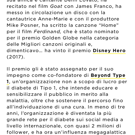
recitato nel film
Goat
con James Franco, ha
messo in circolazione un disco con la
cantautrice Anne-Marie e con il produttore
Mike Posner, ha scritto la canzone “Home”
per il film
Ferdinand,
che è stato nominato
per il premio Golden Globe nella categoria
delle Migliori canzoni originali e,
dimenticavo… ha vinto il premio
Disney Hero
(2017).
Il premio gli è stato assegnato per il suo
impegno come co-fondatore di
Beyond Type
1
, un’organizzazione non a scopo di lucro per
il diabete di Tipo 1, che intende educare e
sensibilizzare il pubblico in merito alla
malattia, oltre che sostenere il percorso fino
all’individuazione di una cura. In meno di tre
anni, l’organizzazione è diventata la più
grande rete per il diabete sui social media a
livello internazionale, con quasi 2 milioni di
follower, e ha ora un’influenza megagalattica