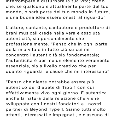
interrompere e disturbare la tua vita; credo
che, se qualcuno è attualmente parte del tuo
mondo, o sarà parte del tuo mondo in futuro,
è una buona idea essere onesti al riguardo”.
L’attore, cantante, cantautore e produttore di
brani musicali crede nella vera e assoluta
autenticità, sia personalmente che
professionalmente. “Penso che in ogni parte
della mia vita e in tutto ciò su cui mi
concentro l’autenticità sia fondamentale;
l’autenticità è per me un elemento veramente
essenziale, sia a livello creativo che per
quanto riguarda le cause che mi interessano”.
“Penso che niente potrebbe essere più
autentico del diabete di Tipo 1 con cui
effettivamente vivo ogni giorno. È autentica
anche la natura della relazione che viene
sviluppata con i nostri fondatori e i nostri
partner di Beyond Type 1. Siamo tutti molto
attenti, interessati e impegnati, e ciascuno di