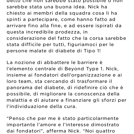
detto che non sarebbe stato possibile o non
sarebbe stata una buona idea. Nick ha
chiesto ai membri della squadra cosa li ha
spinti a partecipare, come hanno fatto ad
arrivare fino alla fine, e ad essere ispirati da
questa incredibile prodezza, in
considerazione del fatto che la corsa sarebbe
stata difficile per tutti, figuriamoci per le
persone malate di diabete di Tipo 1!
La nozione di abbattere le barriere è
l’elemento centrale di Beyond Type 1. Nick,
insieme ai fondatori dell’organizzazione e ai
loro team, sta cercando di trasformare il
panorama del diabete, di ridefinire ciò che è
possibile, di migliorare la conoscenza della
malattia e di aiutare a finanziare gli sforzi per
l’individuazione della cura.
“Penso che per me è stato particolarmente
importante l’amore e l’interesse dimostrato
dai fondatori”, afferma Nick. “Noi quattro