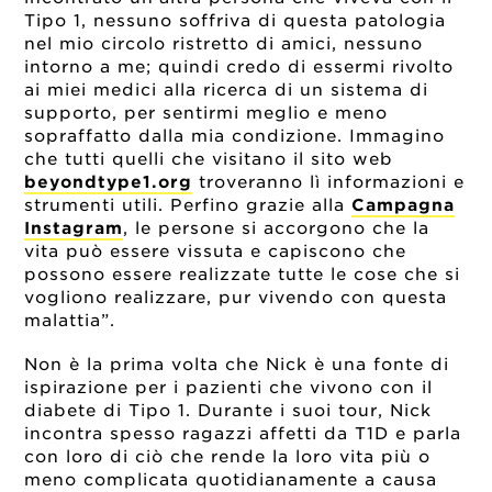
Tipo 1, nessuno soffriva di questa patologia
nel mio circolo ristretto di amici, nessuno
intorno a me; quindi credo di essermi rivolto
ai miei medici alla ricerca di un sistema di
supporto, per sentirmi meglio e meno
sopraffatto dalla mia condizione. Immagino
che tutti quelli che visitano il sito web
beyondtype1.org
troveranno lì informazioni e
strumenti utili. Perfino grazie alla
Campagna
Instagram
, le persone si accorgono che la
vita può essere vissuta e capiscono che
possono essere realizzate tutte le cose che si
vogliono realizzare, pur vivendo con questa
malattia”.
Non è la prima volta che Nick è una fonte di
ispirazione per i pazienti che vivono con il
diabete di Tipo 1. Durante i suoi tour, Nick
incontra spesso ragazzi affetti da T1D e parla
con loro di ciò che rende la loro vita più o
meno complicata quotidianamente a causa