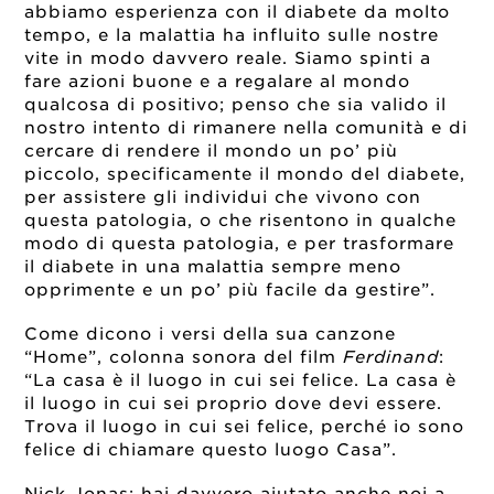
abbiamo esperienza con il diabete da molto
tempo, e la malattia ha influito sulle nostre
vite in modo davvero reale. Siamo spinti a
fare azioni buone e a regalare al mondo
qualcosa di positivo; penso che sia valido il
nostro intento di rimanere nella comunità e di
cercare di rendere il mondo un po’ più
piccolo, specificamente il mondo del diabete,
per assistere gli individui che vivono con
questa patologia, o che risentono in qualche
modo di questa patologia, e per trasformare
il diabete in una malattia sempre meno
opprimente e un po’ più facile da gestire”.
Come dicono i versi della sua canzone
“Home”, colonna sonora del film
Ferdinand
:
“La casa è il luogo in cui sei felice. La casa è
il luogo in cui sei proprio dove devi essere.
Trova il luogo in cui sei felice, perché io sono
felice di chiamare questo luogo Casa”.
Nick Jonas: hai davvero aiutato anche noi a