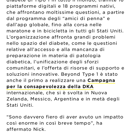
diabete di Tipo 1 in tutto il mondo, tramite 16
piattaforme digitali e 18 programmi nativi,
che affrontano moltissime questioni, a partire
dal programma degli “amici di penna” e
dall’app globale, fino alla corsa nelle
maratone e in bicicletta in tutti gli Stati Uniti.
L’organizzazione affronta grandi problemi
nello spazio del diabete, come le questioni
relative all’accesso e alla mancanza di
preparazione in materia di patologia
diabetica, l’unificazione degli sforzi
comunitari, e l’offerta di risorse di supporto e
soluzioni innovative. Beyond Type 1 è stato
anche il primo a realizzare una
Campagna
per la consapevolezza della DKA
internazionale, che si è svolta in Nuova
Zelanda, Messico, Argentina e in metà degli
Stati Uniti.
“Sono davvero fiero di aver avuto un impatto
così enorme in così breve tempo”, ha
affermato Nick.