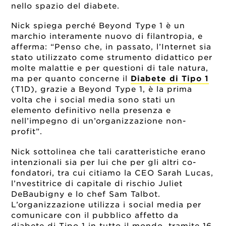
nello spazio del diabete.
Nick spiega perché Beyond Type 1 è un
marchio interamente nuovo di filantropia, e
afferma: “Penso che, in passato, l’Internet sia
stato utilizzato come strumento didattico per
molte malattie e per questioni di tale natura,
ma per quanto concerne il
Diabete di Tipo 1
(T1D), grazie a Beyond Type 1, è la prima
volta che i social media sono stati un
elemento definitivo nella presenza e
nell’impegno di un’organizzazione non-
profit”.
Nick sottolinea che tali caratteristiche erano
intenzionali sia per lui che per gli altri co-
fondatori, tra cui citiamo la CEO Sarah Lucas,
l’nvestitrice di capitale di rischio Juliet
DeBaubigny e lo chef Sam Talbot.
L’organizzazione utilizza i social media per
comunicare con il pubblico affetto da