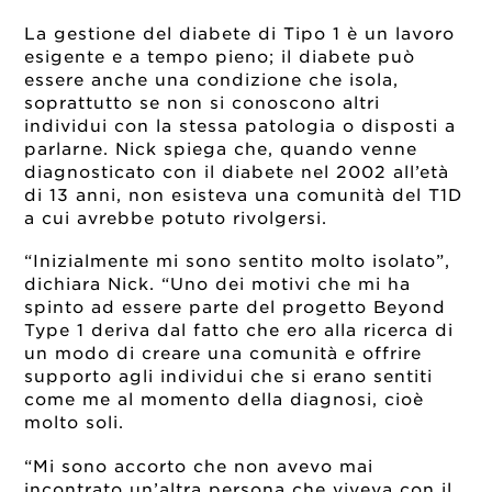
La gestione del diabete di Tipo 1 è un lavoro
esigente e a tempo pieno; il diabete può
essere anche una condizione che isola,
soprattutto se non si conoscono altri
individui con la stessa patologia o disposti a
parlarne. Nick spiega che, quando venne
diagnosticato con il diabete nel 2002 all’età
di 13 anni, non esisteva una comunità del T1D
a cui avrebbe potuto rivolgersi.
“Inizialmente mi sono sentito molto isolato”,
dichiara Nick. “Uno dei motivi che mi ha
spinto ad essere parte del progetto Beyond
Type 1 deriva dal fatto che ero alla ricerca di
un modo di creare una comunità e offrire
supporto agli individui che si erano sentiti
come me al momento della diagnosi, cioè
molto soli.
“Mi sono accorto che non avevo mai
incontrato un’altra persona che viveva con il