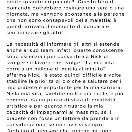
bibite quando eri piccolo?. Questo tipo di
domande potrebbero rovinare una sera o una
giornata, ma vengono spontanee alle persone
che non sono consapevoli della malattia; è
quindi arrivato il momento di educare e
sensibilizzare gli altri”.
La necessità di informare gli altri si estende
anche al suo team; infatti queste conoscenze
sono essenziali per consentire a Nick di
svolgere il lavoro che svolge. “La mia vita
corre a un milione di miglia al minuto”
afferma Nick, “è stato quindi difficile a volte
stabilire la priorità di ciò che è salutare per il
mio diabete e importante per la mia carriera.
Nella mia vita, sarebbe molto più facile, e più
comodo, da un punto di vista di creatività,
artistico e per quanto riguarda la mia
capacità di impegnarmi al massimo, se il
diabete non fosse un fattore da prendere in
considerazione, se non avessi sempre
l’obbligo di pensare che, poiché mi sono