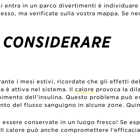
 entra in un parco divertimenti è individuare i
ingresso, ma verificate sulla vostra mappa. Se 
A CONSIDERARE
ante i mesi estivi, ricordate che gli effetti de
 è attiva nel sistema. Il
calore
provoca la dil
rbimento dell’insulina. Questo problema può 
to del flusso sanguigno in alcune zone. Quindi 
no essere conservate in un luogo fresco! Se es
. Il calore può anche compromettere l’efficaci