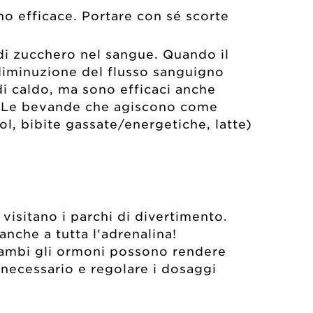
o efficace. Portare con sé scorte
di zucchero nel sangue. Quando il
 diminuzione del flusso sanguigno
i caldo, ma sono efficaci anche
”. Le bevande che agiscono come
ol, bibite gassate/energetiche, latte)
isitano i parchi di divertimento.
anche a tutta l’adrenalina!
ntrambi gli ormoni possono rendere
 necessario e regolare i dosaggi