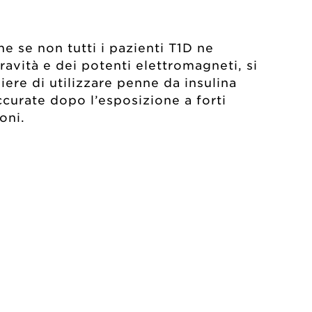
 se non tutti i pazienti T1D ne
gravità e dei potenti elettromagneti, si
iere di utilizzare penne da insulina
curate dopo l’esposizione a forti
oni.