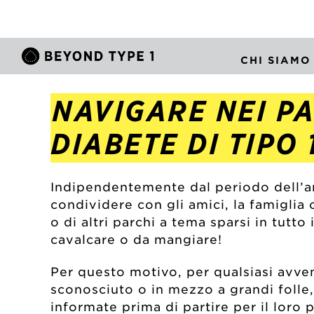
CHI SIAMO
NAVIGARE NEI PA
DIABETE DI TIPO 
Indipendentemente dal periodo dell’an
condividere con gli amici, la famiglia 
o di altri parchi a tema sparsi in tut
cavalcare o da mangiare!
Per questo motivo, per qualsiasi avvent
sconosciuto o in mezzo a grandi folle
informate prima di partire per il loro 