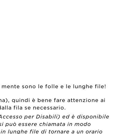
ente sono le folle e le lunghe file!
na), quindi è bene fare attenzione ai
alla fila se necessario.
Accesso per Disabili) ed è disponibile
ersi può essere chiamata in modo
n lunghe file di tornare a un orario