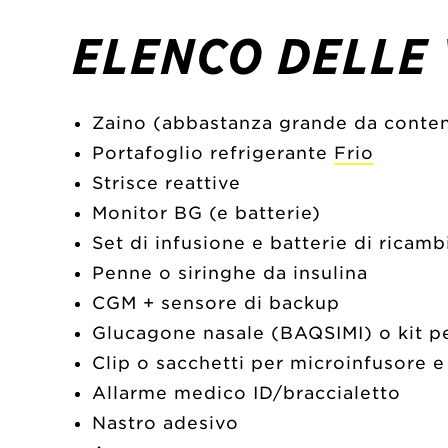
ELENCO DELLE 
Zaino (abbastanza grande da contene
Portafoglio refrigerante
Frio
Strisce reattive
Monitor BG (e batterie)
Set di infusione e batterie di ricam
Penne o siringhe da insulina
CGM + sensore di backup
Glucagone nasale (BAQSIMI) o kit p
Clip o sacchetti per microinfusore 
Allarme medico ID/braccialetto
Nastro adesivo