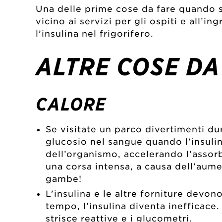
Una delle prime cose da fare quando si
vicino ai servizi per gli ospiti e all’
l’insulina nel frigorifero.
ALTRE COSE D
CALORE
Se visitate un parco divertimenti dur
glucosio nel sangue quando l’insulina
dell’organismo, accelerando l’asso
una corsa intensa, a causa dell’aumen
gambe!
L’insulina e le altre forniture devo
tempo, l’insulina diventa inefficace
strisce reattive e i glucometri.