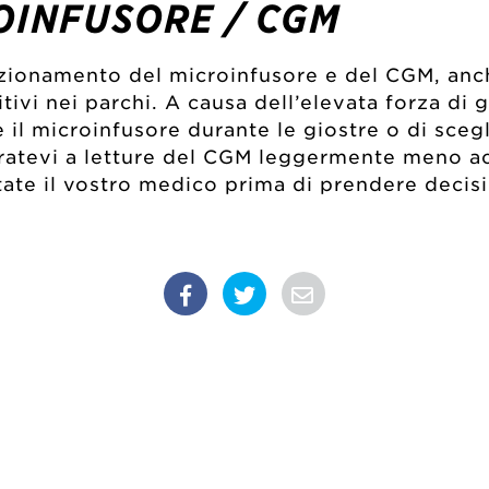
OINFUSORE / CGM
nzionamento del microinfusore e del CGM, anche
tivi nei parchi. A causa dell’elevata forza di 
il microinfusore durante le giostre o di scegl
aratevi a letture del CGM leggermente meno ac
te il vostro medico prima di prendere decisi