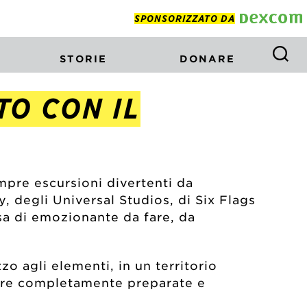
SPONSORIZZATO DA
STORIE
DONARE
TO CON IL
mpre escursioni divertenti da
y, degli Universal Studios, di Six Flags
osa di emozionante da fare, da
zo agli elementi, in un territorio
sere completamente preparate e