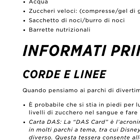
Acqua
Zuccheri veloci: (compresse/gel di gl
Sacchetto di noci/burro di noci
Barrette nutrizionali
INFORMATI PRI
CORDE E LINEE
Quando pensiamo ai parchi di divertim
È probabile che si stia in piedi per
livelli di zucchero nel sangue e fare
Carta DAS: La “DAS Card” è l’acronim
in molti parchi a tema, tra cui Disn
diverso. Questa tessera consente all