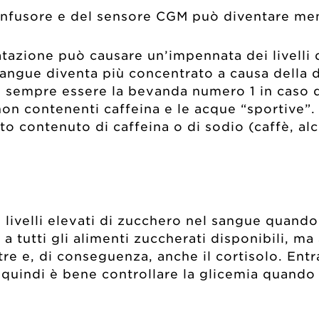
infusore e del sensore CGM può diventare men
azione può causare un’impennata dei livelli 
 sangue diventa più concentrato a causa della
 sempre essere la bevanda numero 1 in caso d
non contenenti caffeina e le acque “sportive
o contenuto di caffeina o di sodio (caffè, alc
ivelli elevati di zucchero nel sangue quando v
tutti gli alimenti zuccherati disponibili, ma 
ostre e, di conseguenza, anche il cortisolo. E
a, quindi è bene controllare la glicemia quando