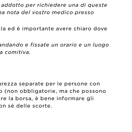
vo addotto per richiedere una di queste
 una nota del vostro medico presso
lla ed è importante avere chiaro dove
 andando e fissate un orario e un luogo
ra comitiva.
curezza separate per le persone con
co (non obbligatorie, ma che possono
ire la borsa, è bene informare gli
on sé delle scorte.