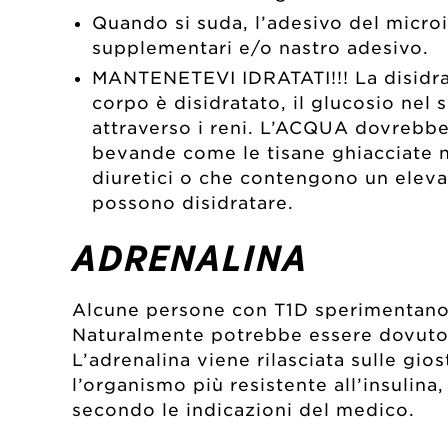
Quando si suda, l’adesivo del micro
supplementari e/o nastro adesivo.
MANTENETEVI IDRATATI!!! La disidrat
corpo è disidratato, il glucosio nel
attraverso i reni. L’ACQUA dovrebbe
bevande come le tisane ghiacciate 
diuretici o che contengono un elevat
possono disidratare.
ADRENALINA
Alcune persone con T1D sperimentano l
Naturalmente potrebbe essere dovuto a 
L’adrenalina viene rilasciata sulle gi
l’organismo più resistente all’insulin
secondo le indicazioni del medico.