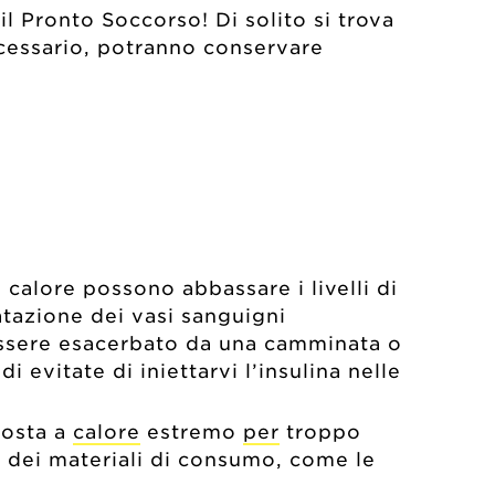
l Pronto Soccorso! Di solito si trova
necessario, potranno conservare
l calore possono abbassare i livelli di
atazione dei vasi sanguigni
essere esacerbato da una camminata o
evitate di iniettarvi l’insulina nelle
posta a
calore
estremo
per
troppo
a dei materiali di consumo, come le