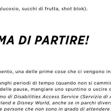
ucosio, succhi di frutta, shot blok).
MA DI PARTIRE!
ento, una delle prime cose che ci vengono in m
 lunghi periodi di tempo (quando non si cammi
 delle pause, mangiare uno spuntino o uscire d
o di Disabilities Access Service (Servizio di 
eyland e Disney World, anche se in parchi div
e persone che non sono in grado di attendere i