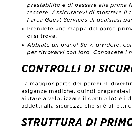
prestabilito e di passare alla prima 
tessere. Assicuratevi di mostrare il 
l’area Guest Services di qualsiasi pa
Prendete una mappa del parco prima 
ci si trova.
Abbiate un piano! Se vi dividete, co
per ritrovarvi con loro. Conoscete i 
CONTROLLI DI SICU
La maggior parte dei parchi di diverti
esigenze mediche, quindi preparatevi 
aiutare a velocizzare il controllo) e i
addetti alla sicurezza che si è affetti
STRUTTURA DI PRIM