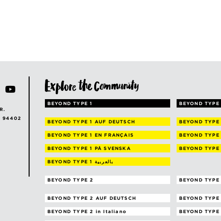
BEYOND TYPE 1
BEYOND TYPE 
R.
A 94402
BEYOND TYPE 1
AUF DEUTSCH
BEYOND TYPE
BEYOND TYPE 1
EN FRANÇAIS
BEYOND TYPE
BEYOND TYPE 1
PÅ SVENSKA
BEYOND TYPE
BEYOND TYPE 1
بالعربية
BEYOND TYPE 2
BEYOND TYPE 
BEYOND TYPE 2
AUF DEUTSCH
BEYOND TYPE
BEYOND TYPE 2
in Italiano
BEYOND TYPE