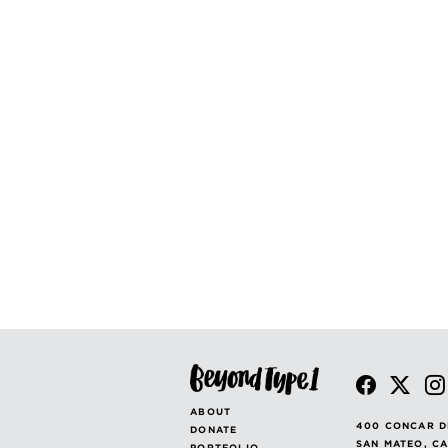
ABOUT
400 CONCAR D
DONATE
SAN MATEO, C
PORTFOLIO