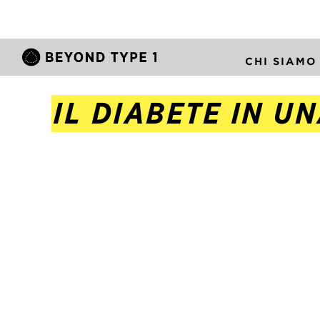
CHI SIAMO
IL DIABETE IN U