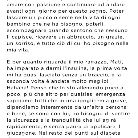
amare con passione e continuare ad andare
avanti ogni giorno per questo sogno. Poter
lasciare un piccolo seme nella vita di ogni
bambino che ne ha bisogno, poterli
accompagnare quando sentono che nessuno
li capisce, ricevere un abbraccio, un grazie,
un sorriso, è tutto ciò di cui ho bisogno nella
mia vita.
E per quanto riguarda il mio ragazzo, Mati,
ha imparato a darmi l’insulina, la prima volta
mi ha quasi lasciato senza un braccio, e la
seconda volta è andata molto meglio!
Hahaha! Penso che lo sto allenando poco a
poco, più che altro per qualsiasi emergenza,
sappiamo tutti che in una ipoglicemia grave,
dipendiamo interamente da un’altra persona
e bene, se sono con lui, ho bisogno di sentire
la sicurezza e la tranquillità che lui agirà
rapidamente, e senza paura di applicare il
glucagone. Nel resto dei punti sul diabete,