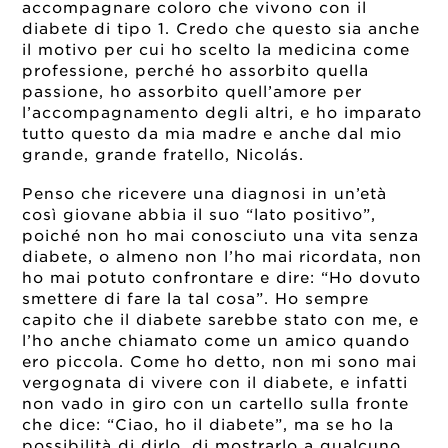
accompagnare coloro che vivono con il
diabete di tipo 1. Credo che questo sia anche
il motivo per cui ho scelto la medicina come
professione, perché ho assorbito quella
passione, ho assorbito quell’amore per
l’accompagnamento degli altri, e ho imparato
tutto questo da mia madre e anche dal mio
grande, grande fratello, Nicolás.
Penso che ricevere una diagnosi in un’età
così giovane abbia il suo “lato positivo”,
poiché non ho mai conosciuto una vita senza
diabete, o almeno non l’ho mai ricordata, non
ho mai potuto confrontare e dire: “Ho dovuto
smettere di fare la tal cosa”. Ho sempre
capito che il diabete sarebbe stato con me, e
l’ho anche chiamato come un amico quando
ero piccola. Come ho detto, non mi sono mai
vergognata di vivere con il diabete, e infatti
non vado in giro con un cartello sulla fronte
che dice: “Ciao, ho il diabete”, ma se ho la
possibilità di dirlo, di mostrarlo a qualcuno