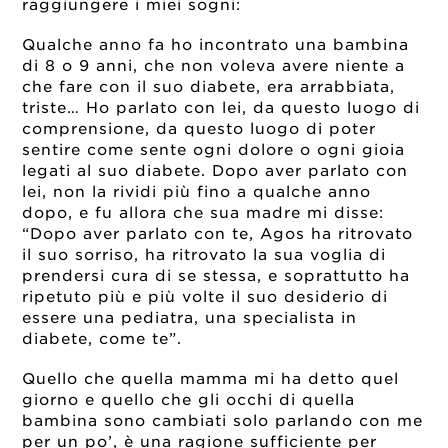
raggiungere i miei sogni:
Qualche anno fa ho incontrato una bambina
di 8 o 9 anni, che non voleva avere niente a
che fare con il suo diabete, era arrabbiata,
triste… Ho parlato con lei, da questo luogo di
comprensione, da questo luogo di poter
sentire come sente ogni dolore o ogni gioia
legati al suo diabete. Dopo aver parlato con
lei, non la rividi più fino a qualche anno
dopo, e fu allora che sua madre mi disse:
“Dopo aver parlato con te, Agos ha ritrovato
il suo sorriso, ha ritrovato la sua voglia di
prendersi cura di se stessa, e soprattutto ha
ripetuto più e più volte il suo desiderio di
essere una pediatra, una specialista in
diabete, come te”.
Quello che quella mamma mi ha detto quel
giorno e quello che gli occhi di quella
bambina sono cambiati solo parlando con me
per un po’, è una ragione sufficiente per