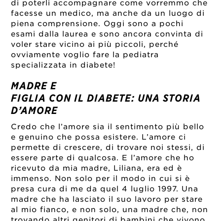
di poterli accompagnare come vorremmo che
facesse un medico, ma anche da un luogo di
piena comprensione. Oggi sono a pochi
esami dalla laurea e sono ancora convinta di
voler stare vicino ai più piccoli, perché
ovviamente voglio fare la pediatra
specializzata in diabete!
MADRE E
FIGLIA CON IL DIABETE: UNA STORIA
D’AMORE
Credo che l’amore sia il sentimento più bello
e genuino che possa esistere. L’amore ci
permette di crescere, di trovare noi stessi, di
essere parte di qualcosa. E l’amore che ho
ricevuto da mia madre, Liliana, era ed è
immenso. Non solo per il modo in cui si è
presa cura di me da quel 4 luglio 1997. Una
madre che ha lasciato il suo lavoro per stare
al mio fianco, e non solo, una madre che, non
trovando altri genitori di bambini che vivono