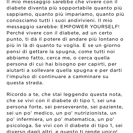
Il mio messaggio sarebbe che vivere con il
diabete diventa più sopportabile quanto più
sappiamo, quanto più impariamo, quanto più
conosciamo tutti i suoi andirivieni. Il mio
messaggio sarebbe: EMPOWER YOURSELF!
Perché vivere con il diabete, ad un certo
punto, ti dà il potere di andare più lontano o
più in là di quanto tu voglia. E se un giorno
pensi di gettare la spugna, come tutti noi
abbiamo fatto, cerca me, o cerca quella
persona di cui hai bisogno per capirti, per
aiutarti a sollevare quella spugna e per darti
l’impulso di continuare a camminare su
questa strada.
Ricordo a te, che stai leggendo questa nota,
che se vivi con il diabete di tipo 1, sei una
persona forte, sei perseverante, sei paziente,
sei un po’ medico, un po’ nutrizionista, un
po’ infermiera, un po’ matematica, un po’
psicologa. Se vivi con il diabete di tipo 1, sei
diverso dagli altri, e questo ti rende unico!