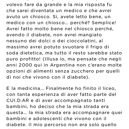
volevo fare da grande e la mia risposta fu
che sarei diventata un medico e che avrei
avuto un chiosco. Sì, avete letto bene, un
medico con un chiosco… perché? Semplice!
Avrei fatto molto bene nel chiosco perché,
avendo il diabete, non avrei mangiato
nessuno dei dolci o dei cioccolatini, al
massimo avrei potuto svuotare il frigo di
soda dietetica, ma tutto il resto sarebbe stato
puro profitto! (Illusa io, ma pensate che negli
anni 2000 qui in Argentina non c’erano molte
opzioni di alimenti senza zucchero per quelli
di noi che vivono con il diabete).
E la medicina… Finalmente ho finito il liceo,
con tanta esperienza di aver fatto parte del
CUI.D.AR e di aver accompagnato tanti
bambini, ho deciso che la mia strada era
questa… la mia strada era accompagnare quei
bambini e adolescenti che vivono con il
diabete. Il mio percorso non era solo quello