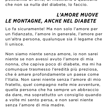
che non sa nulla del diabete, lo faccio.
L’AMORE MUOVE
LE MONTAGNE, ANCHE NEL DIABETE
Lo fa sicuramente! Ma non solo l’amore per
un fidanzato, l’amore in generale, l’amore per
un’altra persona, qualunque sia il legame che
li unisce.
Non siamo niente senza amore, io non sarei
niente se non avessi avuto l’amore di mia
nonna, che capiva poco di diabete, ma mi ha
comunque trasmesso l’eredità più preziosa,
che è amare profondamente un paese come
l’Italia. Non sarei niente senza l’amore di mio
fratello, quel compagno nelle mie avventure,
quella persona che ha sempre un abbraccio
da dare, ma soprattutto un consiglio quando
a volte mi sento persa, e non sarei niente
senza l’amore di mia madre.