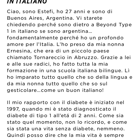
IN ITALIANO
Ciao, sono Estefi, ho 27 anni e sono di
Buenos Aires, Argentina. Vi starete
chiedendo perché sono dietro a Beyond Type
1 in italiano se sono argentina…
fondamentalmente perché ho un profondo
amore per l’Italia. L’ho preso da mia nonna
Ernesina, che era di un piccolo paese
chiamato Tornareccio in Abruzzo. Grazie a lei
e alle sue radici, ho fatto tutta la mia
formazione in una scuola italiana bilingue. Lì
ho imparato tutto quello che so della lingua e
da mia nonna tutto quello che so sul
gesticolare…come un buon italiano!
Il mio rapporto con il diabete è iniziato nel
1997, quando mi è stato diagnosticato il
diabete di tipo 1 all’etá di 2 anni. Come sia
stato quel momento, non lo ricordo, e come
sia stata una vita senza diabete, nemmeno.
Quindi posso dire che la mia vita è sempre