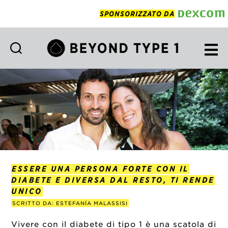
SPONSORIZZATO DA
Beyond
Type
1
Italian
ESSERE UNA PERSONA FORTE CON IL
DIABETE E DIVERSA DAL RESTO, TI RENDE
UNICO
SCRITTO DA: ESTEFANÍA MALASSISI
Vivere con il diabete di tipo 1 è una scatola di