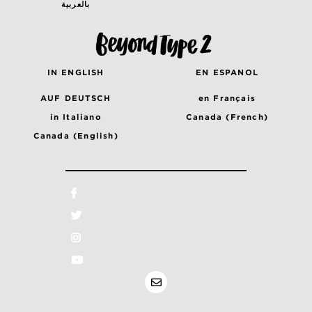
بالعربية
IN ENGLISH
EN ESPANOL
AUF DEUTSCH
en Français
in Italiano
Canada (French)
Canada (English)