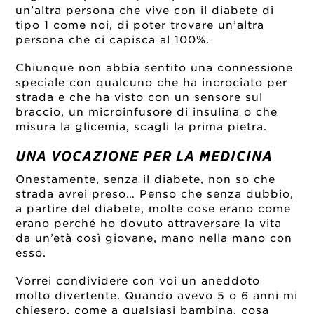
un’altra persona che vive con il diabete di
tipo 1 come noi, di poter trovare un’altra
persona che ci capisca al 100%.
Chiunque non abbia sentito una connessione
speciale con qualcuno che ha incrociato per
strada e che ha visto con un sensore sul
braccio, un microinfusore di insulina o che
misura la glicemia, scagli la prima pietra.
UNA VOCAZIONE PER LA MEDICINA
Onestamente, senza il diabete, non so che
strada avrei preso… Penso che senza dubbio,
a partire del diabete, molte cose erano come
erano perché ho dovuto attraversare la vita
da un’età così giovane, mano nella mano con
esso.
Vorrei condividere con voi un aneddoto
molto divertente. Quando avevo 5 o 6 anni mi
chiesero, come a qualsiasi bambina, cosa