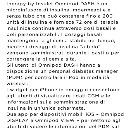
therapy by Insulet Omnipod DASH è un
microinfusore di insulina impermeabile e
senza tubo che può contenere fino a 200
unità di insulina e fornisce 72 ore di terapia
insulinica continua attraverso dosi basali e
boli personalizzabili. I dosaggi basali
mantengono la glicemia stabile nel tempo,
mentre i dosaggi di insulina “a bolo”
vengono somministrati durante i pasti o per
correggere la glicemia alta.
Gli utenti di Omnipod DASH hanno a
disposizione un personal diabetes manager
(PDM) per controllare il Pod in modalità
wireless.
I widget per iPhone in omaggio consentono
agli utenti di visualizzare i dati CGM e le
informazioni sulla somministrazione di
insulina in un’unica schermata.
Due app per dispositivi mobili iOS – Omnipod
DISPLAY e Omnipod VIEW – permettono agli
utenti di vedere le informazioni del PDM sul