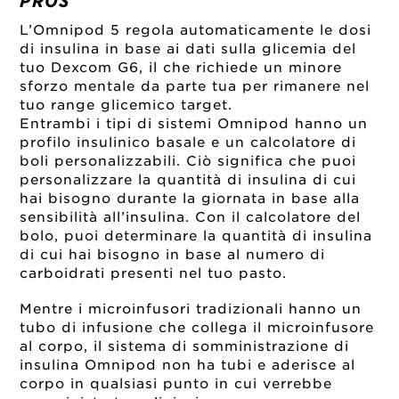
PROS
L’Omnipod 5 regola automaticamente le dosi
di insulina in base ai dati sulla glicemia del
tuo Dexcom G6, il che richiede un minore
sforzo mentale da parte tua per rimanere nel
tuo range glicemico target.
Entrambi i tipi di sistemi Omnipod hanno un
profilo insulinico basale e un calcolatore di
boli personalizzabili. Ciò significa che puoi
personalizzare la quantità di insulina di cui
hai bisogno durante la giornata in base alla
sensibilità all’insulina. Con il calcolatore del
bolo, puoi determinare la quantità di insulina
di cui hai bisogno in base al numero di
carboidrati presenti nel tuo pasto.
Mentre i microinfusori tradizionali hanno un
tubo di infusione che collega il microinfusore
al corpo, il sistema di somministrazione di
insulina Omnipod non ha tubi e aderisce al
corpo in qualsiasi punto in cui verrebbe