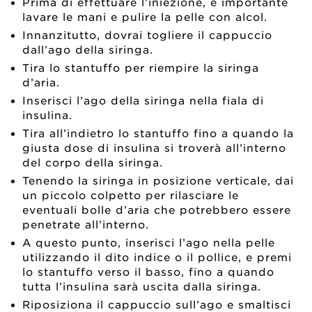
Prima di effettuare l’iniezione, è importante
lavare le mani e pulire la pelle con alcol.
Innanzitutto, dovrai togliere il cappuccio
dall’ago della siringa.
Tira lo stantuffo per riempire la siringa
d’aria.
Inserisci l’ago della siringa nella fiala di
insulina.
Tira all’indietro lo stantuffo fino a quando la
giusta dose di insulina si troverà all’interno
del corpo della siringa.
Tenendo la siringa in posizione verticale, dai
un piccolo colpetto per rilasciare le
eventuali bolle d’aria che potrebbero essere
penetrate all’interno.
A questo punto, inserisci l’ago nella pelle
utilizzando il dito indice o il pollice, e premi
lo stantuffo verso il basso, fino a quando
tutta l’insulina sarà uscita dalla siringa.
Riposiziona il cappuccio sull’ago e smaltisci