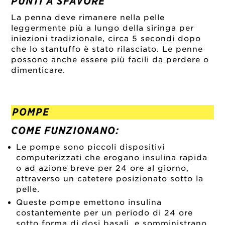
PUNTI A SFAVORE
La penna deve rimanere nella pelle
leggermente più a lungo della siringa per
iniezioni tradizionale, circa 5 secondi dopo
che lo stantuffo è stato rilasciato. Le penne
possono anche essere più facili da perdere o
dimenticare.
POMPE
COME FUNZIONANO:
Le pompe sono piccoli dispositivi
computerizzati che erogano insulina rapida
o ad azione breve per 24 ore al giorno,
attraverso un catetere posizionato sotto la
pelle.
Queste pompe emettono insulina
costantemente per un periodo di 24 ore
sotto forma di dosi basali, e somministrano