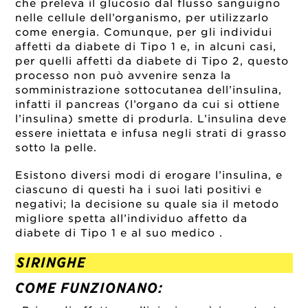
che preleva il glucosio dal flusso sanguigno
nelle cellule dell’organismo, per utilizzarlo
come energia. Comunque, per gli individui
affetti da diabete di Tipo 1 e, in alcuni casi,
per quelli affetti da diabete di Tipo 2, questo
processo non può avvenire senza la
somministrazione sottocutanea dell’insulina,
infatti il pancreas (l’organo da cui si ottiene
l’insulina) smette di produrla. L’insulina deve
essere iniettata e infusa negli strati di grasso
sotto la pelle.
Esistono diversi modi di erogare l’insulina, e
ciascuno di questi ha i suoi lati positivi e
negativi; la decisione su quale sia il metodo
migliore spetta all’individuo affetto da
diabete di Tipo 1 e al suo medico .
SIRINGHE
COME FUNZIONANO: