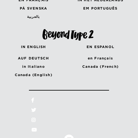
PÅ SVENSKA
EM PORTUGUÊS
بالعربية
IN ENGLISH
EN ESPANOL
AUF DEUTSCH
en Français
in Italiano
Canada (French)
Canada (English)