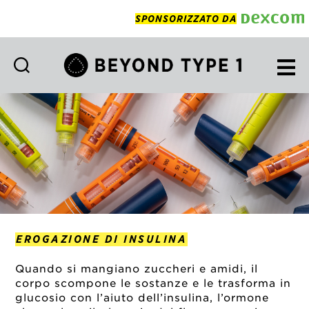
SPONSORIZZATO DA
Beyond
Type
1
Italian
EROGAZIONE DI INSULINA
Quando si mangiano zuccheri e amidi, il
corpo scompone le sostanze e le trasforma in
glucosio con l’aiuto dell’insulina, l’ormone