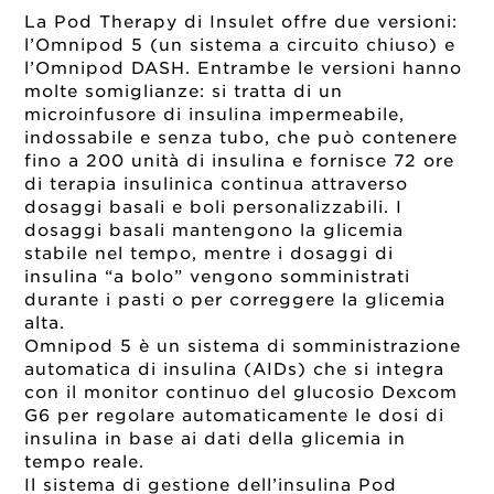
La Pod Therapy di Insulet offre due versioni:
l’Omnipod 5 (un sistema a circuito chiuso) e
l’Omnipod DASH. Entrambe le versioni hanno
molte somiglianze: si tratta di un
microinfusore di insulina impermeabile,
indossabile e senza tubo, che può contenere
fino a 200 unità di insulina e fornisce 72 ore
di terapia insulinica continua attraverso
dosaggi basali e boli personalizzabili. I
dosaggi basali mantengono la glicemia
stabile nel tempo, mentre i dosaggi di
insulina “a bolo” vengono somministrati
durante i pasti o per correggere la glicemia
alta.
Omnipod 5 è un sistema di somministrazione
automatica di insulina (AIDs) che si integra
con il monitor continuo del glucosio Dexcom
G6 per regolare automaticamente le dosi di
insulina in base ai dati della glicemia in
tempo reale.
Il sistema di gestione dell’insulina Pod