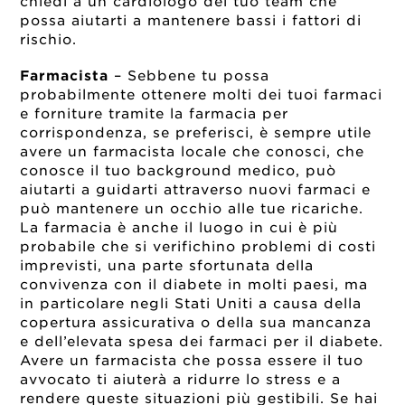
chiedi a un cardiologo del tuo team che
possa aiutarti a mantenere bassi i fattori di
rischio.
Farmacista
– Sebbene tu possa
probabilmente ottenere molti dei tuoi farmaci
e forniture tramite la farmacia per
corrispondenza, se preferisci, è sempre utile
avere un farmacista locale che conosci, che
conosce il tuo background medico, può
aiutarti a guidarti attraverso nuovi farmaci e
può mantenere un occhio alle tue ricariche.
La farmacia è anche il luogo in cui è più
probabile che si verifichino problemi di costi
imprevisti, una parte sfortunata della
convivenza con il diabete in molti paesi, ma
in particolare negli Stati Uniti a causa della
copertura assicurativa o della sua mancanza
e dell’elevata spesa dei farmaci per il diabete.
Avere un farmacista che possa essere il tuo
avvocato ti aiuterà a ridurre lo stress e a
rendere queste situazioni più gestibili. Se hai