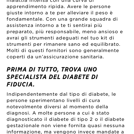
malattia intensa con una curva di
apprendimento ripida. Avere le persone
giuste intorno a te per alleviare il peso è
fondamentale. Con una grande squadra di
assistenza intorno a te ti sentirai più
preparato, più responsabile, meno ansioso e
avrai gli strumenti adeguati nel tuo kit di
strumenti per rimanere sano ed equilibrato.
Molti di questi fornitori sono generalmente
coperti da un’assicurazione sanitaria.
PRIMA DI TUTTO, TROVA UNO
SPECIALISTA DEL DIABETE DI
FIDUCIA.
Indipendentemente dal tipo di diabete, le
persone sperimentano livelli di cura
notevolmente diversi al momento della
diagnosi. A molte persone a cui è stato
diagnosticato il diabete di tipo 2 o il diabete
gestazionale non viene fornita quasi nessuna
informazione, ma vengono invece mandate a