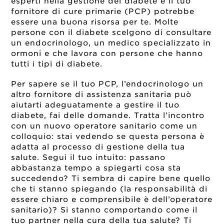
esperti nella gestione del diabete e il tuo
fornitore di cure primarie (PCP) potrebbe
essere una buona risorsa per te. Molte
persone con il diabete scelgono di consultare
un endocrinologo, un medico specializzato in
ormoni e che lavora con persone che hanno
tutti i tipi di diabete.
Per sapere se il tuo PCP, l’endocrinologo un
altro fornitore di assistenza sanitaria può
aiutarti adeguatamente a gestire il tuo
diabete, fai delle domande. Tratta l’incontro
con un nuovo operatore sanitario come un
colloquio: stai vedendo se questa persona è
adatta al processo di gestione della tua
salute. Segui il tuo intuito: passano
abbastanza tempo a spiegarti cosa sta
succedendo? Ti sembra di capire bene quello
che ti stanno spiegando (la responsabilità di
essere chiaro e comprensibile è dell’operatore
sanitario)? Si stanno comportando come il
tuo partner nella cura della tua salute? Ti