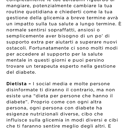
mangiare, potenzialmente cambiare la tua
routine quotidiana e chiederti come la tua
gestione della glicemia a breve termine avrà
un impatto sulla tua salute a lungo termine. È
normale sentirsi sopraffatti, ansiosi o
semplicemente aver bisogno di un po’ di
supporto extra per aiutarti a superare nuovi
ostacoli. Fortunatamente ci sono molti modi
per accedere al supporto per la salute
mentale in questi giorni e puoi persino
trovare un terapeuta esperto nella gestione
del diabete.
Dietista –
I social media e molte persone
disinformate ti diranno il contrario, ma non
esiste una “dieta per persone che hanno il
diabete”. Proprio come con ogni altra
persona, ogni persona con diabete ha
esigenze nutrizionali diverse, cibo che
influisce sulla glicemia in modi diversi e cibi
che ti faranno sentire meglio degli altri. E