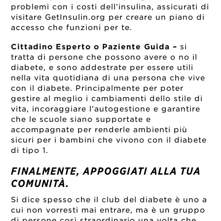
problemi con i costi dell’insulina, assicurati di
visitare GetInsulin.org per creare un piano di
accesso che funzioni per te.
Cittadino Esperto o Paziente Guida –
si
tratta di persone che possono avere o no il
diabete, e sono addestrate per essere utili
nella vita quotidiana di una persona che vive
con il diabete. Principalmente per poter
gestire al meglio i cambiamenti dello stile di
vita, incoraggiare l’autogestione e garantire
che le scuole siano supportate e
accompagnate per renderle ambienti più
sicuri per i bambini che vivono con il diabete
di tipo 1.
FINALMENTE, APPOGGIATI ALLA TUA
COMUNITÀ.
Si dice spesso che il club del diabete è uno a
cui non vorresti mai entrare, ma è un gruppo
di persone così straordinario una volta che