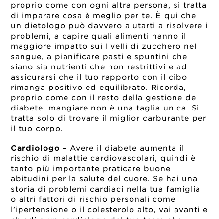
proprio come con ogni altra persona, si tratta
di imparare cosa è meglio per te. È qui che
un dietologo può davvero aiutarti a risolvere i
problemi, a capire quali alimenti hanno il
maggiore impatto sui livelli di zucchero nel
sangue, a pianificare pasti e spuntini che
siano sia nutrienti che non restrittivi e ad
assicurarsi che il tuo rapporto con il cibo
rimanga positivo ed equilibrato. Ricorda,
proprio come con il resto della gestione del
diabete, mangiare non è una taglia unica. Si
tratta solo di trovare il miglior carburante per
il tuo corpo.
Cardiologo –
Avere il diabete aumenta il
rischio di malattie cardiovascolari, quindi è
tanto più importante praticare buone
abitudini per la salute del cuore. Se hai una
storia di problemi cardiaci nella tua famiglia
o altri fattori di rischio personali come
l’ipertensione o il colesterolo alto, vai avanti e