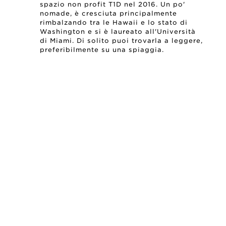
spazio non profit T1D nel 2016. Un po'
nomade, è cresciuta principalmente
rimbalzando tra le Hawaii e lo stato di
Washington e si è laureato all'Università
di Miami. Di solito puoi trovarla a leggere,
preferibilmente su una spiaggia.