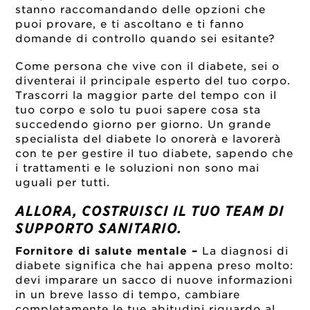
stanno raccomandando delle opzioni che
puoi provare, e ti ascoltano e ti fanno
domande di controllo quando sei esitante?
Come persona che vive con il diabete, sei o
diventerai il principale esperto del tuo corpo.
Trascorri la maggior parte del tempo con il
tuo corpo e solo tu puoi sapere cosa sta
succedendo giorno per giorno. Un grande
specialista del diabete lo onorerà e lavorerà
con te per gestire il tuo diabete, sapendo che
i trattamenti e le soluzioni non sono mai
uguali per tutti.
ALLORA, COSTRUISCI IL TUO TEAM DI
SUPPORTO SANITARIO.
Fornitore di salute mentale –
La diagnosi di
diabete significa che hai appena preso molto:
devi imparare un sacco di nuove informazioni
in un breve lasso di tempo, cambiare
completamente le tue abitudini riguardo al