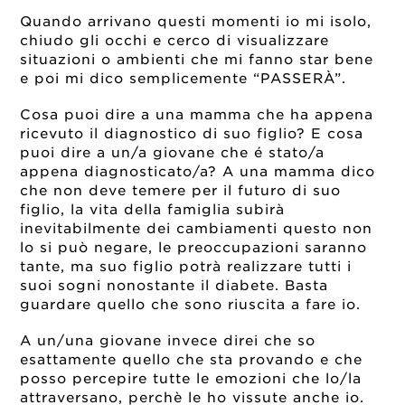
Quando arrivano questi momenti io mi isolo,
chiudo gli occhi e cerco di visualizzare
situazioni o ambienti che mi fanno star bene
e poi mi dico semplicemente “PASSERÀ”.
Cosa puoi dire a una mamma che ha appena
ricevuto il diagnostico di suo figlio? E cosa
puoi dire a un/a giovane che é stato/a
appena diagnosticato/a?
A una mamma dico
che non deve temere per il futuro di suo
figlio, la vita della famiglia subirà
inevitabilmente dei cambiamenti questo non
lo si può negare, le preoccupazioni saranno
tante, ma suo figlio potrà realizzare tutti i
suoi sogni nonostante il diabete. Basta
guardare quello che sono riuscita a fare io.
A un/una giovane invece direi che so
esattamente quello che sta provando e che
posso percepire tutte le emozioni che lo/la
attraversano, perchè le ho vissute anche io.