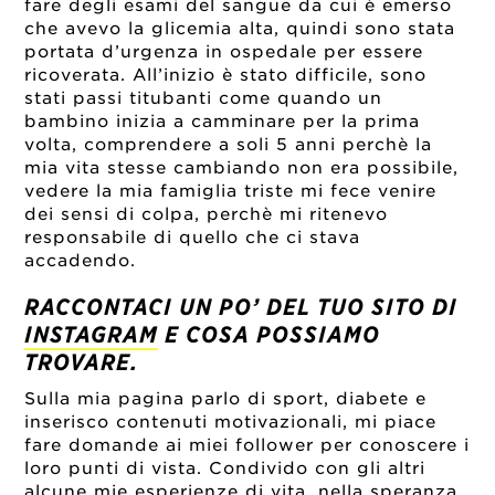
fare degli esami del sangue da cui è emerso
che avevo la glicemia alta, quindi sono stata
portata d’urgenza in ospedale per essere
ricoverata. All’inizio è stato difficile, sono
stati passi titubanti come quando un
bambino inizia a camminare per la prima
volta, comprendere a soli 5 anni perchè la
mia vita stesse cambiando non era possibile,
vedere la mia famiglia triste mi fece venire
dei sensi di colpa, perchè mi ritenevo
responsabile di quello che ci stava
accadendo.
RACCONTACI UN PO’ DEL TUO SITO DI
INSTAGRAM
E COSA POSSIAMO
TROVARE.
Sulla mia pagina parlo di sport, diabete e
inserisco contenuti motivazionali, mi piace
fare domande ai miei follower per conoscere i
loro punti di vista. Condivido con gli altri
alcune mie esperienze di vita, nella speranza