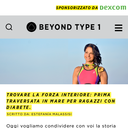
SPONSORIZZATO DA
Beyond
Type
1
Italian
TROVARE LA FORZA INTERIORE: PRIMA
TRAVERSATA IN MARE PER RAGAZZI CON
DIABETE.
SCRITTO DA: ESTEFANÍA MALASSISI
Oggi vogliamo condividere con voi la storia