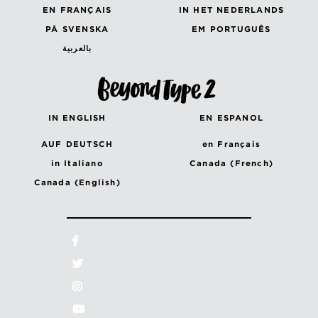
EN FRANÇAIS
IN HET NEDERLANDS
PÅ SVENSKA
EM PORTUGUÊS
بالعربية
IN ENGLISH
EN ESPANOL
AUF DEUTSCH
en Français
in Italiano
Canada (French)
Canada (English)