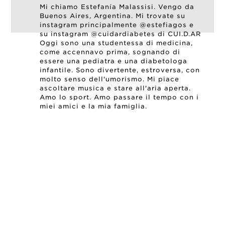
Mi chiamo Estefanía Malassisi. Vengo da
Buenos Aires, Argentina. Mi trovate su
instagram principalmente @estefiagos e
su instagram @cuidardiabetes di CUI.D.AR
Oggi sono una studentessa di medicina,
come accennavo prima, sognando di
essere una pediatra e una diabetologa
infantile. Sono divertente, estroversa, con
molto senso dell'umorismo. Mi piace
ascoltare musica e stare all'aria aperta.
Amo lo sport. Amo passare il tempo con i
miei amici e la mia famiglia.