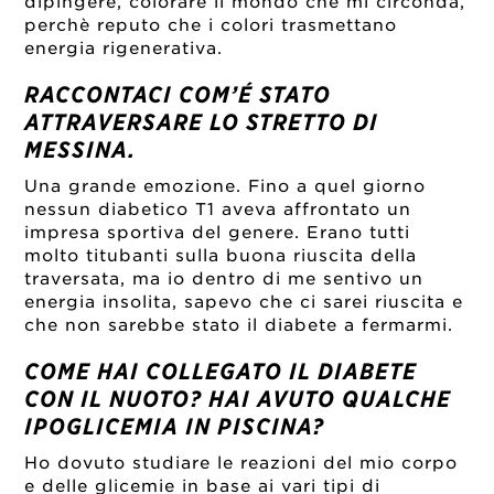
dipingere, colorare il mondo che mi circonda,
perchè reputo che i colori trasmettano
energia rigenerativa.
RACCONTACI COM’É STATO
ATTRAVERSARE LO STRETTO DI
MESSINA.
Una grande emozione. Fino a quel giorno
nessun diabetico T1 aveva affrontato un
impresa sportiva del genere. Erano tutti
molto titubanti sulla buona riuscita della
traversata, ma io dentro di me sentivo un
energia insolita, sapevo che ci sarei riuscita e
che non sarebbe stato il diabete a fermarmi.
COME HAI COLLEGATO IL DIABETE
CON IL NUOTO? HAI AVUTO QUALCHE
IPOGLICEMIA IN PISCINA?
Ho dovuto studiare le reazioni del mio corpo
e delle glicemie in base ai vari tipi di