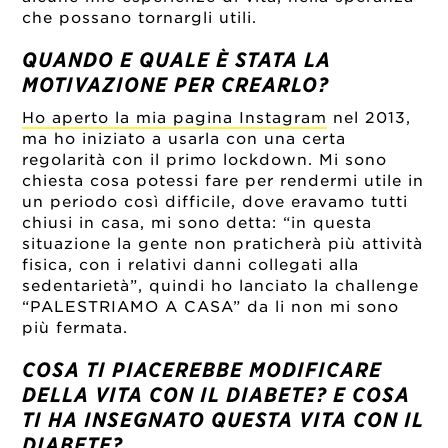
che possano tornargli utili.
QUANDO E QUALE È STATA LA
MOTIVAZIONE PER CREARLO?
Ho aperto la mia pagina Instagram
nel 2013,
ma ho iniziato a usarla con una certa
regolarità con il primo lockdown. Mi sono
chiesta cosa potessi fare per rendermi utile in
un periodo così difficile, dove eravamo tutti
chiusi in casa, mi sono detta: “in questa
situazione la gente non praticherà più attività
fisica, con i relativi danni collegati alla
sedentarietà”, quindi ho lanciato la challenge
“PALESTRIAMO A CASA” da li non mi sono
più fermata.
COSA TI PIACEREBBE MODIFICARE
DELLA VITA CON IL DIABETE? E COSA
TI HA INSEGNATO QUESTA VITA CON IL
DIABETE?