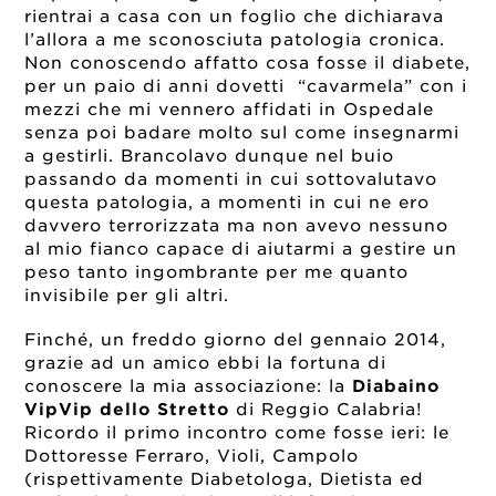
rientrai a casa con un foglio che dichiarava
l’allora a me sconosciuta patologia cronica.
Non conoscendo affatto cosa fosse il diabete,
per un paio di anni dovetti “cavarmela” con i
mezzi che mi vennero affidati in Ospedale
senza poi badare molto sul come insegnarmi
a gestirli. Brancolavo dunque nel buio
passando da momenti in cui sottovalutavo
questa patologia, a momenti in cui ne ero
davvero terrorizzata ma non avevo nessuno
al mio fianco capace di aiutarmi a gestire un
peso tanto ingombrante per me quanto
invisibile per gli altri.
Finché, un freddo giorno del gennaio 2014,
grazie ad un amico ebbi la fortuna di
conoscere la mia associazione: la
Diabaino
VipVip dello Stretto
di Reggio Calabria!
Ricordo il primo incontro come fosse ieri: le
Dottoresse Ferraro, Violi, Campolo
(rispettivamente Diabetologa, Dietista ed