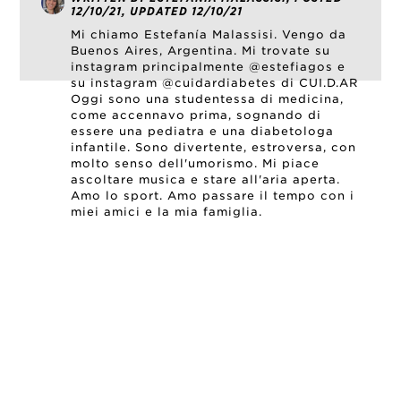
12/10/21, UPDATED 12/10/21
Mi chiamo Estefanía Malassisi. Vengo da
Buenos Aires, Argentina. Mi trovate su
instagram principalmente @estefiagos e
su instagram @cuidardiabetes di CUI.D.AR
Oggi sono una studentessa di medicina,
come accennavo prima, sognando di
essere una pediatra e una diabetologa
infantile. Sono divertente, estroversa, con
molto senso dell'umorismo. Mi piace
ascoltare musica e stare all'aria aperta.
Amo lo sport. Amo passare il tempo con i
miei amici e la mia famiglia.