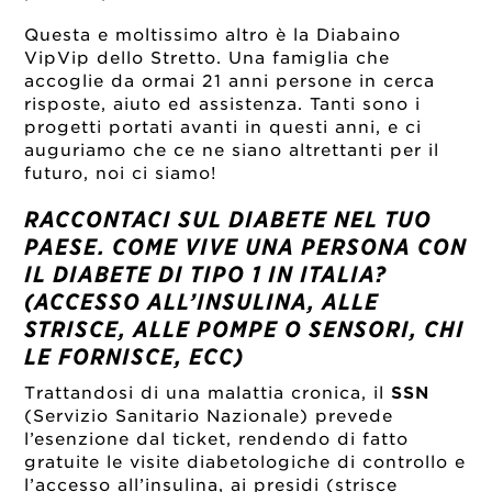
Questa e moltissimo altro è la Diabaino
VipVip dello Stretto. Una famiglia che
accoglie da ormai 21 anni persone in cerca
risposte, aiuto ed assistenza. Tanti sono i
progetti portati avanti in questi anni, e ci
auguriamo che ce ne siano altrettanti per il
futuro, noi ci siamo!
RACCONTACI SUL DIABETE NEL TUO
PAESE. COME VIVE UNA PERSONA CON
IL DIABETE DI TIPO 1 IN ITALIA?
(ACCESSO ALL’INSULINA, ALLE
STRISCE, ALLE POMPE O SENSORI, CHI
LE FORNISCE, ECC)
Trattandosi di una malattia cronica, il
SSN
(Servizio Sanitario Nazionale) prevede
l’esenzione dal ticket, rendendo di fatto
gratuite le visite diabetologiche di controllo e
l’accesso all’insulina, ai presidi (strisce