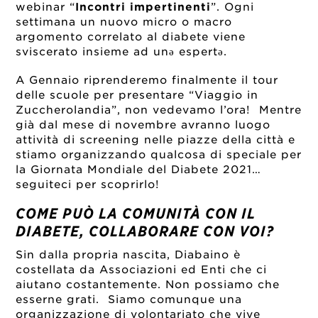
webinar “
Incontri impertinenti
”. Ogni
settimana un nuovo micro o macro
argomento correlato al diabete viene
sviscerato insieme ad unə espertə.
A Gennaio riprenderemo finalmente il tour
delle scuole per presentare “Viaggio in
Zuccherolandia”, non vedevamo l’ora! Mentre
già dal mese di novembre avranno luogo
attività di screening nelle piazze della città e
stiamo organizzando qualcosa di speciale per
la Giornata Mondiale del Diabete 2021…
seguiteci per scoprirlo!
COME PUÒ LA COMUNITÀ CON IL
DIABETE, COLLABORARE CON VOI?
Sin dalla propria nascita, Diabaino è
costellata da Associazioni ed Enti che ci
aiutano costantemente. Non possiamo che
esserne grati. Siamo comunque una
organizzazione di volontariato che vive