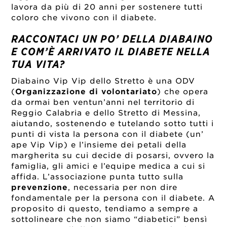
lavora da più di 20 anni per sostenere tutti
coloro che vivono con il diabete.
RACCONTACI UN PO’ DELLA DIABAINO
E COM’È ARRIVATO IL DIABETE NELLA
TUA VITA?
Diabaino Vip Vip dello Stretto è una ODV
(
Organizzazione di volontariato
)
che opera
da ormai ben ventun’anni nel territorio di
Reggio Calabria e dello Stretto di Messina,
aiutando, sostenendo e tutelando sotto tutti i
punti di vista la persona con il diabete (un’
ape Vip Vip) e l’insieme dei petali della
margherita su cui decide di posarsi, ovvero la
famiglia, gli amici e l’equipe medica a cui si
affida. L’associazione punta tutto sulla
prevenzione
, necessaria per non dire
fondamentale per la persona con il diabete. A
proposito di questo, tendiamo a sempre a
sottolineare che non siamo “diabetici” bensì