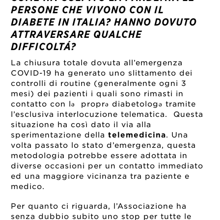
PERSONE CHE VIVONO CON IL
DIABETE IN ITALIA? HANNO DOVUTO
ATTRAVERSARE QUALCHE
DIFFICOLTÁ?
La chiusura totale dovuta all’emergenza
COVID-19 ha generato uno slittamento dei
controlli di routine (generalmente ogni 3
mesi) dei pazienti i quali sono rimasti in
contatto con lə proprə diabetologə tramite
l’esclusiva interlocuzione telematica. Questa
situazione ha così dato il via alla
sperimentazione della
telemedicina
. Una
volta passato lo stato d’emergenza, questa
metodologia potrebbe essere adottata in
diverse occasioni per un contatto immediato
ed una maggiore vicinanza tra paziente e
medico.
Per quanto ci riguarda, l’Associazione ha
senza dubbio subito uno stop per tutte le