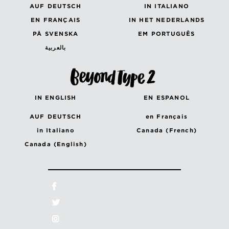
AUF DEUTSCH
IN ITALIANO
EN FRANÇAIS
IN HET NEDERLANDS
PÅ SVENSKA
EM PORTUGUÊS
بالعربية
IN ENGLISH
EN ESPANOL
AUF DEUTSCH
en Français
in Italiano
Canada (French)
Canada (English)