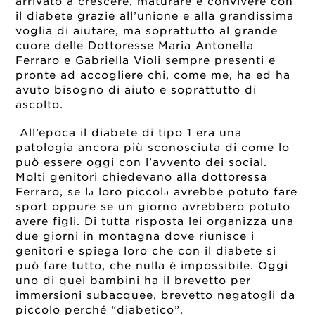
arrivato a crescere, maturare e convivere con
il diabete grazie all’unione e alla grandissima
voglia di aiutare, ma soprattutto al grande
cuore delle Dottoresse Maria Antonella
Ferraro e Gabriella Violi sempre presenti e
pronte ad accogliere chi, come me, ha ed ha
avuto bisogno di aiuto e soprattutto di
ascolto.
All’epoca il diabete di tipo 1 era una
patologia ancora più sconosciuta di come lo
può essere oggi con l’avvento dei social.
Molti genitori chiedevano alla dottoressa
Ferraro, se lə loro piccolə avrebbe potuto fare
sport oppure se un giorno avrebbero potuto
avere figli. Di tutta risposta lei organizza una
due giorni in montagna dove riunisce i
genitori e spiega loro che con il diabete si
può fare tutto, che nulla è impossibile. Oggi
uno di quei bambini ha il brevetto per
immersioni subacquee, brevetto negatogli da
piccolo perché “diabetico”.