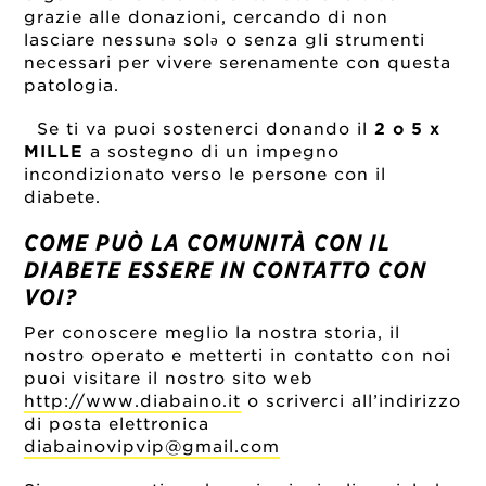
grazie alle donazioni, cercando di non
lasciare nessunə solə o senza gli strumenti
necessari per vivere serenamente con questa
patologia.
Se ti va puoi sostenerci donando il
2 o 5 x
MILLE
a sostegno di un impegno
incondizionato verso le persone con il
diabete.
COME PUÒ LA COMUNITÀ CON IL
DIABETE ESSERE IN CONTATTO CON
VOI?
Per conoscere meglio la nostra storia, il
nostro operato e metterti in contatto con noi
puoi visitare il nostro sito web
http://www.diabaino.it
o scriverci all’indirizzo
di posta elettronica
diabainovipvip@gmail.com