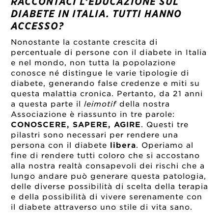
RACCONTACI L’EDUCAZIONE SUL
DIABETE IN ITALIA. TUTTI HANNO
ACCESSO?
Nonostante la costante crescita di
percentuale di persone con il diabete in Italia
e nel mondo, non tutta la popolazione
conosce né distingue le varie tipologie di
diabete, generando false credenze e miti su
questa malattia cronica. Pertanto, da 21 anni
a questa parte il
leimotif
della nostra
Associazione è riassunto in tre parole:
CONOSCERE, SAPERE, AGIRE
. Questi tre
pilastri sono necessari per rendere una
persona con il diabete
libera
. Operiamo al
fine di rendere tutti coloro che si accostano
alla nostra realtà consapevoli dei rischi che a
lungo andare può generare questa patologia,
delle diverse possibilità di scelta della terapia
e della possibilità di vivere serenamente con
il diabete attraverso uno stile di vita sano.