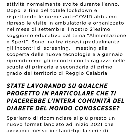
attività normalmente svolte durante l’anno.
Dopo la fine del totale lockdown e
rispettando le norme anti-COVID abbiamo
ripreso le visite in ambulatorio e organizzato
nel mese di settembre il nostro 21esimo
soggiorno educativo dal tema “Alimentazione
e Sport”. Sono inoltre ripresi gradualmente
gli incontri di screening, i meeting alla
scoperta delle nuove tecnologie e a gennaio
riprenderemo gli incontri con lə ragazzə nelle
scuole di primaria e secondaria di primo
grado del territorio di Reggio Calabria.
STATE LAVORANDO SU QUALCHE
PROGETTO IN PARTICOLARE CHE TI
PIACEREBBE L’INTERA COMUNITÀ DEL
DIABETE DEL MONDO CONOSCESSE?
Speriamo di ricominciare al più presto un
nuovo format lanciato ad inizio 2021 che
avevamo messo in stand-by: la serie di