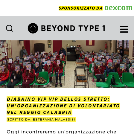
SPONSORIZZATO DA
Beyond
Type
1
Italian
DIABAINO VIP VIP DELLOS STRETTO:
UN’ORGANIZZAZIONE DI VOLONTARIATO
NEL REGGIO CALABRIA
SCRITTO DA: ESTEFANÍA MALASSISI
Oggi incontreremo un’organizzazione che