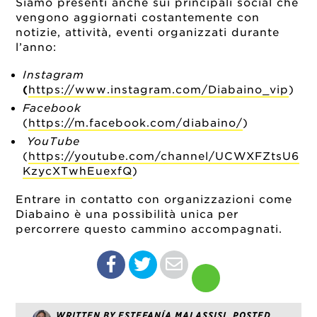
Siamo presenti anche sui principali social che
vengono aggiornati costantemente con
notizie, attività, eventi organizzati durante
l’anno:
Instagram
(
https://www.instagram.com/Diabaino_vip
)
Facebook
(
https://m.facebook.com/diabaino/
)
YouTube
(
https://youtube.com/channel/UCWXFZtsU6
KzycXTwhEuexfQ
)
Entrare in contatto con organizzazioni come
Diabaino è una possibilità unica per
percorrere questo cammino accompagnati.
WRITTEN BY ESTEFANÍA MALASSISI, POSTED