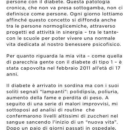
persone con il diabete. Questa patologia
cronica, che non va presa sottogamba, non ci
definisce come persone. Ogni giorno lottiamo
affinché questo concetto si diffonda anche
tra le persone normoglicemiche, attraverso
progetti ed attività in sinergia – tra le tante-
con le scuole per poter vivere una normale
vita dedicata al nostro benessere psicofisico.
Per quanto riguarda la mia vita – come quella
di parecchia gente con il diabete di tipo 1 – è
stata
capovolta
nel febbraio 2011 all’età di 17
anni.
Il diabete è arrivato in sordina ma con i suoi
soliti segnali “lampanti”: polidipsia, poliuria,
aumento della fame e perdita di peso. A
seguito di una serie di malori improvvisi, mi
sottoposi ad analisi di routine che
confermarono livelli altissimi di zuccheri nel
sangue sancendo l’inizio di un “nuova vita”.
Dopo un paio di giorni passati in ospedale,