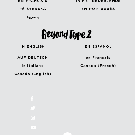
EN FRANÇAIS
IN HET NEDERLANDS
PÅ SVENSKA
EM PORTUGUÊS
بالعربية
IN ENGLISH
EN ESPANOL
AUF DEUTSCH
en Français
in Italiano
Canada (French)
Canada (English)