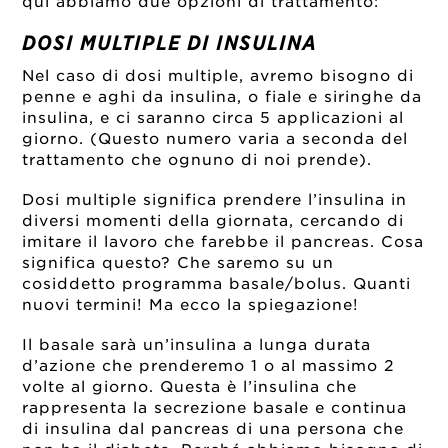
qui abbiamo due opzioni di trattamento:
DOSI MULTIPLE DI INSULINA
Nel caso di dosi multiple, avremo bisogno di
penne e aghi da insulina, o fiale e siringhe da
insulina, e ci saranno circa 5 applicazioni al
giorno. (Questo numero varia a seconda del
trattamento che ognuno di noi prende).
Dosi multiple significa prendere l’insulina in
diversi momenti della giornata, cercando di
imitare il lavoro che farebbe il pancreas. Cosa
significa questo? Che saremo su un
cosiddetto programma basale/bolus. Quanti
nuovi termini! Ma ecco la spiegazione!
Il basale sarà un’insulina a lunga durata
d’azione che prenderemo 1 o al massimo 2
volte al giorno. Questa è l’insulina che
rappresenta la secrezione basale e continua
di insulina dal pancreas di una persona che