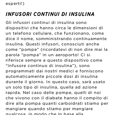
esperti!)
INFUSORI CONTINUI DI INSULINA
Gli infusori continui di insulina sono
dispositivi che hanno circa le dimensioni di
un telefono cellulare, che funzionano, come
dice il nome, somministrando continuamente
insulina. Questi infusori, conosciuti anche
come “pompe” (ricordatevi di non dire mai la
parola “pompa” in un aeroporto! Ci si
riferisce sempre a questo dispositivo come
“Infusore continuo di insulina”), sono
programmati dai nostri medici e forniscono
automaticamente piccole dosi di insulina
durante il giorno. In questo caso, sarà usato
un solo tipo di insulina, quella ad azione
rapida. Nel caso delle pompe, quelli di noi
che vivono con il diabete hanno il compito di
dire alla pompa quanti carboidrati stiamo per
mangiare quando stiamo per mangiare
qualcosa, in modo che in base alla