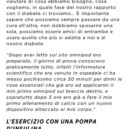
valutare di cosa abbiamo bisogno, cosa
vogliamo, in quale fase del nostro rapporto
con il diabete ci troviamo… È importante
sapere che possiamo sempre passare da una
cura all’altra, non dobbiamo sposarne una
sola, possiamo essere amici di entrambe e
usare quella che più si adatta a noi e al
nostro diabete.
“Dopo aver letto sul sito omnipod ero
preparato, il giorno di prova conoscevo
praticamente tutto, infatti l’informatore
scientifico che era venuto in ospedale ci ha
messo pochissimo circa 30 minuti per dirmi le
cose essenziali che già ero ad applicarmi il
mio primo omnipod sul braccio destro, e
sopratutto dopo 3 ore ero già a fare il mio
primo allenamento di calcio con un nuovo
dispositivo attaccato al mio corpo.”
L’ESERCIZIO CON UNA POMPA
D’INSULINA