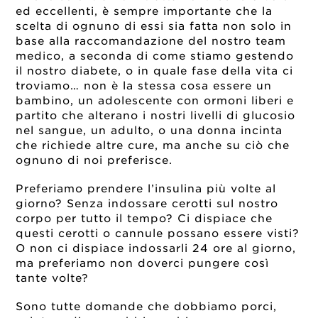
ed eccellenti, è sempre importante che la
scelta di ognuno di essi sia fatta non solo in
base alla raccomandazione del nostro team
medico, a seconda di come stiamo gestendo
il nostro diabete, o in quale fase della vita ci
troviamo… non è la stessa cosa essere un
bambino, un adolescente con ormoni liberi e
partito che alterano i nostri livelli di glucosio
nel sangue, un adulto, o una donna incinta
che richiede altre cure, ma anche su ciò che
ognuno di noi preferisce.
Preferiamo prendere l’insulina più volte al
giorno? Senza indossare cerotti sul nostro
corpo per tutto il tempo? Ci dispiace che
questi cerotti o cannule possano essere visti?
O non ci dispiace indossarli 24 ore al giorno,
ma preferiamo non doverci pungere così
tante volte?
Sono tutte domande che dobbiamo porci,