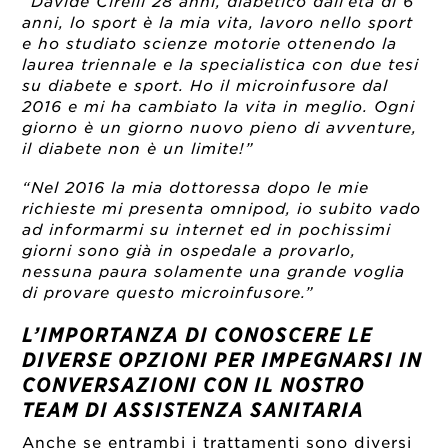
“Davide Cirelli 28 anni, diabetico dall’età di 6
anni, lo sport è la mia vita, lavoro nello sport
e ho studiato scienze motorie ottenendo la
laurea triennale e la specialistica con due tesi
su diabete e sport. Ho il microinfusore dal
2016 e mi ha cambiato la vita in meglio. Ogni
giorno è un giorno nuovo pieno di avventure,
il diabete non è un limite!”
“Nel 2016 la mia dottoressa dopo le mie
richieste mi presenta omnipod, io subito vado
ad informarmi su internet ed in pochissimi
giorni sono già in ospedale a provarlo,
nessuna paura solamente una grande voglia
di provare questo microinfusore.”
L’IMPORTANZA DI CONOSCERE LE
DIVERSE OPZIONI PER IMPEGNARSI IN
CONVERSAZIONI CON IL NOSTRO
TEAM DI ASSISTENZA SANITARIA
Anche se entrambi i trattamenti sono diversi