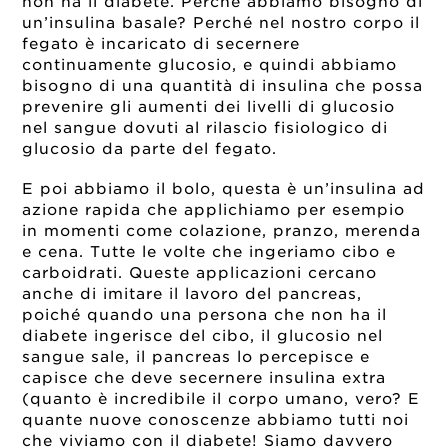
non ha il diabete. Perché abbiamo bisogno di
un’insulina basale? Perché nel nostro corpo il
fegato è incaricato di secernere
continuamente glucosio, e quindi abbiamo
bisogno di una quantità di insulina che possa
prevenire gli aumenti dei livelli di glucosio
nel sangue dovuti al rilascio fisiologico di
glucosio da parte del fegato.
E poi abbiamo il bolo, questa è un’insulina ad
azione rapida che applichiamo per esempio
in momenti come colazione, pranzo, merenda
e cena. Tutte le volte che ingeriamo cibo e
carboidrati. Queste applicazioni cercano
anche di imitare il lavoro del pancreas,
poiché quando una persona che non ha il
diabete ingerisce del cibo, il glucosio nel
sangue sale, il pancreas lo percepisce e
capisce che deve secernere insulina extra
(quanto è incredibile il corpo umano, vero? E
quante nuove conoscenze abbiamo tutti noi
che viviamo con il diabete! Siamo davvero