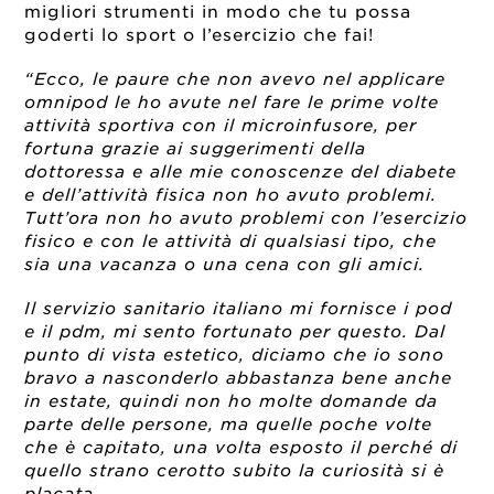
migliori strumenti in modo che tu possa
goderti lo sport o l’esercizio che fai!
“Ecco, le paure che non avevo nel applicare
omnipod le ho avute nel fare le prime volte
attività sportiva con il microinfusore, per
fortuna grazie ai suggerimenti della
dottoressa e alle mie conoscenze del diabete
e dell’attività fisica non ho avuto problemi.
Tutt’ora non ho avuto problemi con l’esercizio
fisico e con le attività di qualsiasi tipo, che
sia una vacanza o una cena con gli amici.
Il servizio sanitario italiano mi fornisce i pod
e il pdm, mi sento fortunato per questo. Dal
punto di vista estetico, diciamo che io sono
bravo a nasconderlo abbastanza bene anche
in estate, quindi non ho molte domande da
parte delle persone, ma quelle poche volte
che è capitato, una volta esposto il perché di
quello strano cerotto subito la curiosità si è
placata.