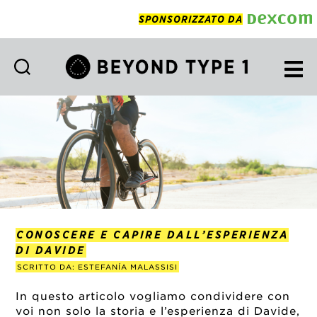
SPONSORIZZATO DA
Beyond
Type
1
Italian
CONOSCERE E CAPIRE DALL’ESPERIENZA
DI DAVIDE
SCRITTO DA: ESTEFANÍA MALASSISI
In questo articolo vogliamo condividere con
voi non solo la storia e l’esperienza di Davide,