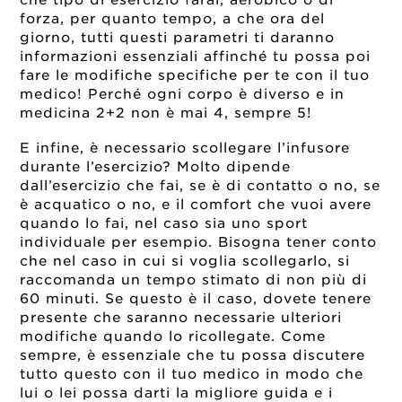
forza, per quanto tempo, a che ora del
giorno, tutti questi parametri ti daranno
informazioni essenziali affinché tu possa poi
fare le modifiche specifiche per te con il tuo
medico! Perché ogni corpo è diverso e in
medicina 2+2 non è mai 4, sempre 5!
E infine, è necessario scollegare l’infusore
durante l’esercizio? Molto dipende
dall’esercizio che fai, se è di contatto o no, se
è acquatico o no, e il comfort che vuoi avere
quando lo fai, nel caso sia uno sport
individuale per esempio. Bisogna tener conto
che nel caso in cui si voglia scollegarlo, si
raccomanda un tempo stimato di non più di
60 minuti. Se questo è il caso, dovete tenere
presente che saranno necessarie ulteriori
modifiche quando lo ricollegate. Come
sempre, è essenziale che tu possa discutere
tutto questo con il tuo medico in modo che
lui o lei possa darti la migliore guida e i