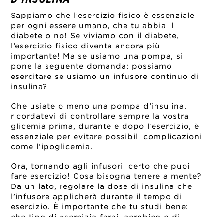
Sappiamo che l’esercizio fisico è essenziale
per ogni essere umano, che tu abbia il
diabete o no! Se viviamo con il diabete,
l’esercizio fisico diventa ancora più
importante! Ma se usiamo una pompa, si
pone la seguente domanda: possiamo
esercitare se usiamo un infusore continuo di
insulina?
Che usiate o meno una pompa d’insulina,
ricordatevi di controllare sempre la vostra
glicemia prima, durante e dopo l’esercizio, è
essenziale per evitare possibili complicazioni
come l’ipoglicemia.
Ora, tornando agli infusori: certo che puoi
fare esercizio! Cosa bisogna tenere a mente?
Da un lato, regolare la dose di insulina che
l’infusore applicherà durante il tempo di
esercizio. È importante che tu studi bene:
che tipo di esercizio farai, aerobico o di