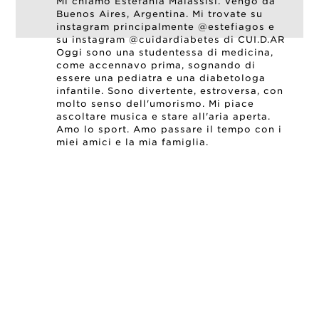
Mi chiamo Estefanía Malassisi. Vengo da
Buenos Aires, Argentina. Mi trovate su
instagram principalmente @estefiagos e
su instagram @cuidardiabetes di CUI.D.AR
Oggi sono una studentessa di medicina,
come accennavo prima, sognando di
essere una pediatra e una diabetologa
infantile. Sono divertente, estroversa, con
molto senso dell'umorismo. Mi piace
ascoltare musica e stare all'aria aperta.
Amo lo sport. Amo passare il tempo con i
miei amici e la mia famiglia.