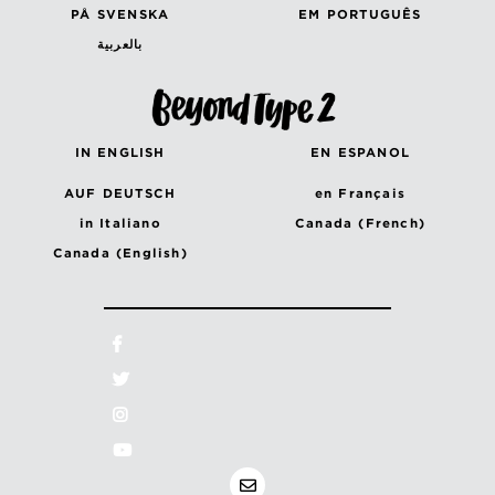
PÅ SVENSKA
EM PORTUGUÊS
بالعربية
IN ENGLISH
EN ESPANOL
AUF DEUTSCH
en Français
in Italiano
Canada (French)
Canada (English)