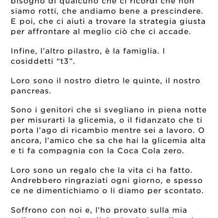
bisogno di qualcuno che ci ricordi che non
siamo rotti, che andiamo bene a prescindere.
E poi, che ci aiuti a trovare la strategia giusta
per affrontare al meglio ciò che ci accade.
Infine, l’altro pilastro, è la famiglia. I
cosiddetti “t3”.
Loro sono il nostro dietro le quinte, il nostro
pancreas.
Sono i genitori che si svegliano in piena notte
per misurarti la glicemia, o il fidanzato che ti
porta l’ago di ricambio mentre sei a lavoro. O
ancora, l’amico che sa che hai la glicemia alta
e ti fa compagnia con la Coca Cola zero.
Loro sono un regalo che la vita ci ha fatto.
Andrebbero ringraziati ogni giorno, e spesso
ce ne dimentichiamo o li diamo per scontato.
Soffrono con noi e, l’ho provato sulla mia