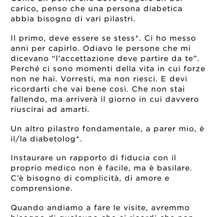
carico, penso che una persona diabetica
abbia bisogno di vari pilastri.
Il primo, deve essere se stess*. Ci ho messo
anni per capirlo. Odiavo le persone che mi
dicevano “l’accettazione deve partire da te”.
Perché ci sono momenti della vita in cui forze
non ne hai. Vorresti, ma non riesci. E devi
ricordarti che vai bene così. Che non stai
fallendo, ma arriverà il giorno in cui davvero
riuscirai ad amarti.
Un altro pilastro fondamentale, a parer mio, è
il/la diabetolog*.
Instaurare un rapporto di fiducia con il
proprio medico non è facile, ma è basilare.
C’è bisogno di complicità, di amore e
comprensione.
Quando andiamo a fare le visite, avremmo