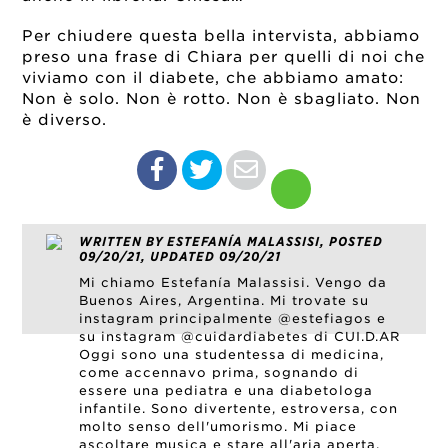
Per chiudere questa bella intervista, abbiamo
preso una frase di Chiara per quelli di noi che
viviamo con il diabete, che abbiamo amato:
Non è solo. Non è rotto. Non è sbagliato. Non
è diverso.
WRITTEN BY ESTEFANÍA MALASSISI, POSTED
09/20/21, UPDATED 09/20/21
Mi chiamo Estefanía Malassisi. Vengo da
Buenos Aires, Argentina. Mi trovate su
instagram principalmente @estefiagos e
su instagram @cuidardiabetes di CUI.D.AR
Oggi sono una studentessa di medicina,
come accennavo prima, sognando di
essere una pediatra e una diabetologa
infantile. Sono divertente, estroversa, con
molto senso dell'umorismo. Mi piace
ascoltare musica e stare all'aria aperta.