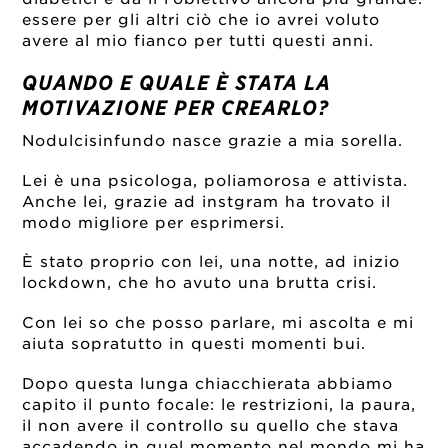
essere per gli altri ciò che io avrei voluto
avere al mio fianco per tutti questi anni.
QUANDO E QUALE È STATA LA
MOTIVAZIONE PER CREARLO?
Nodulcisinfundo nasce grazie a mia sorella.
Lei è una psicologa, poliamorosa e attivista.
Anche lei, grazie ad instgram ha trovato il
modo migliore per esprimersi.
È stato proprio con lei, una notte, ad inizio
lockdown, che ho avuto una brutta crisi.
Con lei so che posso parlare, mi ascolta e mi
aiuta sopratutto in questi momenti bui.
Dopo questa lunga chiacchierata abbiamo
capito il punto focale: le restrizioni, la paura,
il non avere il controllo su quello che stava
accadendo in quel momento nel mondo mi ha