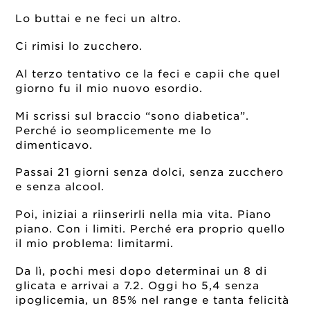
Lo buttai e ne feci un altro.
Ci rimisi lo zucchero.
Al terzo tentativo ce la feci e capii che quel
giorno fu il mio nuovo esordio.
Mi scrissi sul braccio “sono diabetica”.
Perché io seomplicemente me lo
dimenticavo.
Passai 21 giorni senza dolci, senza zucchero
e senza alcool.
Poi, iniziai a riinserirli nella mia vita. Piano
piano. Con i limiti. Perché era proprio quello
il mio problema: limitarmi.
Da lì, pochi mesi dopo determinai un 8 di
glicata e arrivai a 7.2. Oggi ho 5,4 senza
ipoglicemia, un 85% nel range e tanta felicità