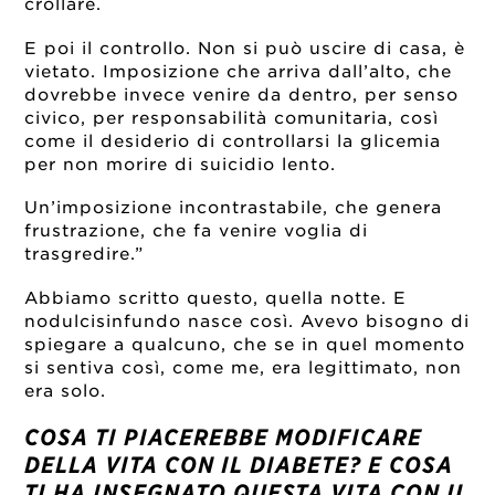
crollare.
E poi il controllo. Non si può uscire di casa, è
vietato. Imposizione che arriva dall’alto, che
dovrebbe invece venire da dentro, per senso
civico, per responsabilità comunitaria, così
come il desiderio di controllarsi la glicemia
per non morire di suicidio lento.
Un’imposizione incontrastabile, che genera
frustrazione, che fa venire voglia di
trasgredire.”
Abbiamo scritto questo, quella notte. E
nodulcisinfundo nasce così. Avevo bisogno di
spiegare a qualcuno, che se in quel momento
si sentiva così, come me, era legittimato, non
era solo.
COSA TI PIACEREBBE MODIFICARE
DELLA VITA CON IL DIABETE? E COSA
TI HA INSEGNATO QUESTA VITA CON IL