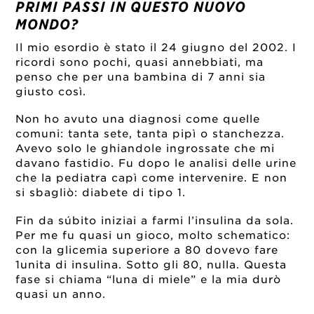
PRIMI PASSI IN QUESTO NUOVO
MONDO?
Il mio esordio è stato il 24 giugno del 2002. I
ricordi sono pochi, quasi annebbiati, ma
penso che per una bambina di 7 anni sia
giusto così.
Non ho avuto una diagnosi come quelle
comuni: tanta sete, tanta pipì o stanchezza.
Avevo solo le ghiandole ingrossate che mi
davano fastidio. Fu dopo le analisi delle urine
che la pediatra capì come intervenire. E non
si sbagliò: diabete di tipo 1.
Fin da súbito iniziai a farmi l’insulina da sola.
Per me fu quasi un gioco, molto schematico:
con la glicemia superiore a 80 dovevo fare
1unita di insulina. Sotto gli 80, nulla. Questa
fase si chiama “luna di miele” e la mia durò
quasi un anno.