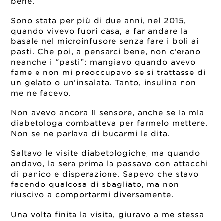
bene.
Sono stata per più di due anni, nel 2015,
quando vivevo fuori casa, a far andare la
basale nel microinfusore senza fare i boli ai
pasti. Che poi, a pensarci bene, non c’erano
neanche i “pasti”: mangiavo quando avevo
fame e non mi preoccupavo se si trattasse di
un gelato o un’insalata. Tanto, insulina non
me ne facevo.
Non avevo ancora il sensore, anche se la mia
diabetologa combatteva per farmelo mettere.
Non se ne parlava di bucarmi le dita.
Saltavo le visite diabetologiche, ma quando
andavo, la sera prima la passavo con attacchi
di panico e disperazione. Sapevo che stavo
facendo qualcosa di sbagliato, ma non
riuscivo a comportarmi diversamente.
Una volta finita la visita, giuravo a me stessa