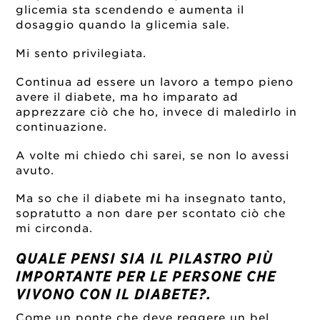
glicemia sta scendendo e aumenta il
dosaggio quando la glicemia sale.
Mi sento privilegiata.
Continua ad essere un lavoro a tempo pieno
avere il diabete, ma ho imparato ad
apprezzare ciò che ho, invece di maledirlo in
continuazione.
A volte mi chiedo chi sarei, se non lo avessi
avuto.
Ma so che il diabete mi ha insegnato tanto,
sopratutto a non dare per scontato ciò che
mi circonda.
QUALE PENSI SIA IL PILASTRO PIÙ
IMPORTANTE PER LE PERSONE CHE
VIVONO CON IL DIABETE?.
Come un ponte che deve reggere un bel