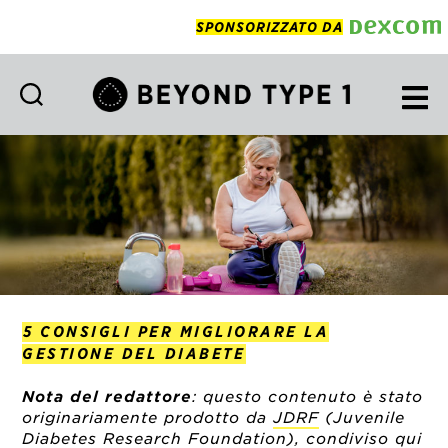
SPONSORIZZATO DA
Beyond
Type
1
Italian
5 CONSIGLI PER MIGLIORARE LA
GESTIONE DEL DIABETE
Nota del redattore
: questo contenuto è stato
originariamente prodotto da
JDRF
(Juvenile
Diabetes Research Foundation), condiviso qui