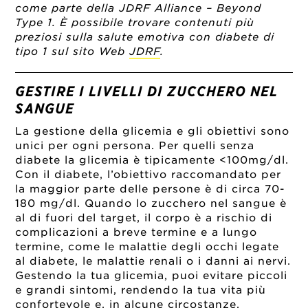
come parte della JDRF Alliance – Beyond
Type 1. È possibile trovare contenuti più
preziosi sulla salute emotiva con diabete di
tipo 1 sul sito Web
JDRF
.
GESTIRE I LIVELLI DI ZUCCHERO NEL
SANGUE
La gestione della glicemia e gli obiettivi sono
unici per ogni persona. Per quelli senza
diabete la glicemia è tipicamente <100mg/dl.
Con il diabete, l’obiettivo raccomandato per
la maggior parte delle persone è di circa 70-
180 mg/dl. Quando lo zucchero nel sangue è
al di fuori del target, il corpo è a rischio di
complicazioni a breve termine e a lungo
termine, come le malattie degli occhi legate
al diabete, le malattie renali o i danni ai nervi.
Gestendo la tua glicemia, puoi evitare piccoli
e grandi sintomi, rendendo la tua vita più
confortevole e, in alcune circostanze,