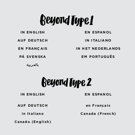
IN ENGLISH
EN ESPANOL
AUF DEUTSCH
IN ITALIANO
EN FRANÇAIS
IN HET NEDERLANDS
PÅ SVENSKA
EM PORTUGUÊS
بالعربية
IN ENGLISH
EN ESPANOL
AUF DEUTSCH
en Français
in Italiano
Canada (French)
Canada (English)